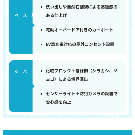
洗い出しや自然石舗装による高級感の
ある仕上げ
ペース
電動オーバードア付きのカーポート
EV車充電対応の屋外コンセント設置
化粧ブロック＋常緑樹（シラカシ、ソ
ヨゴ）による境界演出
センサーライト＋防犯カメラの設置で
安心感を向上