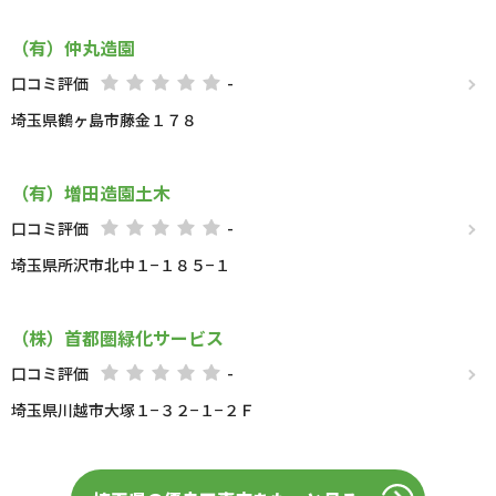
（有）仲丸造園
口コミ評価
-
埼玉県鶴ヶ島市藤金１７８
（有）増田造園土木
口コミ評価
-
埼玉県所沢市北中１−１８５−１
（株）首都圏緑化サービス
口コミ評価
-
埼玉県川越市大塚１−３２−１−２Ｆ