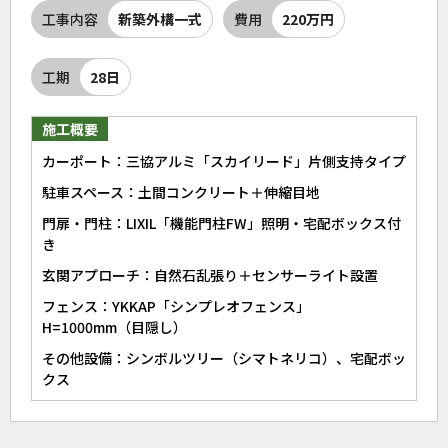
工事内容
新築外構一式
費用
220万円
工期
28日
施工概要
カーポート：三協アルミ「スカイリード」片側支持タイプ
駐車スペース：土間コンクリート＋伸縮目地
門扉・門柱：LIXIL「機能門柱FW」照明・宅配ボックス付
き
玄関アプローチ：自然石乱張り＋センサーライト設置
フェンス：YKKAP「シンプレオフェンス」
H=1000mm（目隠し）
その他設備：シンボルツリー（シマトネリコ）、宅配ボッ
クス