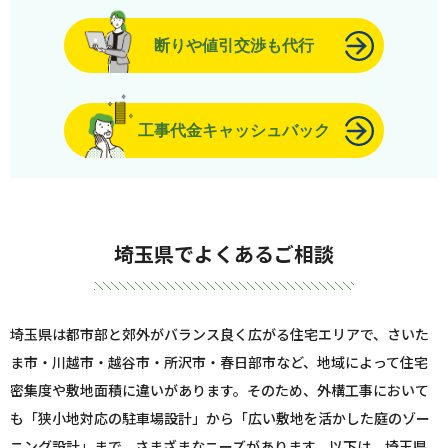
断りや値引交渉も代行
工事代金キャッシュバック
埼玉県でよくあるご相談
埼玉県は都市部と郊外がバランス良く広がる住宅エリアで、さいた
ま市・川越市・越谷市・所沢市・春日部市など、地域によって住宅
密集度や敷地面積に違いがあります。そのため、外構工事において
も「狭小地対応の駐車場設計」から「広い敷地を活かした庭のゾー
ニング設計」まで、さまざまなニーズがあります。以下は、埼玉県