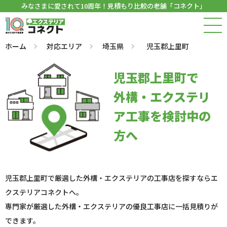
みなさまに愛されて10周年！見積もり比較の老舗「コネクト」
ホーム
対応エリア
埼玉県
児玉郡上里町
児玉郡上里町で
外構・エクステリ
ア工事を検討中の
方へ
児玉郡上里町で厳選した外構・エクステリアの工事店を探すならエ
クステリアコネクトへ。
専門家が厳選した外構・エクステリアの優良工事店に一括見積りが
できます。