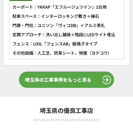
カーポート：YKKAP「エフルージュツイン」2台用
駐車スペース：インターロッキング敷き＋縁石
門扉・門柱：ユニソン「ヴィコDB」＋アルミ表札
玄関アプローチ：洗い出し舗装＋階段にLEDライト埋込
フェンス：LIXIL「フェンスAB」縦格子タイプ
その他設備：人工芝、防草シート、物置（ヨドコウ）
埼玉県の工事事例をもっと見る
埼玉県の優良工事店