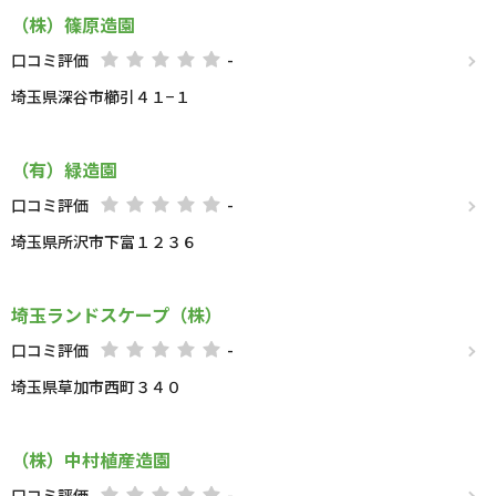
（株）篠原造園
口コミ評価
-
埼玉県深谷市櫛引４１−１
（有）緑造園
口コミ評価
-
埼玉県所沢市下富１２３６
埼玉ランドスケープ（株）
口コミ評価
-
埼玉県草加市西町３４０
（株）中村植産造園
口コミ評価
-