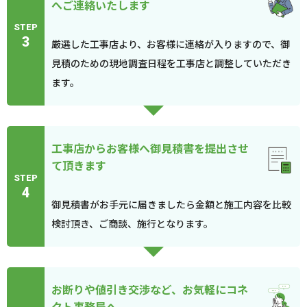
へご連絡いたします
STEP
3
厳選した工事店より、お客様に連絡が入りますので、御
見積のための現地調査日程を工事店と調整していただき
ます。
工事店からお客様へ御見積書を提出させ
て頂きます
STEP
4
御見積書がお手元に届きましたら金額と施工内容を比較
検討頂き、ご商談、施行となります。
お断りや値引き交渉など、お気軽にコネ
クト事務局へ