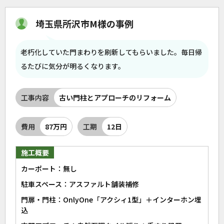
埼玉県所沢市M様の事例
老朽化していた門まわりを刷新してもらいました。毎日帰
るたびに気分が明るくなります。
工事内容
古い門柱とアプローチのリフォーム
費用
87万円
工期
12日
施工概要
カーポート：無し
駐車スペース：アスファルト舗装補修
門扉・門柱：OnlyOne「アクシィ1型」＋インターホン埋
込