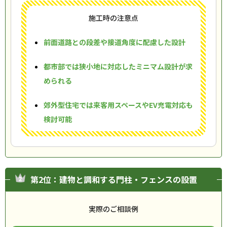
施工時の注意点
前面道路との段差や接道角度に配慮した設計
都市部では狭小地に対応したミニマム設計が求
められる
郊外型住宅では来客用スペースやEV充電対応も
検討可能
第2位：建物と調和する門柱・フェンスの設置
実際のご相談例