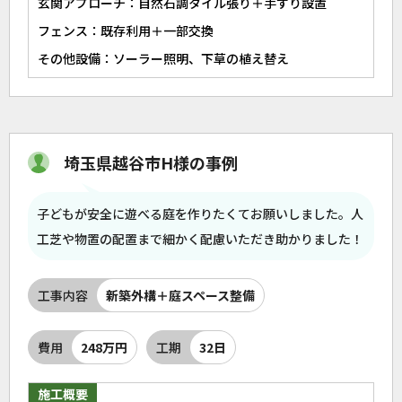
玄関アプローチ：自然石調タイル張り＋手すり設置
フェンス：既存利用＋一部交換
その他設備：ソーラー照明、下草の植え替え
埼玉県越谷市H様の事例
子どもが安全に遊べる庭を作りたくてお願いしました。人
工芝や物置の配置まで細かく配慮いただき助かりました！
工事内容
新築外構＋庭スペース整備
費用
248万円
工期
32日
施工概要