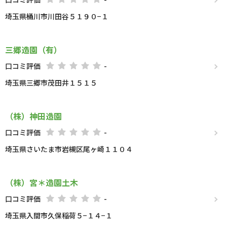
埼玉県桶川市川田谷５１９０−１
三郷造園（有）
口コミ評価
-
埼玉県三郷市茂田井１５１５
（株）神田造園
口コミ評価
-
埼玉県さいたま市岩槻区尾ヶ崎１１０４
（株）宮＊造園土木
口コミ評価
-
埼玉県入間市久保稲荷５−１４−１