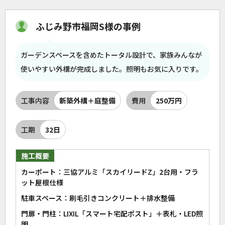
ふじみ野市福岡S様の事例
ガーデンスペースを含めたトータル設計で、家族みんなが
使いやすい外構が完成しました。照明もお気に入りです。
工事内容
新築外構＋庭整備
費用
250万円
工期
32日
施工概要
カーポート：三協アルミ「スカイリードZ」2台用・フラ
ット屋根仕様
駐車スペース：刷毛引きコンクリート＋排水整備
門扉・門柱：LIXIL「スマート宅配ポスト」＋表札・LED照
明