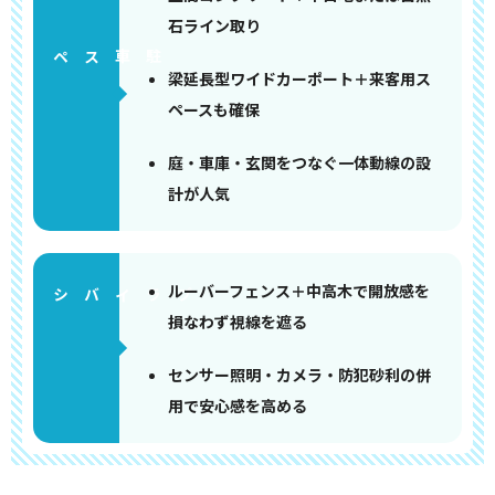
石ライン取り
ペース
梁延長型ワイドカーポート＋来客用ス
ペースも確保
庭・車庫・玄関をつなぐ一体動線の設
計が人気
ルーバーフェンス＋中高木で開放感を
損なわず視線を遮る
センサー照明・カメラ・防犯砂利の併
用で安心感を高める