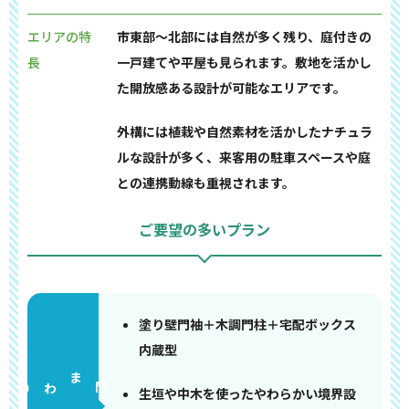
エリアの特
市東部〜北部には自然が多く残り、庭付きの
長
一戸建てや平屋も見られます。敷地を活かし
た開放感ある設計が可能なエリアです。
外構には植栽や自然素材を活かしたナチュラ
ルな設計が多く、来客用の駐車スペースや庭
との連携動線も重視されます。
ご要望の多いプラン
塗り壁門袖＋木調門柱＋宅配ボックス
内蔵型
門まわり
生垣や中木を使ったやわらかい境界設