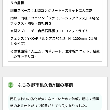
リカ屋根
駐車スペース：土間コンクリート＋スリットに人工芝
門扉・門柱：ユニソン「ファミアージュアクシス」＋宅配
ボックス・照明・表札付き
玄関アプローチ：自然石乱張り＋LEDフットライト
フェンス：YKKAP「ルシアスF04型」H=1200mm（目隠
しタイプ）
その他設備：人工芝、防草シート、立水栓ユニット、植栽
（シマトネリコ）
ふじみ野市亀久保Y様の事例
門柱まわりの劣化が気になっていたので依頼。明るく清潔
感のある仕上がりで印象がとても良くなりました。