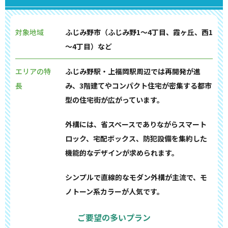
対象地域
ふじみ野市（ふじみ野1～4丁目、霞ヶ丘、西1
～4丁目）など
エリアの特
ふじみ野駅・上福岡駅周辺では再開発が進
長
み、3階建てやコンパクト住宅が密集する都市
型の住宅街が広がっています。
外構には、省スペースでありながらスマート
ロック、宅配ボックス、防犯設備を集約した
機能的なデザインが求められます。
シンプルで直線的なモダン外構が主流で、モ
ノトーン系カラーが人気です。
ご要望の多いプラン