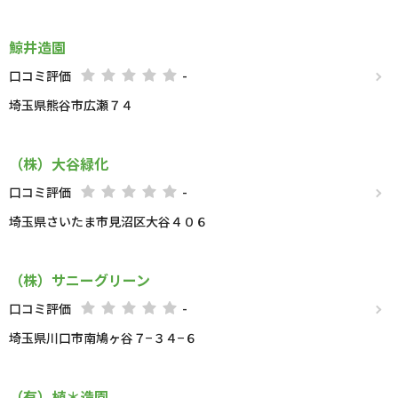
鯨井造園
口コミ評価
-
埼玉県熊谷市広瀬７４
（株）大谷緑化
口コミ評価
-
埼玉県さいたま市見沼区大谷４０６
（株）サニーグリーン
口コミ評価
-
埼玉県川口市南鳩ヶ谷７−３４−６
（有）植＊造園