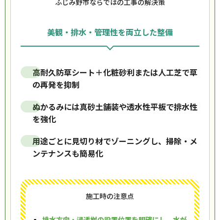
ふじみ野市ならではの工事の解決策
美観・排水・管理性を両立した整備
高耐久防草シート＋化粧砂利または人工芝で草
の再発を抑制
ぬかるみには真砂土舗装や透水性平板で排水性
を強化
用途ごとに見切り材でゾーニングし、掃除・メ
ンテナンスも簡易化
施工時の注意点
排水方向・浸透桝の設置位置を明確にし、水が