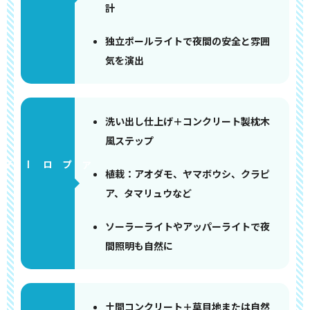
計
独立ポールライトで夜間の安全と雰囲
気を演出
洗い出し仕上げ＋コンクリート製枕木
風ステップ
アプローチ
植栽：アオダモ、ヤマボウシ、クラピ
ア、タマリュウなど
ソーラーライトやアッパーライトで夜
間照明も自然に
土間コンクリート＋草目地または自然