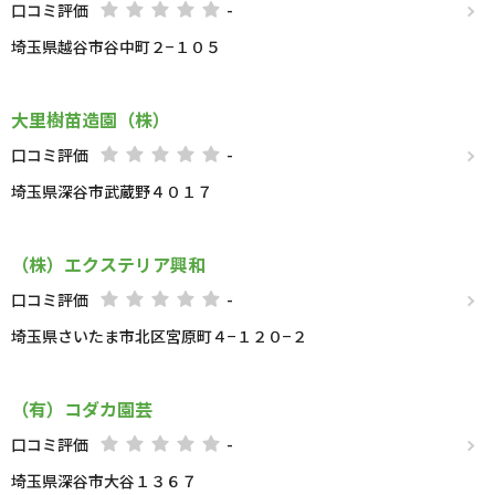
口コミ評価
-
埼玉県越谷市谷中町２−１０５
大里樹苗造園（株）
口コミ評価
-
埼玉県深谷市武蔵野４０１７
（株）エクステリア興和
口コミ評価
-
埼玉県さいたま市北区宮原町４−１２０−２
（有）コダカ園芸
口コミ評価
-
埼玉県深谷市大谷１３６７