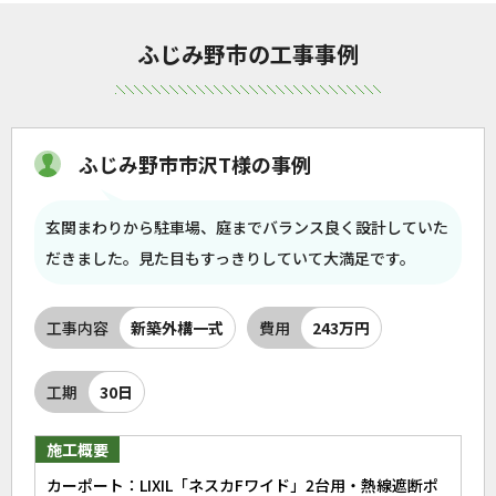
ふじみ野市の工事事例
ふじみ野市市沢T様の事例
玄関まわりから駐車場、庭までバランス良く設計していた
だきました。見た目もすっきりしていて大満足です。
工事内容
新築外構一式
費用
243万円
工期
30日
施工概要
カーポート：LIXIL「ネスカFワイド」2台用・熱線遮断ポ