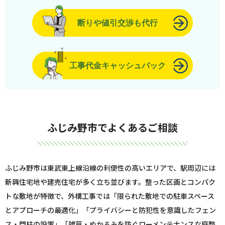
断りや値引交渉も代行
工事代金キャッシュバック
ふじみ野市でよくあるご相談
ふじみ野市は東武東上線沿線の利便性の高いエリアで、駅周辺には
新興住宅地や建売住宅が多く立ち並びます。整った区画とコンパク
トな敷地が特徴で、外構工事では「限られた敷地での駐車スペース
とアプローチの最適化」「プライバシーと防犯性を意識したフェン
ス・門柱の設置」「雑草・ぬかるみを防ぐローメンテナンスな庭整