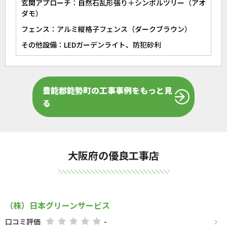
玄関アプローチ：自然石乱形張り＋シンボルツリー（アオ
ダモ）
フェンス：アルミ縦格子フェンス（ダークブラウン）
その他設備：LEDガーデンライト、防犯砂利
豊能郡能勢町の工事事例をもっと見
る
大阪府の優良工事店
（株）日本グリーンサービス
口コミ評価
-