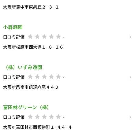
大阪府豊中市東泉丘２−３−１
小森庭園
口コミ評価
-
大阪府松原市西大塚１−８−１６
（株）いずみ造園
口コミ評価
-
大阪府泉南市信達六尾４４３
富田林グリーン（株）
口コミ評価
-
大阪府富田林市西板持町１−４４−４