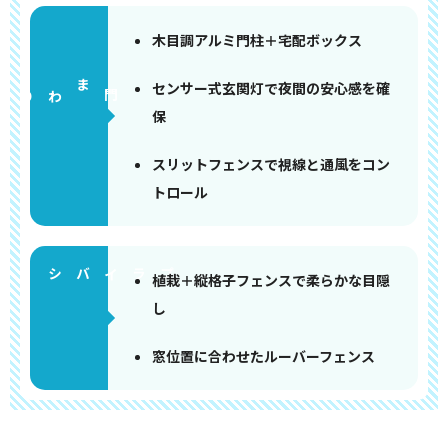
木目調アルミ門柱＋宅配ボックス
センサー式玄関灯で夜間の安心感を確
門まわり
保
スリットフェンスで視線と通風をコン
トロール
植栽＋縦格子フェンスで柔らかな目隠
し
窓位置に合わせたルーバーフェンス