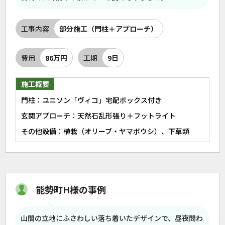
工事内容
部分施工（門柱＋アプローチ）
費用
86万円
工期
9日
施工概要
門柱：ユニソン「ヴィコ」宅配ボックス付き
玄関アプローチ：天然石乱形張り＋フットライト
その他設備：植栽（オリーブ・ヤマボウシ）、下草類
能勢町H様の事例
山間の立地にふさわしい落ち着いたデザインで、昼夜問わ