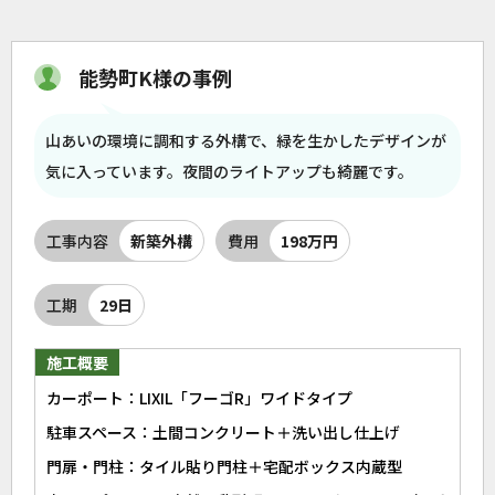
能勢町K様の事例
山あいの環境に調和する外構で、緑を生かしたデザインが
気に入っています。夜間のライトアップも綺麗です。
工事内容
新築外構
費用
198万円
工期
29日
施工概要
カーポート：LIXIL「フーゴR」ワイドタイプ
駐車スペース：土間コンクリート＋洗い出し仕上げ
門扉・門柱：タイル貼り門柱＋宅配ボックス内蔵型