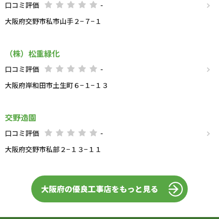
口コミ評価
-
大阪府交野市私市山手２−７−１
（株）松重緑化
口コミ評価
-
大阪府岸和田市土生町６−１−１３
交野造園
口コミ評価
-
大阪府交野市私部２−１３−１１
大阪府の優良工事店をもっと見る