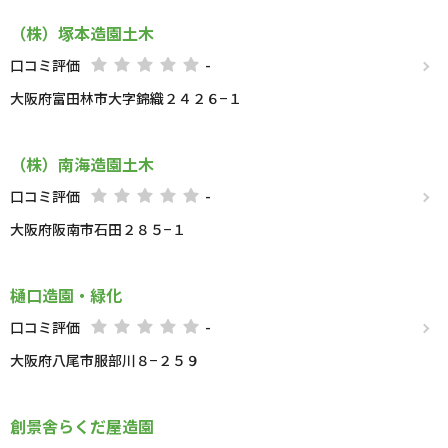
（株）塚本造園土木
口コミ評価
-
大阪府富田林市大字錦織２４２６−１
（株）南海造園土木
口コミ評価
-
大阪府阪南市石田２８５−１
樋口造園・緑化
口コミ評価
-
大阪府八尾市服部川８−２５９
創景舎らくだ屋造園