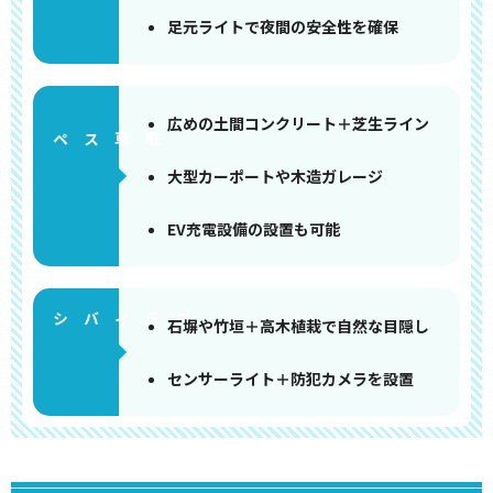
足元ライトで夜間の安全性を確保
広めの土間コンクリート＋芝生ライン
ペース
大型カーポートや木造ガレージ
EV充電設備の設置も可能
石塀や竹垣＋高木植栽で自然な目隠し
センサーライト＋防犯カメラを設置