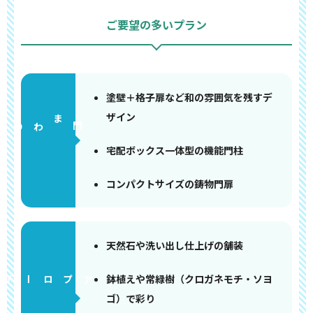
ご要望の多いプラン
塗壁＋格子扉など和の雰囲気を残すデ
ザイン
門まわり
宅配ボックス一体型の機能門柱
コンパクトサイズの鋳物門扉
天然石や洗い出し仕上げの舗装
鉢植えや常緑樹（クロガネモチ・ソヨ
アプローチ
ゴ）で彩り