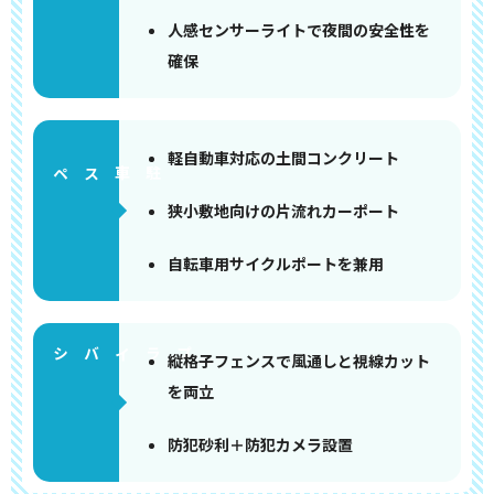
人感センサーライトで夜間の安全性を
確保
軽自動車対応の土間コンクリート
ペース
狭小敷地向けの片流れカーポート
自転車用サイクルポートを兼用
縦格子フェンスで風通しと視線カット
を両立
防犯砂利＋防犯カメラ設置