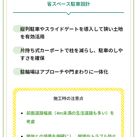
省スペース駐車設計
縦列駐車やスライドゲートを導入して狭い土地
を有効活用
片持ち式カーポートで柱を減らし、駐車のしや
すさを確保
駐輪場はアプローチや門まわりに一体化
施工時の注意点
前面道路幅員（4m未満の生活道路も多い）を
考慮
隣地との境界を明確にし、越境やトラブル防止