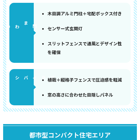
木目調アルミ門柱＋宅配ボックス付き
門まわり
センサー式玄関灯
スリットフェンスで通風とデザイン性
を確保
植栽＋縦格子フェンスで圧迫感を軽減
窓の高さに合わせた目隠しパネル
都市型コンパクト住宅エリア