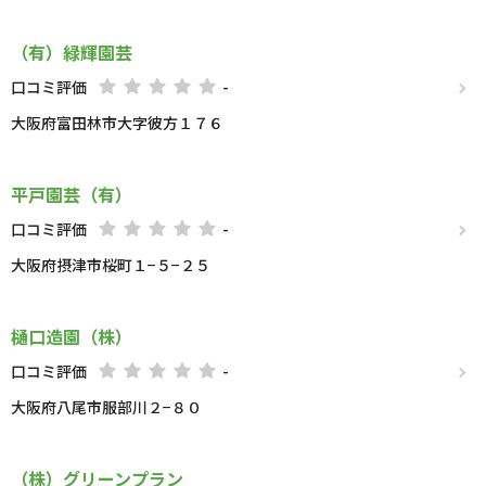
（有）緑輝園芸
口コミ評価
-
大阪府富田林市大字彼方１７６
平戸園芸（有）
口コミ評価
-
大阪府摂津市桜町１−５−２５
樋口造園（株）
口コミ評価
-
大阪府八尾市服部川２−８０
（株）グリーンプラン