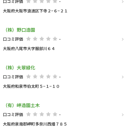
口コミ評価
-
大阪府大阪市浪速区下寺２−６−２１
（株）野口造園
口コミ評価
-
大阪府八尾市大字服部川６４
（株）大翠緑化
口コミ評価
-
大阪府和泉市伯太町５−１−１０
（有）岬造園土木
口コミ評価
-
大阪府泉南郡岬町多奈川西畑７８５