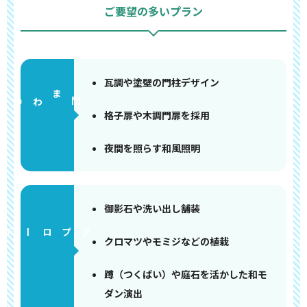
ご要望の多いプラン
瓦調や塗壁の門柱デザイン
門まわり
格子扉や木調門扉を採用
夜間を照らす和風照明
御影石や洗い出し舗装
アプローチ
クロマツやモミジなどの植栽
蹲（つくばい）や庭石を活かした和モ
ダン演出