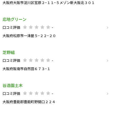
大阪府大阪市淀川区宮原２−１１−５メゾン新大阪北３０１
応地グリーン
口コミ評価
-
大阪府松原市一津屋５−２２−２０
芝野組
口コミ評価
-
大阪府阪南市自然田６７３−１
谷造園土木
口コミ評価
-
大阪府豊能郡豊能町野間口２２４