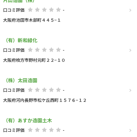
片山造園（株）
口コミ評価
-
大阪府池田市木部町４４５−１
（有）新和緑化
口コミ評価
-
大阪府枚方市野村元町２２−１０
（株）太田造園
口コミ評価
-
大阪府河内長野市松ケ丘西町１５７６−１２
（有）あすか造園土木
口コミ評価
-