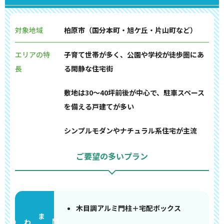
対象地域
柏原市（国分本町・旭ケ丘・片山町など）
エリアの特
子育て世帯が多く、公園や学校が徒歩圏にあ
長
る閑静な住宅街
敷地は30〜40坪前後が中心で、駐車スペース
を備える戸建てが多い
シンプルモダンやナチュラル系住宅が主流
ご要望の多いプラン
木目調アルミ門柱＋宅配ボックス
門まわり