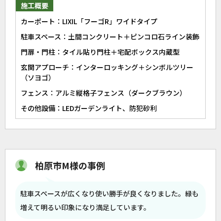
施工概要
カーポート：LIXIL「フーゴR」ワイドタイプ
駐車スペース：土間コンクリート＋ピンコロ石ライン装飾
門扉・門柱：タイル貼り門柱＋宅配ボックス内蔵型
玄関アプローチ：インターロッキング＋シンボルツリー
（ソヨゴ）
フェンス：アルミ縦格子フェンス（ダークブラウン）
その他設備：LEDガーデンライト、防犯砂利
柏原市M様の事例
駐車スペースが広くなり使い勝手が良くなりました。緑も
増えて明るい印象になり満足しています。