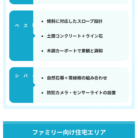
傾斜に対応したスロープ設計
ペース
土間コンクリート＋ライン石
木調カーポートで景観と調和
自然石塀＋常緑樹の組み合わせ
防犯カメラ・センサーライトの設置
ファミリー向け住宅エリア