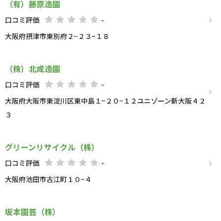
（有）藤原造園
口コミ評価
-
大阪府摂津市東別府２−２３−１８
（株）北成造園
口コミ評価
-
大阪府大阪市東淀川区東中島１−２０−１２ユニゾーン新大阪４２
３
グリーンリサイクル（株）
口コミ評価
-
大阪府池田市古江町１０−４
坂本園芸（株）