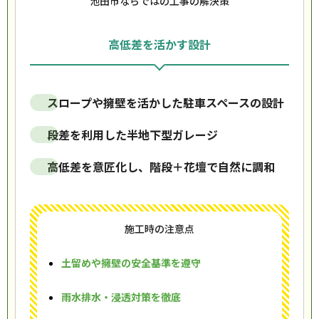
池田市ならではの工事の解決策
高低差を活かす設計
スロープや擁壁を活かした駐車スペースの設計
段差を利用した半地下型ガレージ
高低差を意匠化し、階段＋花壇で自然に調和
施工時の注意点
土留めや擁壁の安全基準を遵守
雨水排水・浸透対策を徹底