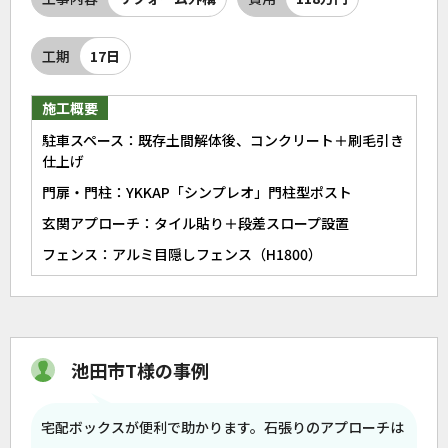
工期
17日
施工概要
駐車スペース：既存土間解体後、コンクリート＋刷毛引き
仕上げ
門扉・門柱：YKKAP「シンプレオ」門柱型ポスト
玄関アプローチ：タイル貼り＋段差スロープ設置
フェンス：アルミ目隠しフェンス（H1800）
池田市T様の事例
宅配ボックスが便利で助かります。石張りのアプローチは