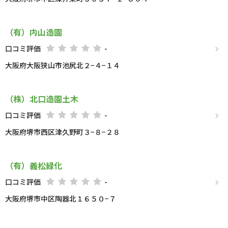
（有）内山造園
口コミ評価
-
大阪府大阪狭山市池尻北２−４−１４
（株）北口造園土木
口コミ評価
-
大阪府堺市西区津久野町３−８−２８
（有）義松緑化
口コミ評価
-
大阪府堺市中区陶器北１６５０−７