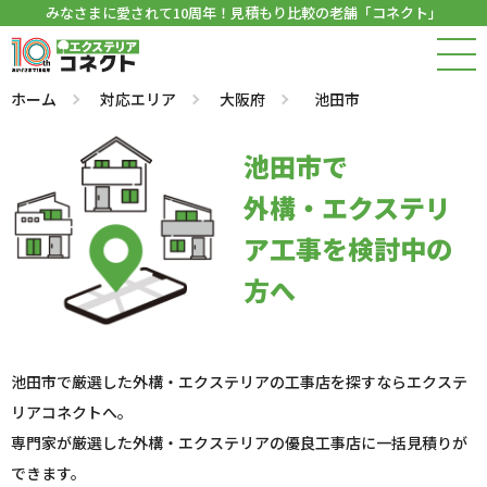
みなさまに愛されて10周年！見積もり比較の老舗「コネクト」
ホーム
対応エリア
大阪府
池田市
池田市で
外構・エクステリ
ア工事を検討中の
方へ
池田市で厳選した外構・エクステリアの工事店を探すならエクステ
リアコネクトへ。
専門家が厳選した外構・エクステリアの優良工事店に一括見積りが
できます。