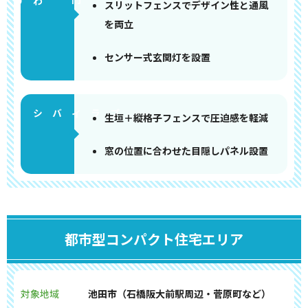
門まわり
スリットフェンスでデザイン性と通風
を両立
センサー式玄関灯を設置
生垣＋縦格子フェンスで圧迫感を軽減
窓の位置に合わせた目隠しパネル設置
都市型コンパクト住宅エリア
対象地域
池田市（石橋阪大前駅周辺・菅原町など）