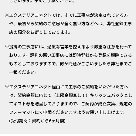
ございます。予めご了承ください。
エクステリアコネクトでは、すでに工事店が決定されている方
や、最初から契約のご意思が全く無い方などへは、弊社登録工事
店の紹介をお断りしております。
提携の工事店には、過度な営業を控えるよう厳重な注意を行って
おります。評判の悪い工事店には即時弊社から登録を解除できる
ものとしておりますので、何か問題がございましたら弊社までご
一報ください。
エクステリアコネクト経由にて工事のご契約をいただいた方へ
は、契約金額に応じて（上限金額無し！）キャッシュバックとし
てギフト券を贈呈しておりますので、ご契約が成立次第、規定の
フォーマットにて申請くださいますようお願い申し上げます。
(受付期間：契約から6ヶ月間)