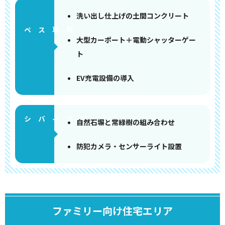
洗い出し仕上げの土間コンクリート
ペース
大型カーポート＋電動シャッターゲー
ト
EV充電設備の導入
自然石塀と常緑樹の組み合わせ
防犯カメラ・センサーライト設置
ファミリー向け住宅エリア