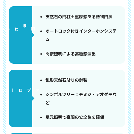
天然石の門柱＋重厚感ある鋳物門扉
門まわり
オートロック付きインターホンシステ
ム
間接照明による高級感演出
乱形天然石貼りの舗装
アプローチ
シンボルツリー：モミジ・アオダモな
ど
足元照明で夜間の安全性を確保