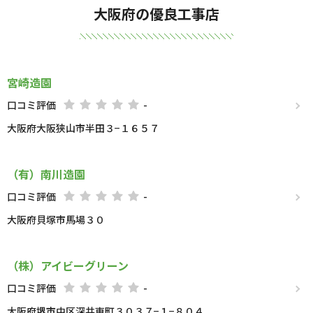
大阪府の優良工事店
宮崎造園
口コミ評価
-
大阪府大阪狭山市半田３−１６５７
（有）南川造園
口コミ評価
-
大阪府貝塚市馬場３０
（株）アイビーグリーン
口コミ評価
-
大阪府堺市中区深井東町３０３７−１−８０４