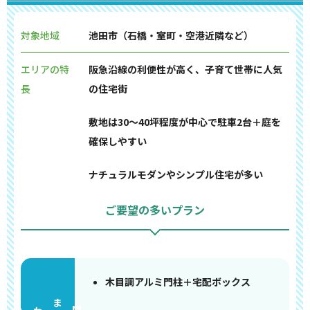
対象地域
池田市（石橋・室町・空港近隣など）
エリアの特
阪急沿線の利便性が高く、子育て世帯に人気
長
の住宅街
敷地は30〜40坪程度が中心で駐車2台＋庭を
確保しやすい
ナチュラルモダンやシンプル住宅が多い
ご要望の多いプラン
木目調アルミ門柱＋宅配ボックス