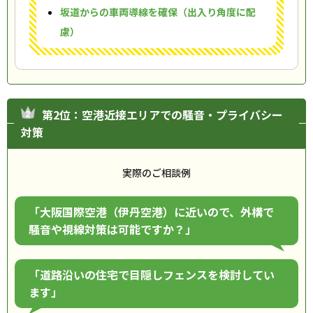
坂道からの車両導線を確保（出入り角度に配
慮）
第2位：空港近接エリアでの騒音・プライバシー
対策
実際のご相談例
「大阪国際空港（伊丹空港）に近いので、外構で
騒音や視線対策は可能ですか？」
「道路沿いの住宅で目隠しフェンスを検討してい
ます」