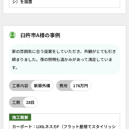
シ）を設置
臼杵市A様の事例
家の雰囲気に合う提案をしていただき、外観がとても引き
締まりました。夜の照明も温かみがあって満足していま
す。
工事内容
新築外構
費用
176万円
工期
28日
施工概要
カーポート：LIXILネスカF（フラット屋根でスタイリッシ