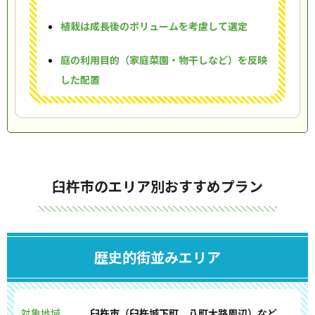
植栽は成長後のボリュームを考慮して選定
庭の利用目的（家庭菜園・物干しなど）を反映
した配置
臼杵市のエリア別おすすめプラン
歴史的街並みエリア
対象地域
臼杵市（臼杵城下町、八町大路周辺）など