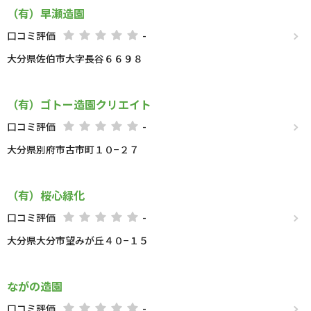
（有）早瀬造園
口コミ評価
-
大分県佐伯市大字長谷６６９８
（有）ゴトー造園クリエイト
口コミ評価
-
大分県別府市古市町１０−２７
（有）桜心緑化
口コミ評価
-
大分県大分市望みが丘４０−１５
ながの造園
口コミ評価
-