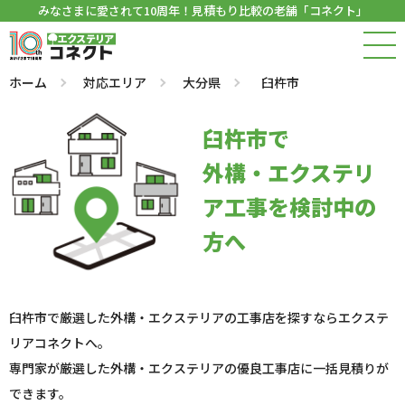
みなさまに愛されて10周年！見積もり比較の老舗「コネクト」
ホーム
対応エリア
大分県
臼杵市
臼杵市で
外構・エクステリ
ア工事を検討中の
方へ
臼杵市で厳選した外構・エクステリアの工事店を探すならエクステ
リアコネクトへ。
専門家が厳選した外構・エクステリアの優良工事店に一括見積りが
できます。