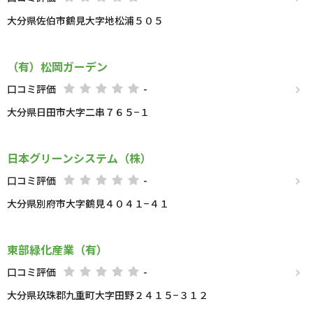
大分県佐伯市鶴見大字地松浦５０５
（有）松岡ガーデン
口コミ評価
-
大分県日田市大字二串７６５−１
日本グリーンシステム（株）
口コミ評価
-
大分県別府市大字鶴見４０４１−４１
東部緑化産業（有）
口コミ評価
-
大分県玖珠郡九重町大字田野２４１５−３１２