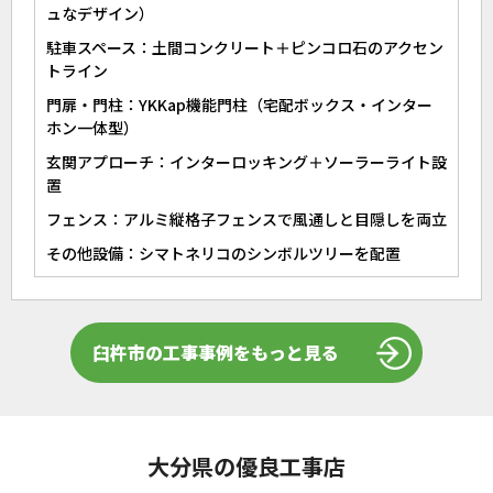
ュなデザイン）
駐車スペース：土間コンクリート＋ピンコロ石のアクセン
トライン
門扉・門柱：YKKap機能門柱（宅配ボックス・インター
ホン一体型）
玄関アプローチ：インターロッキング＋ソーラーライト設
置
フェンス：アルミ縦格子フェンスで風通しと目隠しを両立
その他設備：シマトネリコのシンボルツリーを配置
臼杵市の工事事例をもっと見る
大分県の優良工事店