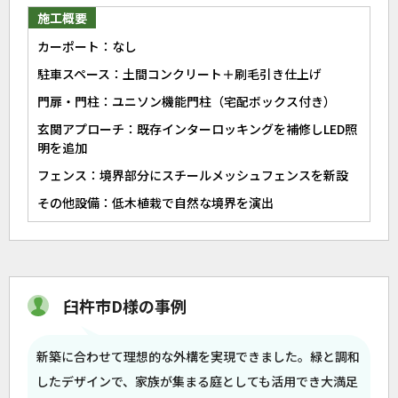
施工概要
カーポート：なし
駐車スペース：土間コンクリート＋刷毛引き仕上げ
門扉・門柱：ユニソン機能門柱（宅配ボックス付き）
玄関アプローチ：既存インターロッキングを補修しLED照
明を追加
フェンス：境界部分にスチールメッシュフェンスを新設
その他設備：低木植栽で自然な境界を演出
臼杵市D様の事例
新築に合わせて理想的な外構を実現できました。緑と調和
したデザインで、家族が集まる庭としても活用でき大満足