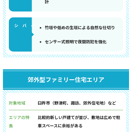
計
竹垣や低めの生垣による自然な仕切り
センサー式照明で夜間防犯を強化
郊外型ファミリー住宅エリア
対象地域
臼杵市（野津町、諏訪、郊外住宅地）など
エリアの特
比較的新しい戸建てが並び、敷地は広めで駐
長
車スペースに余裕がある