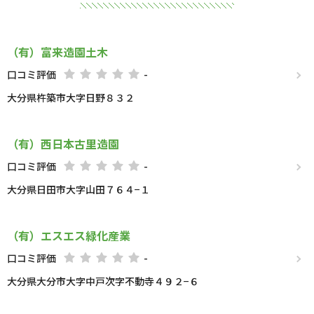
（有）富来造園土木
口コミ評価
-
大分県杵築市大字日野８３２
（有）西日本古里造園
口コミ評価
-
大分県日田市大字山田７６４−１
（有）エスエス緑化産業
口コミ評価
-
大分県大分市大字中戸次字不動寺４９２−６