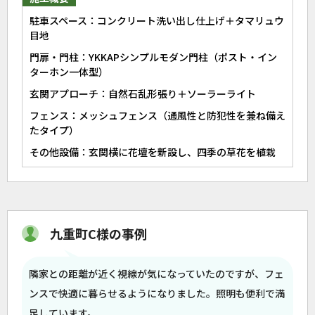
駐車スペース：コンクリート洗い出し仕上げ＋タマリュウ
目地
門扉・門柱：YKKAPシンプルモダン門柱（ポスト・イン
ターホン一体型）
玄関アプローチ：自然石乱形張り＋ソーラーライト
フェンス：メッシュフェンス（通風性と防犯性を兼ね備え
たタイプ）
その他設備：玄関横に花壇を新設し、四季の草花を植栽
九重町C様の事例
隣家との距離が近く視線が気になっていたのですが、フェ
ンスで快適に暮らせるようになりました。照明も便利で満
足しています。