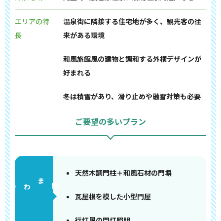
エリアの特
温泉街に隣接する住宅地が多く、観光客の往
長
来がある環境
和風旅館風の建物と調和する外構デザインが
好まれる
冬は積雪があり、滑り止めや融雪対策も必要
ご要望の多いプラン
天然木調門柱＋和風石材の門塀
門まわり
瓦屋根を模した小型門屋
行灯風の門灯照明