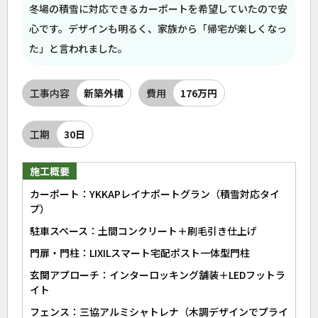
冬場の積雪に対応できるカーポートを希望していたので安
心です。デザインも明るく、家族から「帰宅が楽しくなっ
た」と言われました。
工事内容
新築外構
費用
176万円
工期
30日
施工概要
カーポート：YKKAPレイナポートグラン（積雪対応タイ
プ）
駐車スペース：土間コンクリート＋刷毛引き仕上げ
門扉・門柱：LIXILスマート宅配ポスト一体型門柱
玄関アプローチ：インターロッキング舗装＋LEDフットラ
イト
フェンス：三協アルミシャトレナ（木調デザインでプライ