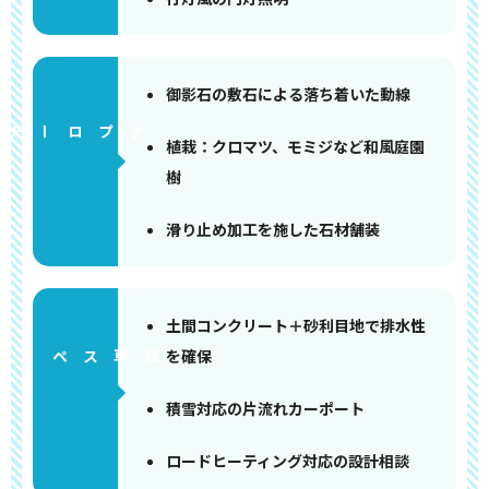
御影石の敷石による落ち着いた動線
アプローチ
植栽：クロマツ、モミジなど和風庭園
樹
滑り止め加工を施した石材舗装
土間コンクリート＋砂利目地で排水性
を確保
ペース
積雪対応の片流れカーポート
ロードヒーティング対応の設計相談