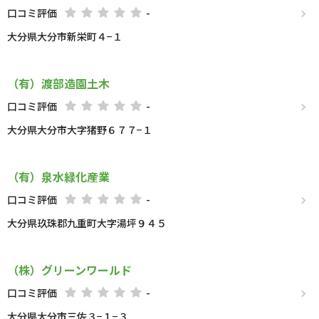
口コミ評価
-
大分県大分市新栄町４−１
（有）渡部造園土木
口コミ評価
-
大分県大分市大字猪野６７７−１
（有）泉水緑化産業
口コミ評価
-
大分県玖珠郡九重町大字湯坪９４５
（株）グリーンワールド
口コミ評価
-
大分県大分市三佐３−１−３