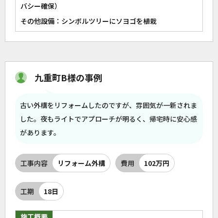
バシー確保）
その他設備：シンボルツリーにソヨゴを植栽
九重町B様の事例
古い外構をリフォームしたのですが、雰囲気が一新されま
した。夜もライトでアプローチが明るく、帰宅時に安心感
があります。
工事内容
リフォーム外構
費用
102万円
工期
18日
施工概要