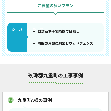
ご要望の多いプラン
自然石塀＋常緑樹で目隠し
周囲の景観に馴染むウッドフェンス
玖珠郡九重町の工事事例
九重町A様の事例