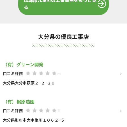
玖珠郡九重町の工事事例をもっと見
る
大分県の優良工事店
（有）グリーン開発
口コミ評価
-
大分県大分市萩原２−２−２０
（有）梶原造園
口コミ評価
-
大分県別府市大字亀川１０６２−５