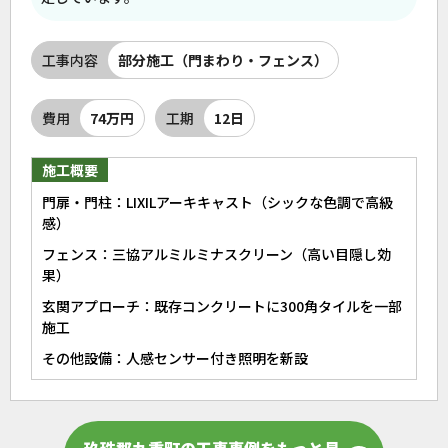
工事内容
部分施工（門まわり・フェンス）
費用
74万円
工期
12日
施工概要
門扉・門柱：LIXILアーキキャスト（シックな色調で高級
感）
フェンス：三協アルミルミナスクリーン（高い目隠し効
果）
玄関アプローチ：既存コンクリートに300角タイルを一部
施工
その他設備：人感センサー付き照明を新設