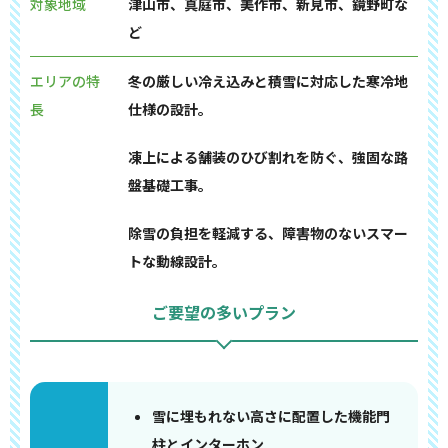
対象地域
津山市、真庭市、美作市、新見市、鏡野町な
ど
エリアの特
冬の厳しい冷え込みと積雪に対応した寒冷地
長
仕様の設計。
凍上による舗装のひび割れを防ぐ、強固な路
盤基礎工事。
除雪の負担を軽減する、障害物のないスマー
トな動線設計。
ご要望の多いプラン
雪に埋もれない高さに配置した機能門
柱とインターホン