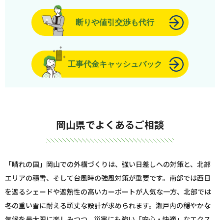
断りや値引交渉も代行
工事代金キャッシュバック
岡山県でよくあるご相談
「晴れの国」岡山での外構づくりは、強い日差しへの対策と、北部
エリアの積雪、そして台風時の強風対策が重要です。南部では西日
を遮るシェードや遮熱性の高いカーポートが人気な一方、北部では
冬の重い雪に耐える頑丈な設計が求められます。瀬戸内の穏やかな
気候を最大限に楽しみつつ、災害にも強い「安心・快適」なエクス