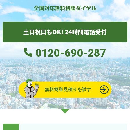
全国対応無料相談ダイヤル
土日祝日もOK! 24時間電話受付
0120-690-287
無料簡単見積りを試す