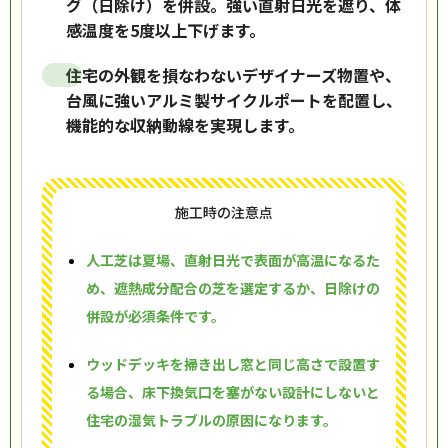
グ（日除け）を併設。強い直射日光を遮り、体
感温度を5度以上下げます。
住宅の外観を損なわないデザイナーズ物置や、
台風に強いアルミ製サイクルポートを配置し、
機能的な収納動線を実現します。
施工時の注意点
人工芝は夏場、直射日光で表面が高温になるた
め、遮熱成分配合の芝を選定するか、日除けの
併設が必須条件です。
ウッドデッキを掃き出し窓と同じ高さで設置す
る場合、床下換気口を塞がない設計にしないと
住宅の湿気トラブルの原因になります。