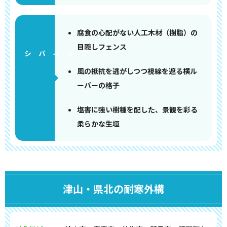
腐食の心配がない人工木材（樹脂）の
目隠しフェンス
風の抵抗を逃がしつつ視線を遮る横ル
ーバーの格子
塩害に強い樹種を配した、景観を彩る
柔らかな生垣
津山・県北の耐寒外構