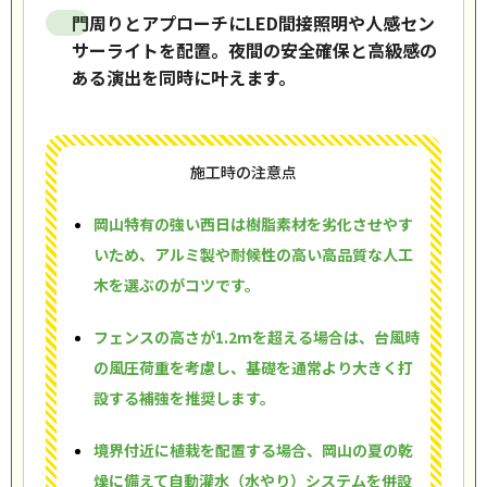
門周りとアプローチにLED間接照明や人感セン
サーライトを配置。夜間の安全確保と高級感の
ある演出を同時に叶えます。
施工時の注意点
岡山特有の強い西日は樹脂素材を劣化させやす
いため、アルミ製や耐候性の高い高品質な人工
木を選ぶのがコツです。
フェンスの高さが1.2mを超える場合は、台風時
の風圧荷重を考慮し、基礎を通常より大きく打
設する補強を推奨します。
境界付近に植栽を配置する場合、岡山の夏の乾
燥に備えて自動灌水（水やり）システムを併設