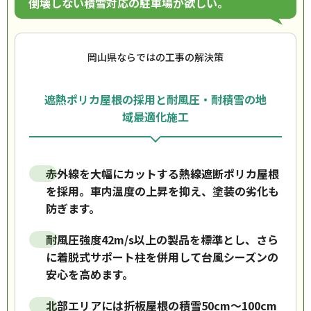
倒壊しない積雪対応の駐車場が欲しい。
岡山県ならではの工事の解決策
遮熱ポリカ屋根の採用と耐風圧・耐積雪の地
域最適化施工
赤外線を大幅にカットする熱線遮断ポリカ屋根
を採用。車内温度の上昇を抑え、塗装の劣化も
防ぎます。
耐風圧強度42m/s以上の製品を標準とし、さら
に着脱式サポート柱を併用して台風シーズンの
安心を高めます。
北部エリアには折板屋根の積雪50cm〜100cm