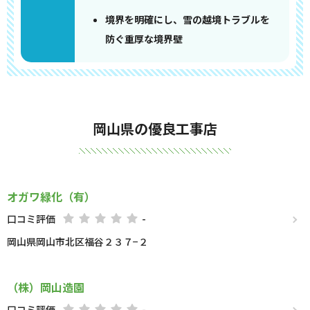
境界を明確にし、雪の越境トラブルを
防ぐ重厚な境界壁
岡山県の優良工事店
オガワ緑化（有）
口コミ評価
-
岡山県岡山市北区福谷２３７−２
（株）岡山造園
口コミ評価
-