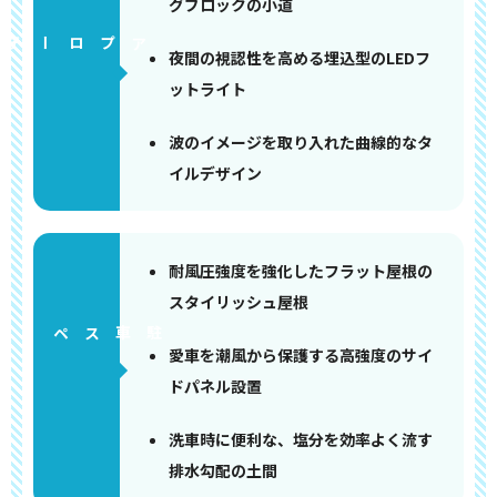
グブロックの小道
アプローチ
夜間の視認性を高める埋込型のLEDフ
ットライト
波のイメージを取り入れた曲線的なタ
イルデザイン
耐風圧強度を強化したフラット屋根の
スタイリッシュ屋根
ペース
愛車を潮風から保護する高強度のサイ
ドパネル設置
洗車時に便利な、塩分を効率よく流す
排水勾配の土間