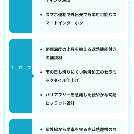
ティング演出
スマホ連動で外出先でも応対可能なス
マートインターホン
路面温度の上昇を抑える遮熱機能付き
の舗装材
アプローチ
雨の日も滑りにくい防滑加工のセラミ
ックタイル仕上げ
バリアフリーを意識した緩やかな勾配
とフラット設計
紫外線から愛車を守る高遮熱屋根のワ