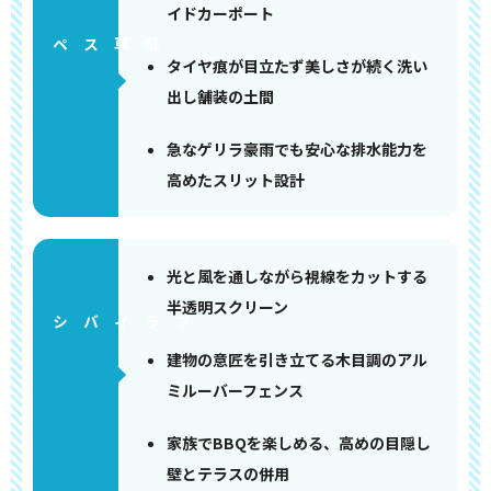
イドカーポート
ペース
タイヤ痕が目立たず美しさが続く洗い
出し舗装の土間
急なゲリラ豪雨でも安心な排水能力を
高めたスリット設計
光と風を通しながら視線をカットする
半透明スクリーン
建物の意匠を引き立てる木目調のアル
ミルーバーフェンス
家族でBBQを楽しめる、高めの目隠し
壁とテラスの併用