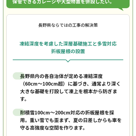
保管できるガレージや大型物置を併設したい。
長野県ならではの工事の解決策
凍結深度を考慮した深層基礎施工と多雪対応
折板屋根の設置
長野県内の各自治体が定める凍結深度
（60cm〜100cm超）に基づき、通常より深く
大きな基礎を打設して凍上を根本から防ぎま
す。
耐積雪100cm〜200cm対応の折板屋根を採
用。重い雪でも歪まず、夏の日差しからも車を
守る高強度な空間を作ります。