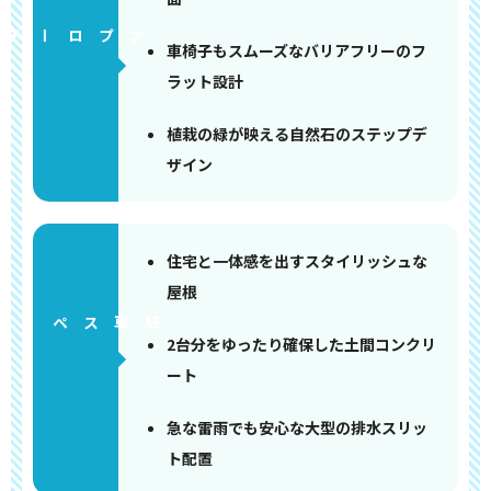
アプローチ
車椅子もスムーズなバリアフリーのフ
ラット設計
植栽の緑が映える自然石のステップデ
ザイン
住宅と一体感を出すスタイリッシュな
屋根
ペース
2台分をゆったり確保した土間コンクリ
ート
急な雷雨でも安心な大型の排水スリッ
ト配置