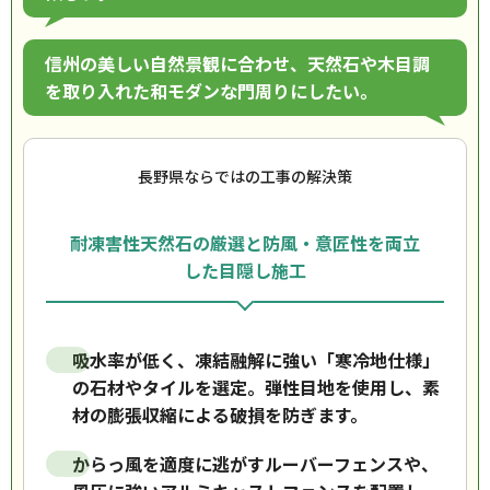
信州の美しい自然景観に合わせ、天然石や木目調
を取り入れた和モダンな門周りにしたい。
長野県ならではの工事の解決策
耐凍害性天然石の厳選と防風・意匠性を両立
した目隠し施工
吸水率が低く、凍結融解に強い「寒冷地仕様」
の石材やタイルを選定。弾性目地を使用し、素
材の膨張収縮による破損を防ぎます。
からっ風を適度に逃がすルーバーフェンスや、