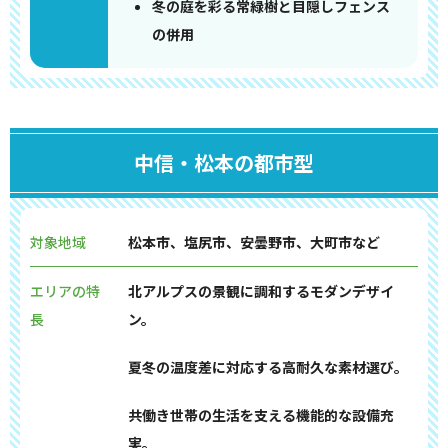
冬の庭を彩る常緑樹と目隠しフェンス
の併用
中信・松本の都市型
対象地域
松本市、塩尻市、安曇野市、大町市など
エリアの特
北アルプスの景観に調和するモダンデザイ
長
ン。
夏冬の温度差に対応する高耐久な素材選び。
共働き世帯の生活を支える機能的な設備充
実。