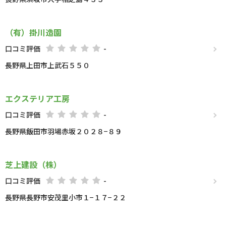
（有）掛川造園
口コミ評価
-
長野県上田市上武石５５０
エクステリア工房
口コミ評価
-
長野県飯田市羽場赤坂２０２８−８９
芝上建設（株）
口コミ評価
-
長野県長野市安茂里小市１−１７−２２