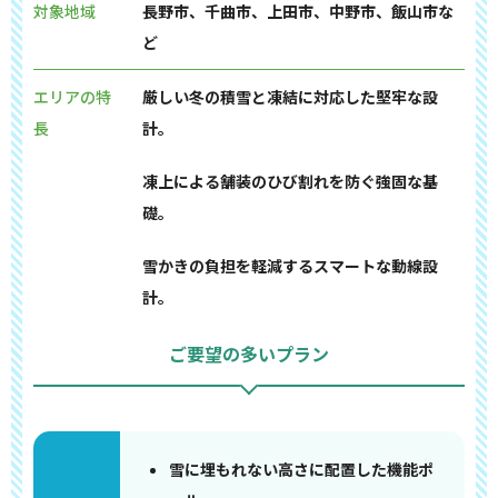
対象地域
長野市、千曲市、上田市、中野市、飯山市な
ど
エリアの特
厳しい冬の積雪と凍結に対応した堅牢な設
長
計。
凍上による舗装のひび割れを防ぐ強固な基
礎。
雪かきの負担を軽減するスマートな動線設
計。
ご要望の多いプラン
雪に埋もれない高さに配置した機能ポ