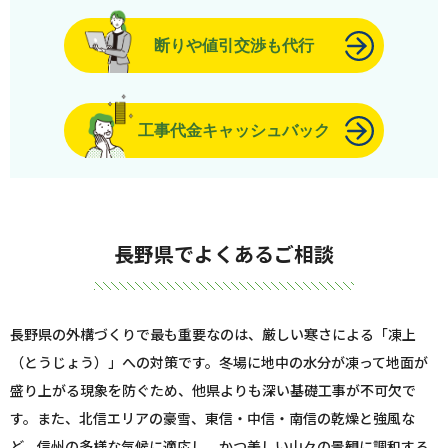
断りや値引交渉も代行
工事代金キャッシュバック
長野県でよくあるご相談
長野県の外構づくりで最も重要なのは、厳しい寒さによる「凍上
（とうじょう）」への対策です。冬場に地中の水分が凍って地面が
盛り上がる現象を防ぐため、他県よりも深い基礎工事が不可欠で
す。また、北信エリアの豪雪、東信・中信・南信の乾燥と強風な
ど、信州の多様な気候に適応し、かつ美しい山々の景観に調和する