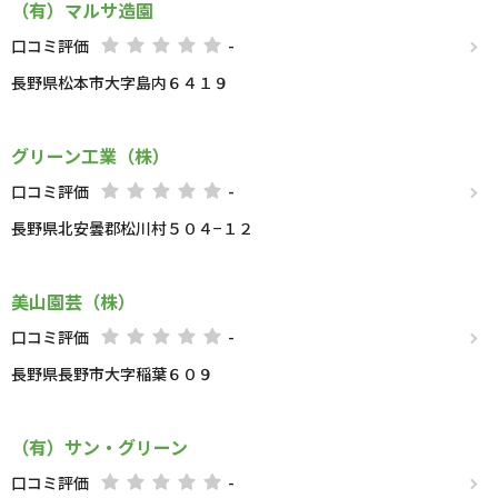
（有）マルサ造園
口コミ評価
-
長野県松本市大字島内６４１９
グリーン工業（株）
口コミ評価
-
長野県北安曇郡松川村５０４−１２
美山園芸（株）
口コミ評価
-
長野県長野市大字稲葉６０９
（有）サン・グリーン
口コミ評価
-