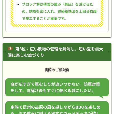
ブロック塀は積雪の重み（側圧）を受けるた
め、鉄筋を密に入れ、建築基準法を上回る強度
で施工することが重要です。
第3位：広い敷地の管理を解消し、短い夏を最大
限に楽しむ庭づくり
実際のご相談例
庭が広すぎて草むしりが追いつかない。防草対策
をして、雪解け後もすぐに遊べる庭にしたい。
家族で信州の高原の風を感じながらBBQを楽しめ
る、雪の重みに耐える頑丈なウッドデッキが欲し