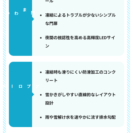
ール
門まわり
凍結によるトラブルが少ないシンプル
な門扉
夜間の視認性を高める高輝度LEDサイ
ン
凍結時も滑りにくい防滑加工のコンク
リート
アプローチ
雪かきがしやすい直線的なレイアウト
設計
雨や雪解け水を速やかに流す排水勾配