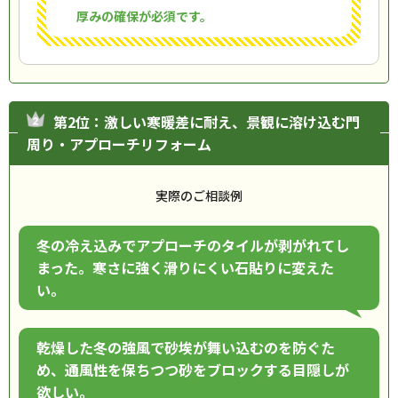
厚みの確保が必須です。
第2位：激しい寒暖差に耐え、景観に溶け込む門
周り・アプローチリフォーム
実際のご相談例
冬の冷え込みでアプローチのタイルが剥がれてし
まった。寒さに強く滑りにくい石貼りに変えた
い。
乾燥した冬の強風で砂埃が舞い込むのを防ぐた
め、通風性を保ちつつ砂をブロックする目隠しが
欲しい。