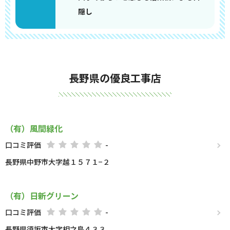
隠し
長野県の優良工事店
（有）風間緑化
口コミ評価
-
長野県中野市大字越１５７１−２
（有）日新グリーン
口コミ評価
-
長野県須坂市大字相之島４３３