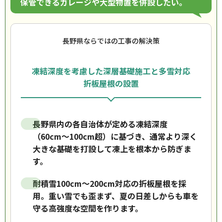
保管できるガレージや大型物置を併設したい。
長野県ならではの工事の解決策
凍結深度を考慮した深層基礎施工と多雪対応
折板屋根の設置
長野県内の各自治体が定める凍結深度
（60cm〜100cm超）に基づき、通常より深く
大きな基礎を打設して凍上を根本から防ぎま
す。
耐積雪100cm〜200cm対応の折板屋根を採
用。重い雪でも歪まず、夏の日差しからも車を
守る高強度な空間を作ります。