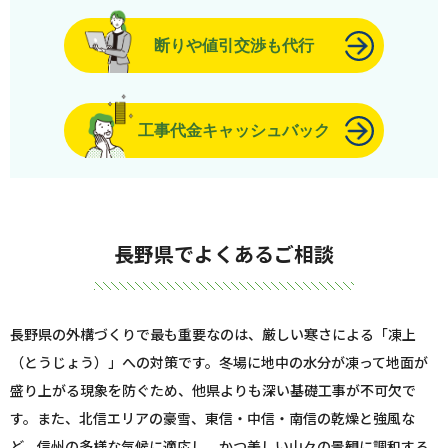
断りや値引交渉も代行
工事代金キャッシュバック
長野県でよくあるご相談
長野県の外構づくりで最も重要なのは、厳しい寒さによる「凍上
（とうじょう）」への対策です。冬場に地中の水分が凍って地面が
盛り上がる現象を防ぐため、他県よりも深い基礎工事が不可欠で
す。また、北信エリアの豪雪、東信・中信・南信の乾燥と強風な
ど、信州の多様な気候に適応し、かつ美しい山々の景観に調和する