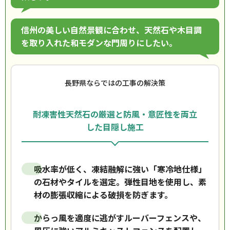
信州の美しい自然景観に合わせ、天然石や木目調
を取り入れた和モダンな門周りにしたい。
長野県ならではの工事の解決策
耐凍害性天然石の厳選と防風・意匠性を両立
した目隠し施工
吸水率が低く、凍結融解に強い「寒冷地仕様」
の石材やタイルを選定。弾性目地を使用し、素
材の膨張収縮による破損を防ぎます。
からっ風を適度に逃がすルーバーフェンスや、