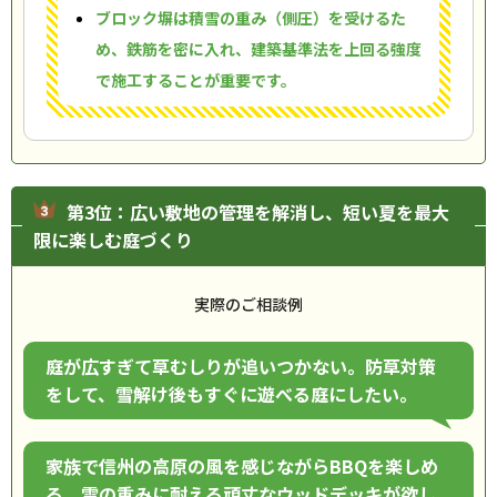
ブロック塀は積雪の重み（側圧）を受けるた
め、鉄筋を密に入れ、建築基準法を上回る強度
で施工することが重要です。
第3位：広い敷地の管理を解消し、短い夏を最大
限に楽しむ庭づくり
実際のご相談例
庭が広すぎて草むしりが追いつかない。防草対策
をして、雪解け後もすぐに遊べる庭にしたい。
家族で信州の高原の風を感じながらBBQを楽しめ
る、雪の重みに耐える頑丈なウッドデッキが欲し