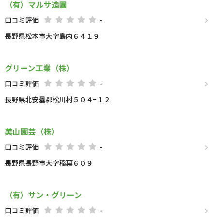
（有）マルサ造園
口コミ評価
-
長野県松本市大字島内６４１９
グリーン工業（株）
口コミ評価
-
長野県北安曇郡松川村５０４−１２
美山園芸（株）
口コミ評価
-
長野県長野市大字稲葉６０９
（有）サン・グリーン
口コミ評価
-