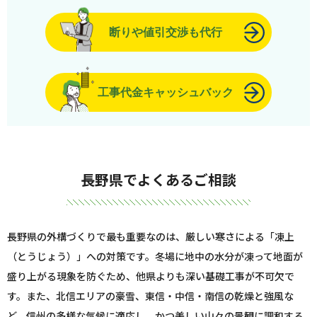
断りや値引交渉も代行
工事代金キャッシュバック
長野県でよくあるご相談
長野県の外構づくりで最も重要なのは、厳しい寒さによる「凍上
（とうじょう）」への対策です。冬場に地中の水分が凍って地面が
盛り上がる現象を防ぐため、他県よりも深い基礎工事が不可欠で
す。また、北信エリアの豪雪、東信・中信・南信の乾燥と強風な
ど、信州の多様な気候に適応し、かつ美しい山々の景観に調和する