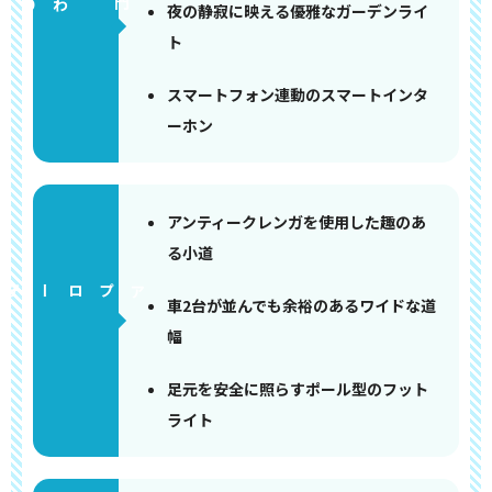
門まわり
夜の静寂に映える優雅なガーデンライ
ト
スマートフォン連動のスマートインタ
ーホン
アンティークレンガを使用した趣のあ
る小道
アプローチ
車2台が並んでも余裕のあるワイドな道
幅
足元を安全に照らすポール型のフット
ライト