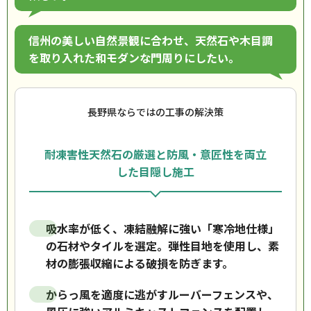
信州の美しい自然景観に合わせ、天然石や木目調
を取り入れた和モダンな門周りにしたい。
長野県ならではの工事の解決策
耐凍害性天然石の厳選と防風・意匠性を両立
した目隠し施工
吸水率が低く、凍結融解に強い「寒冷地仕様」
の石材やタイルを選定。弾性目地を使用し、素
材の膨張収縮による破損を防ぎます。
からっ風を適度に逃がすルーバーフェンスや、