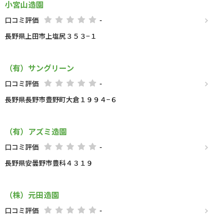
小宮山造園
口コミ評価
-
長野県上田市上塩尻３５３−１
（有）サングリーン
口コミ評価
-
長野県長野市豊野町大倉１９９４−６
（有）アズミ造園
口コミ評価
-
長野県安曇野市豊科４３１９
（株）元田造園
口コミ評価
-