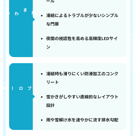
ール
門まわり
凍結によるトラブルが少ないシンプル
な門扉
夜間の視認性を高める高輝度LEDサイ
ン
凍結時も滑りにくい防滑加工のコンク
リート
アプローチ
雪かきがしやすい直線的なレイアウト
設計
雨や雪解け水を速やかに流す排水勾配