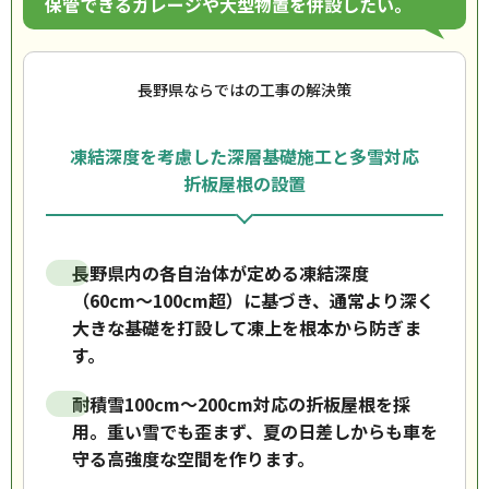
保管できるガレージや大型物置を併設したい。
長野県ならではの工事の解決策
凍結深度を考慮した深層基礎施工と多雪対応
折板屋根の設置
長野県内の各自治体が定める凍結深度
（60cm〜100cm超）に基づき、通常より深く
大きな基礎を打設して凍上を根本から防ぎま
す。
耐積雪100cm〜200cm対応の折板屋根を採
用。重い雪でも歪まず、夏の日差しからも車を
守る高強度な空間を作ります。