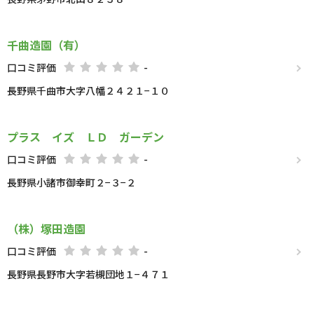
千曲造園（有）
口コミ評価
-
長野県千曲市大字八幡２４２１−１０
プラス イズ ＬＤ ガーデン
口コミ評価
-
長野県小諸市御幸町２−３−２
（株）塚田造園
口コミ評価
-
長野県長野市大字若槻団地１−４７１