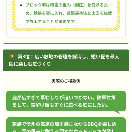
ブロック塀は積雪の重み（側圧）を受けるた
め、鉄筋を密に入れ、建築基準法を上回る強度
で施工することが重要です。
第3位：広い敷地の管理を解消し、短い夏を最大
限に楽しむ庭づくり
実際のご相談例
庭が広すぎて草むしりが追いつかない。防草対策
をして、雪解け後もすぐに遊べる庭にしたい。
家族で信州の高原の風を感じながらBBQを楽しめ
る、雪の重みに耐える頑丈なウッドデッキが欲し