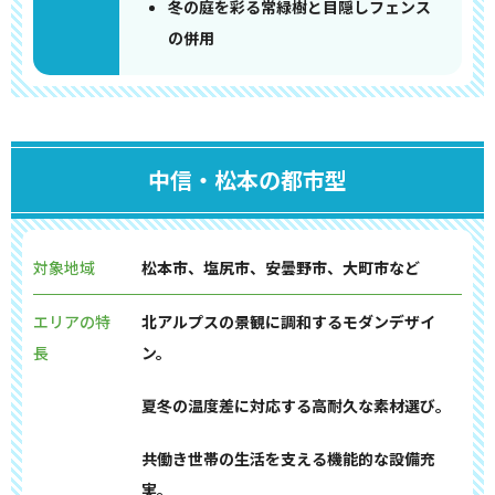
冬の庭を彩る常緑樹と目隠しフェンス
の併用
中信・松本の都市型
対象地域
松本市、塩尻市、安曇野市、大町市など
エリアの特
北アルプスの景観に調和するモダンデザイ
長
ン。
夏冬の温度差に対応する高耐久な素材選び。
共働き世帯の生活を支える機能的な設備充
実。