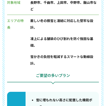
対象地域
長野市、千曲市、上田市、中野市、飯山市な
ど
エリアの特
厳しい冬の積雪と凍結に対応した堅牢な設
長
計。
凍上による舗装のひび割れを防ぐ強固な基
礎。
雪かきの負担を軽減するスマートな動線設
計。
ご要望の多いプラン
雪に埋もれない高さに配置した機能ポ