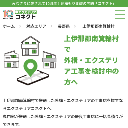
みなさまに愛されて10周年！見積もり比較の老舗「コネクト」
ホーム
対応エリア
長野県
上伊那郡南箕輪村
上伊那郡南箕輪村
で
外構・エクステリ
ア工事を検討中の
方へ
上伊那郡南箕輪村で厳選した外構・エクステリアの工事店を探すな
らエクステリアコネクトへ。
専門家が厳選した外構・エクステリアの優良工事店に一括見積りが
できます。