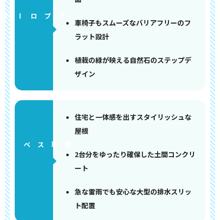
アプローチ
車椅子もスムーズなバリアフリーのフ
ラット設計
植栽の緑が映える自然石のステップデ
ザイン
住宅と一体感を出すスタイリッシュな
屋根
ペース
2台分をゆったり確保した土間コンクリ
ート
急な雷雨でも安心な大型の排水スリッ
ト配置