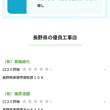
隠し
長野県の優良工事店
（有）箕輪緑化
口コミ評価
-
長野県東御市御牧原１０９
（有）篠原造園
口コミ評価
-
長野県茅野市北山８２３８