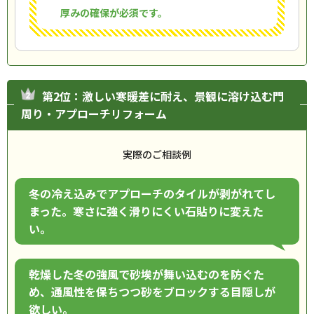
厚みの確保が必須です。
第2位：激しい寒暖差に耐え、景観に溶け込む門
周り・アプローチリフォーム
実際のご相談例
冬の冷え込みでアプローチのタイルが剥がれてし
まった。寒さに強く滑りにくい石貼りに変えた
い。
乾燥した冬の強風で砂埃が舞い込むのを防ぐた
め、通風性を保ちつつ砂をブロックする目隠しが
欲しい。