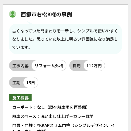
西都市右松K様の事例
古くなっていた門まわりを一新し、シンプルで使いやすく
なりました。思っていた以上に明るい雰囲気になり満足し
ています。
工事内容
リフォーム外構
費用
112万円
工期
15日
施工概要
カーポート：なし（既存駐車場を再整備）
駐車スペース：洗い出し仕上げ＋カラー目地
門扉・門柱：YKKAPスリム門柱（シンプルデザイン、イ