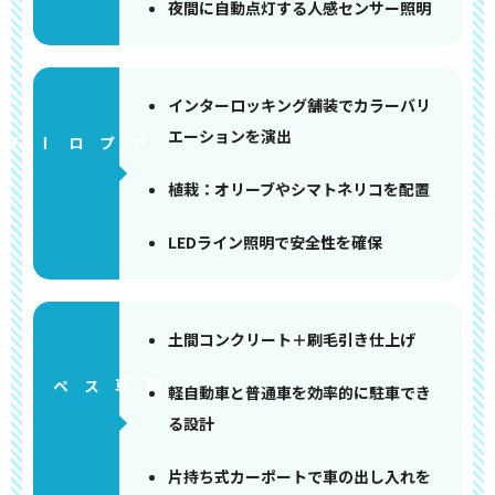
夜間に自動点灯する人感センサー照明
インターロッキング舗装でカラーバリ
エーションを演出
アプローチ
植栽：オリーブやシマトネリコを配置
LEDライン照明で安全性を確保
土間コンクリート＋刷毛引き仕上げ
ペース
軽自動車と普通車を効率的に駐車でき
る設計
片持ち式カーポートで車の出し入れを