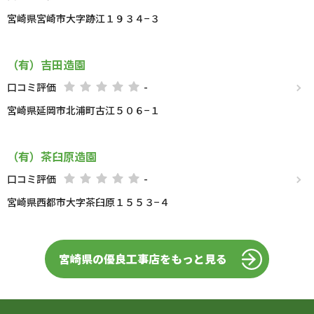
宮崎県宮崎市大字跡江１９３４−３
（有）吉田造園
口コミ評価
-
宮崎県延岡市北浦町古江５０６−１
（有）茶臼原造園
口コミ評価
-
宮崎県西都市大字茶臼原１５５３−４
宮崎県の優良工事店をもっと見る