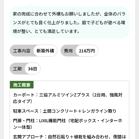
家の完成に合わせて外構もお願いしましたが、全体のバラ
ンスがとても良く仕上がりました。庭で子どもが遊べる環
境が整い、とても満足しています。
工事内容
新築外構
費用
216万円
工期
36日
施工概要
カーポート：三協アルミツインZプラス（2台用、強風対
応タイプ）
駐車スペース：土間コンクリート＋レンガライン取り
門扉・門柱：LIXIL機能門柱（宅配ボックス・インターホ
ン一体型）
玄関アプローチ：自然石貼り＋植栽を組み合わせ、夜間は