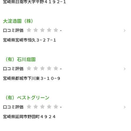
宮崎県日南市大字平野４１９２−１
大淀造園（株）
口コミ評価
-
宮崎県宮崎市恒久３−２７−１
（有）石川庭園
口コミ評価
-
宮崎県都城市下川東３−１０−９
（有）ベストグリーン
口コミ評価
-
宮崎県延岡市野田町４９２４