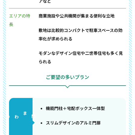
アなど
エリアの特
商業施設や公共機関が集まる便利な立地
長
敷地は比較的コンパクトで駐車スペースの効
率化が求められる
モダンなデザイン住宅や二世帯住宅も多く見
られる
ご要望の多いプラン
機能門柱＋宅配ボックス一体型
門まわり
スリムデザインのアルミ門扉