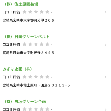
（株）佐土原園芸場
口コミ評価
-
宮崎県宮崎市大字郡司分甲２０６
（株）日向グリーンベルト
口コミ評価
-
宮崎県日向市大字財光寺３４４５
みずほ造園（株）
口コミ評価
-
宮崎県宮崎市佐土原町下田島２０１１３−５
（有）白坂グリーン企画
口コミ評価
-