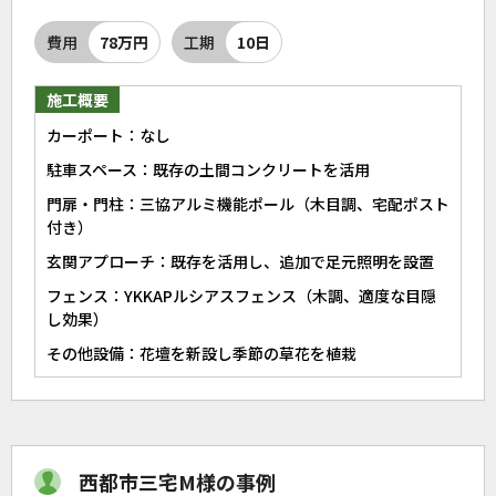
費用
78万円
工期
10日
施工概要
カーポート：なし
駐車スペース：既存の土間コンクリートを活用
門扉・門柱：三協アルミ機能ポール（木目調、宅配ポスト
付き）
玄関アプローチ：既存を活用し、追加で足元照明を設置
フェンス：YKKAPルシアスフェンス（木調、適度な目隠
し効果）
その他設備：花壇を新設し季節の草花を植栽
西都市三宅M様の事例