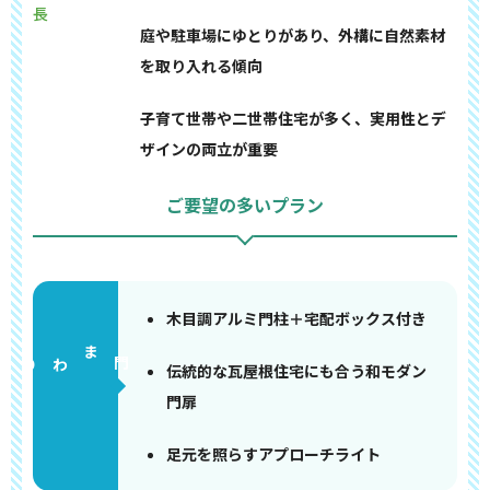
長
庭や駐車場にゆとりがあり、外構に自然素材
を取り入れる傾向
子育て世帯や二世帯住宅が多く、実用性とデ
ザインの両立が重要
ご要望の多いプラン
木目調アルミ門柱＋宅配ボックス付き
門まわり
伝統的な瓦屋根住宅にも合う和モダン
門扉
足元を照らすアプローチライト