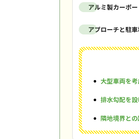
アルミ製カーポー
アプローチと駐車
大型車両を考
排水勾配を設
隣地境界との