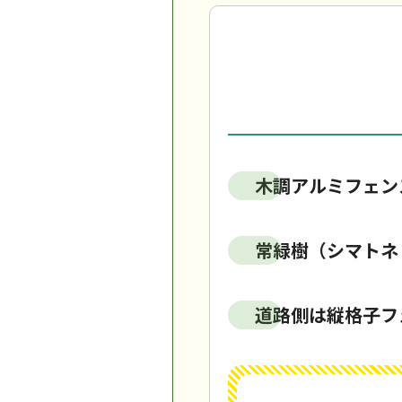
木調アルミフェン
常緑樹（シマトネ
道路側は縦格子フ