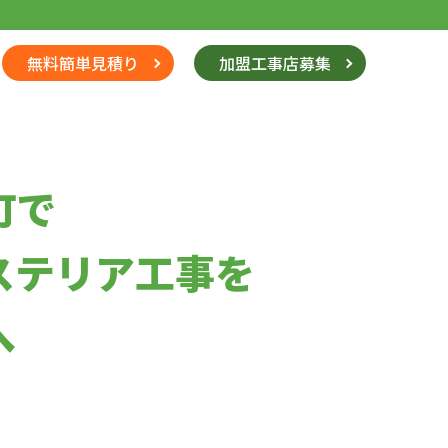
無料簡単見積り
加盟工事店募集
町で
ステリア工事を
へ