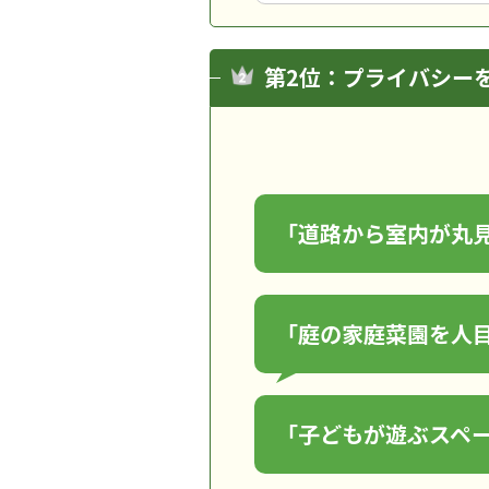
第2位：プライバシー
「道路から室内が丸
「庭の家庭菜園を人
「子どもが遊ぶスペ