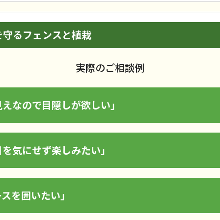
を守るフェンスと植栽
実際のご相談例
見えなので目隠しが欲しい」
目を気にせず楽しみたい」
ースを囲いたい」