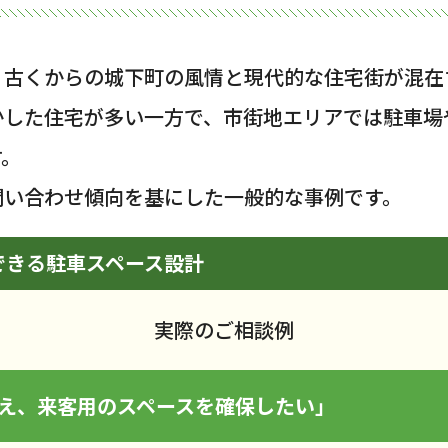
、古くからの城下町の風情と現代的な住宅街が混在
かした住宅が多い一方で、市街地エリアでは駐車場
す。
問い合わせ傾向を基にした一般的な事例です。
できる駐車スペース設計
実際のご相談例
加え、来客用のスペースを確保したい」