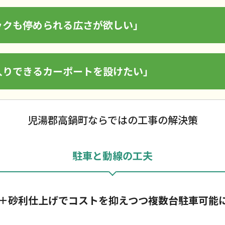
ックも停められる広さが欲しい」
入りできるカーポートを設けたい」
児湯郡高鍋町ならではの工事の解決策
駐車と動線の工夫
＋砂利仕上げでコストを抑えつつ複数台駐車可能