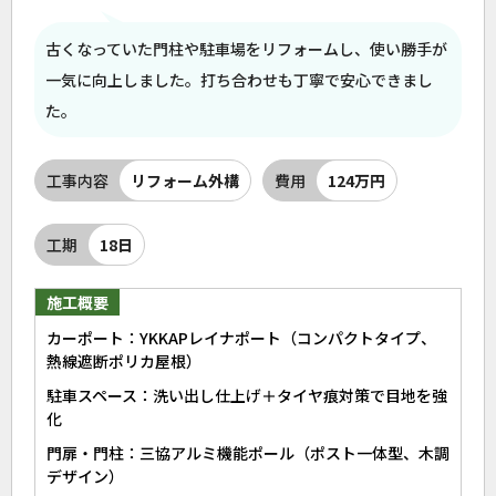
古くなっていた門柱や駐車場をリフォームし、使い勝手が
一気に向上しました。打ち合わせも丁寧で安心できまし
た。
工事内容
リフォーム外構
費用
124万円
工期
18日
施工概要
カーポート：YKKAPレイナポート（コンパクトタイプ、
熱線遮断ポリカ屋根）
駐車スペース：洗い出し仕上げ＋タイヤ痕対策で目地を強
化
門扉・門柱：三協アルミ機能ポール（ポスト一体型、木調
デザイン）