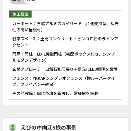
施工概要
カーポート：三協アルミスカイリード（片側支持型、採光
性の高い屋根材）
駐車スペース：土間コンクリート＋ピンコロ石のラインア
クセント
門扉・門柱：LIXIL機能門柱（宅配ボックス付き、シンプ
ルモダンデザイン）
玄関アプローチ：自然石乱形張り＋足元にLED照明を設置
フェンス：YKKAPシンプレオフェンス（横ルーバータイ
プ、プライバシー確保）
その他設備：庭に花壇を新設し、常緑樹を植栽
えびの市向江S様の事例