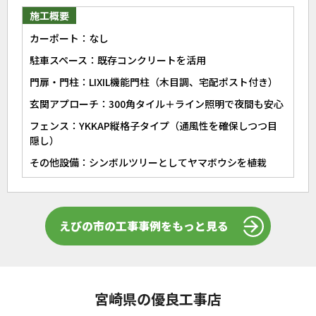
施工概要
カーポート：なし
駐車スペース：既存コンクリートを活用
門扉・門柱：LIXIL機能門柱（木目調、宅配ポスト付き）
玄関アプローチ：300角タイル＋ライン照明で夜間も安心
フェンス：YKKAP縦格子タイプ（通風性を確保しつつ目
隠し）
その他設備：シンボルツリーとしてヤマボウシを植栽
えびの市の工事事例をもっと見る
宮崎県の優良工事店