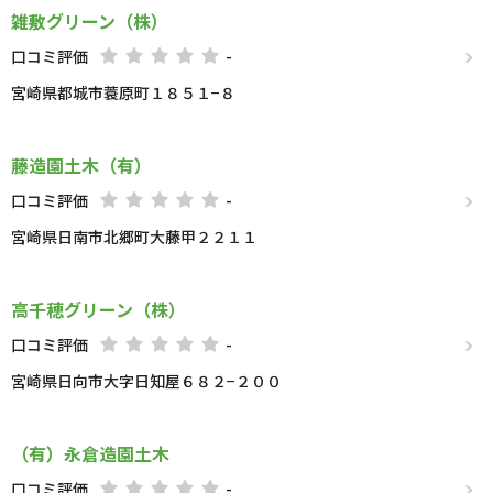
雑敷グリーン（株）
口コミ評価
-
宮崎県都城市蓑原町１８５１−８
藤造園土木（有）
口コミ評価
-
宮崎県日南市北郷町大藤甲２２１１
高千穂グリーン（株）
口コミ評価
-
宮崎県日向市大字日知屋６８２−２００
（有）永倉造園土木
口コミ評価
-