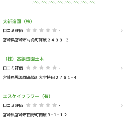
大新造園（株）
口コミ評価
-
宮崎県宮崎市村角町阿波２４８８−３
（株）高鍋造園土木
口コミ評価
-
宮崎県児湯郡高鍋町大字持田２７６１−４
エスケイフラワー（有）
口コミ評価
-
宮崎県宮崎市田野町南原３−１−１２