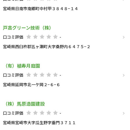
宮崎県日南市南郷町中村甲３８４８−１４
戸高グリーン技術（株）
口コミ評価
-
宮崎県西臼杵郡五ヶ瀬町大字桑野内６４７５−２
（有）植寿月庭園
口コミ評価
-
宮崎県延岡市北一ケ岡２−６−６
（株）馬原造園建設
口コミ評価
-
宮崎県宮崎市大字瓜生野字垂門３７１１