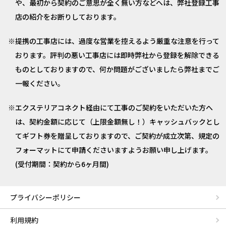
や、最初から契約のご意思が全く無い方などへは、弊社登録工事
店の紹介をお断りしております。
提携の工事店には、過度な営業を控えるよう厳重な注意を行って
おります。評判の悪い工事店には即時弊社から登録を解除できる
ものとしておりますので、何か問題がございましたら弊社までご
一報ください。
エクステリアコネクト経由にて工事のご契約をいただいた方へ
は、契約金額に応じて（上限金額無し！）キャッシュバックとし
てギフト券を贈呈しておりますので、ご契約が成立次第、規定の
フォーマットにて申請くださいますようお願い申し上げます。
(受付期間：契約から6ヶ月間)
プライバシーポリシー
利用規約