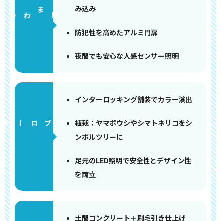
み込み
門まわり
防犯性を高めたアルミ門扉
夜間でも安心な人感センサー照明
インターロッキング舗装でカラー演出
植栽：ヤマボウシやシマトネリコをシ
アプローチ
ンボルツリーに
足元のLED照明で安全性とデザイン性
を両立
土間コンクリート＋刷毛引き仕上げ