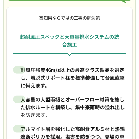
高知県ならではの工事の解決策
超耐風圧スペックと大容量排水システムの統
合施工
耐風圧強度46m/s以上の最高クラス製品を選定
し、着脱式サポート柱を標準装備して台風直撃
に備えます。
大容量の大型雨樋とオーバーフロー対策を施し
た排水ルートを構築し、集中豪雨時の溢れ出し
を防ぎます。
アルマイト層を強化した高耐食アルミ材と熱線
遮断ポリカを採用。塩害を防ぎつつ、夏場の車