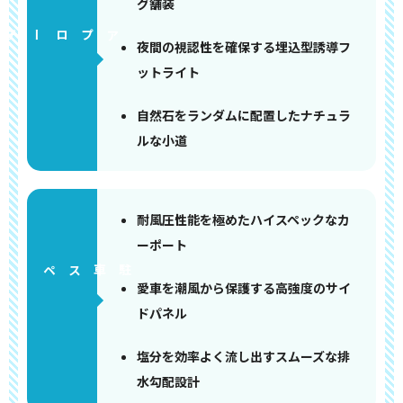
グ舗装
アプローチ
夜間の視認性を確保する埋込型誘導フ
ットライト
自然石をランダムに配置したナチュラ
ルな小道
耐風圧性能を極めたハイスペックなカ
ーポート
ペース
愛車を潮風から保護する高強度のサイ
ドパネル
塩分を効率よく流し出すスムーズな排
水勾配設計