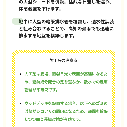
の大型シェードを併設。猛烈な日差しを遮り、
体感温度を下げます。
地中に大型の暗渠排水管を埋設し、透水性舗装
と組み合わせることで、高知の豪雨でも迅速に
排水する地盤を構築します。
施工時の注意点
人工芝は夏場、直射日光で表面が高温になるた
め、遮熱成分配合の芝を選ぶか、散水での温度
管理が不可欠です。
ウッドデッキを設置する場合、床下へのゴミの
滞留がシロアリの原因になるため、通風を確保
しつつ囲う幕板対策が有効です。