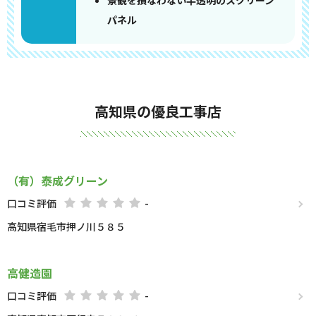
景観を損なわない半透明のスクリーン
パネル
高知県の優良工事店
（有）泰成グリーン
口コミ評価
-
高知県宿毛市押ノ川５８５
高健造園
口コミ評価
-