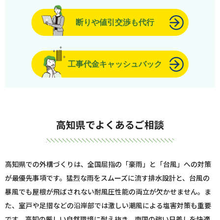
断りや値引交渉も代行
工事代金キャッシュバック
高知県でよくあるご相談
高知県での外構づくりは、全国屈指の「豪雨」と「台風」への対策
が最優先事項です。猛烈な雨をスムーズに流す排水設計と、台風の
暴風でも屋根が飛ばされない耐風圧性能の両立が欠かせません。ま
た、室戸や足摺などの沿岸部では激しい潮風による塩害対策も重要
です。高知の厳しい自然環境に耐え抜き、南国の強い日差しを快適