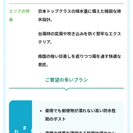
エリアの特
日本トップクラスの降水量に備えた強固な排
長
水設計。
台風時の突風や吹き込みを防ぐ堅牢なエクス
テリア。
南国の強い日差しを遮りつつ風を通す快適な
意匠。
ご要望の多いプラン
豪雨でも郵便物が濡れない高い防水性
能のポスト
門まわり