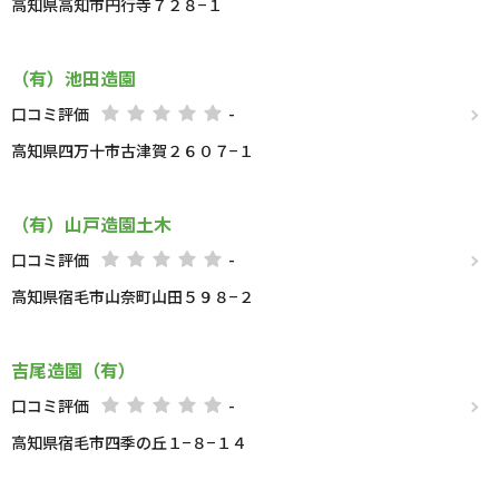
高知県高知市円行寺７２８−１
（有）池田造園
口コミ評価
-
高知県四万十市古津賀２６０７−１
（有）山戸造園土木
口コミ評価
-
高知県宿毛市山奈町山田５９８−２
吉尾造園（有）
口コミ評価
-
高知県宿毛市四季の丘１−８−１４