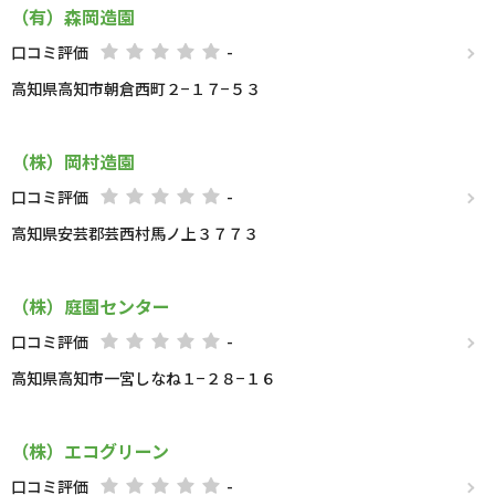
（有）森岡造園
口コミ評価
-
高知県高知市朝倉西町２−１７−５３
（株）岡村造園
口コミ評価
-
高知県安芸郡芸西村馬ノ上３７７３
（株）庭園センター
口コミ評価
-
高知県高知市一宮しなね１−２８−１６
（株）エコグリーン
口コミ評価
-