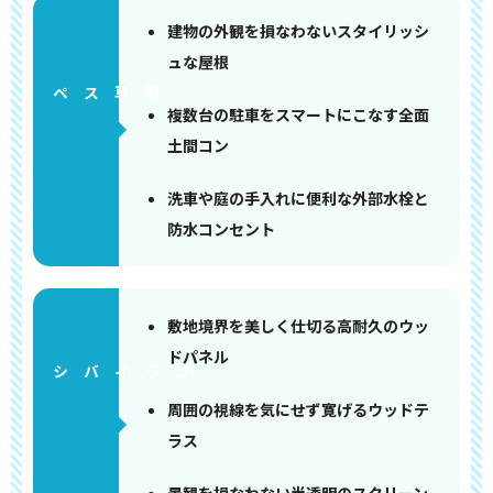
建物の外観を損なわないスタイリッシ
ュな屋根
ペース
複数台の駐車をスマートにこなす全面
土間コン
洗車や庭の手入れに便利な外部水栓と
防水コンセント
敷地境界を美しく仕切る高耐久のウッ
ドパネル
周囲の視線を気にせず寛げるウッドテ
ラス