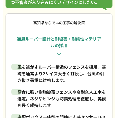
つ不審者が入り込みにくいデザインにしたい。
高知県ならではの工事の解決策
通風ルーバー設計と耐塩害・耐候性マテリア
ルの採用
風を逃がすルーバー構造のフェンスを採用。基
礎を通常より2サイズ大きく打設し、台風の引
き抜き荷重に対抗します。
腐食に強い樹脂被覆フェンスや高耐久人工木を
選定。ネジやヒンジも防錆処理を徹底し、美観
を長く維持します。
宅配ボックス一体型の門柱に人感センサーLED