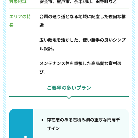
対象地域
安芸市、室戸市、奈半利町、田野町など
エリアの特
台風の通り道となる地域に配慮した強固な構
長
造。
広い敷地を活かした、使い勝手の良いシンプ
ル設計。
メンテナンス性を重視した高品質な資材選
び。
ご要望の多いプラン
存在感のある石積み調の重厚な門扉デ
ザイン