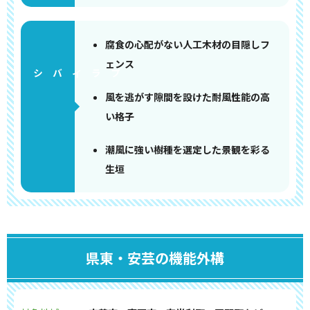
腐食の心配がない人工木材の目隠しフ
ェンス
風を逃がす隙間を設けた耐風性能の高
い格子
潮風に強い樹種を選定した景観を彩る
生垣
県東・安芸の機能外構