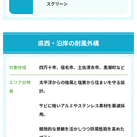
スクリーン
県西・沿岸の耐風外構
対象地域
四万十市、宿毛市、土佐清水市、黒潮町など
エリアの特
太平洋からの強風と塩害から住まいを守る設
長
計。
サビに強いアルミやステンレス素材を厳選採
用。
開放的な景観を活かしつつ防風性能を高めた