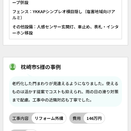
ープ併設
フェンス：YKKAPシンプレオ横目隠し（塩害地域向けア
ルミ）
その他設備：人感センサー玄関灯、車止め、表札・インタ
ーホン移設
枕崎市S様の事例
老朽化した門まわりが見違えるようになりました。使える
ものは活かす提案でコストも抑えられ、雨の日の滑り対策
まで配慮。工事中の近隣対応も丁寧でした。
工事内容
リフォーム外構
費用
146万円