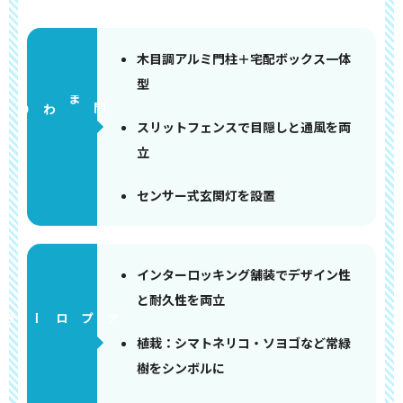
木目調アルミ門柱＋宅配ボックス一体
型
門まわり
スリットフェンスで目隠しと通風を両
立
センサー式玄関灯を設置
インターロッキング舗装でデザイン性
と耐久性を両立
アプローチ
植栽：シマトネリコ・ソヨゴなど常緑
樹をシンボルに