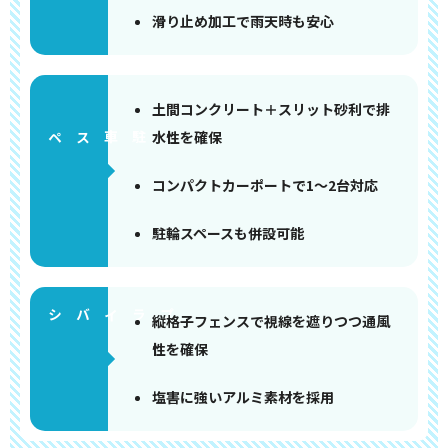
滑り止め加工で雨天時も安心
土間コンクリート＋スリット砂利で排
水性を確保
ペース
コンパクトカーポートで1〜2台対応
駐輪スペースも併設可能
縦格子フェンスで視線を遮りつつ通風
性を確保
塩害に強いアルミ素材を採用