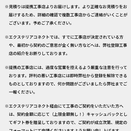
見積りは提携工事店よりお届けします。より正確なお見積りをお
届けするため、詳細の確認で複数工事店からご連絡がいくことが
ございます。予めご了承ください。
エクステリアコネクトでは、すでに工事店が決定されている方
や、最初から契約のご意思が全く無い方などへは、弊社登録工事
店の紹介をお断りしております。
提携の工事店には、過度な営業を控えるよう厳重な注意を行って
おります。評判の悪い工事店には即時弊社から登録を解除できる
ものとしておりますので、何か問題がございましたら弊社までご
一報ください。
エクステリアコネクト経由にて工事のご契約をいただいた方へ
は、契約金額に応じて（上限金額無し！）キャッシュバックとし
てギフト券を贈呈しておりますので、ご契約が成立次第、規定の
フォーマットにて申請くださいますようお願い申し上げます。