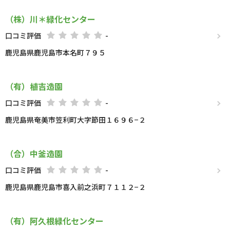
（株）川＊緑化センター
口コミ評価
-
鹿児島県鹿児島市本名町７９５
（有）植吉造園
口コミ評価
-
鹿児島県奄美市笠利町大字節田１６９６−２
（合）中釜造園
口コミ評価
-
鹿児島県鹿児島市喜入前之浜町７１１２−２
（有）阿久根緑化センター