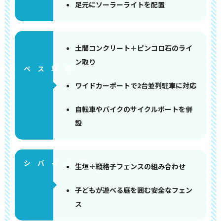
足元にソーラーライトを配置
土間コンクリート＋ピンコロ石のライ
ン取り
ペース
ワイドカーポートで2台並列駐車に対応
自転車やバイクのサイクルポートを併
設
生垣＋縦格子フェンスの組み合わせ
子どもが遊べる庭を囲む安全なフェン
ス