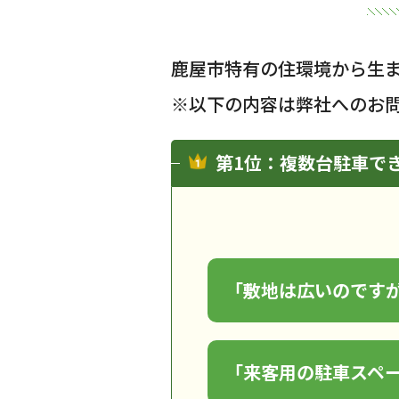
鹿屋市特有の住環境から生
※以下の内容は弊社へのお
第1位：複数台駐車で
「敷地は広いのです
「来客用の駐車スペ