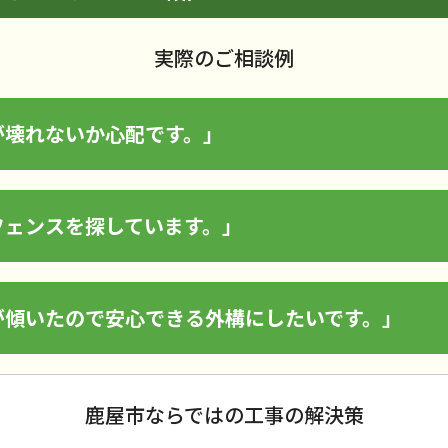
実際のご相談例
が壊れないか心配です。」
フェンスを探しています。」
が傾いたので安心できる外構にしたいです。」
鹿屋市ならではの工事の解決策