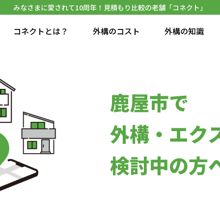
みなさまに愛されて10周年！見積もり比較の老舗「コネクト」
コネクトとは？
外構のコスト
外構の知識
鹿屋市で
外構・エク
検討中の方