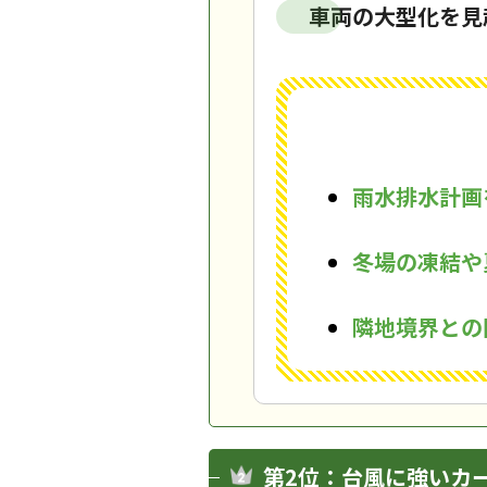
車両の大型化を見
雨水排水計画
冬場の凍結や
隣地境界との
第2位：台風に強いカ