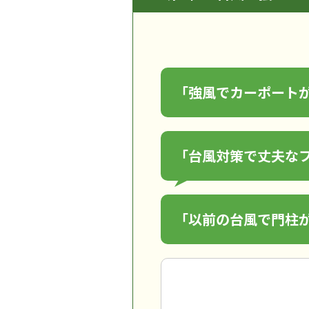
「強風でカーポート
「台風対策で丈夫な
「以前の台風で門柱