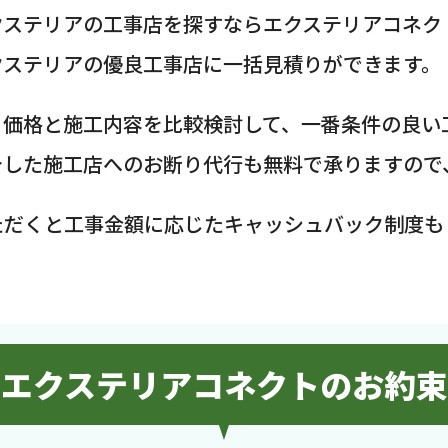
クステリアの工事店を探すならエクステリアコネク
クステリアの優良工事店に一括見積りができます。
、価格と施工内容を比較検討して、一番条件の良い
介した施工店へのお断り代行も無料で承りますので
ただくと工事金額に応じたキャッシュバック制度も
エクステリアコネクトのお約束