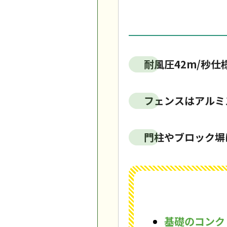
耐風圧42m/秒
フェンスはアルミ
門柱やブロック塀
基礎のコンク