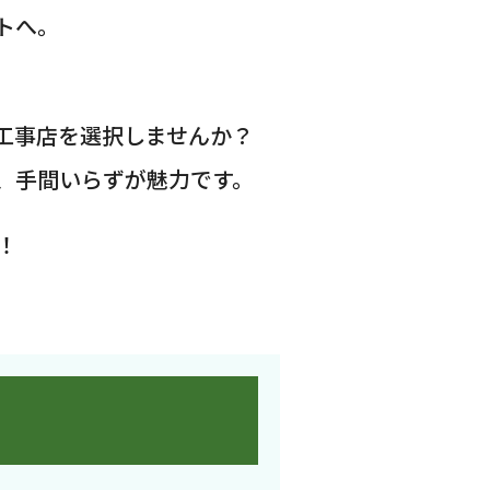
トへ。
工事店を選択しませんか？
、手間いらずが魅力です。
！