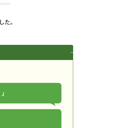
した。
。」