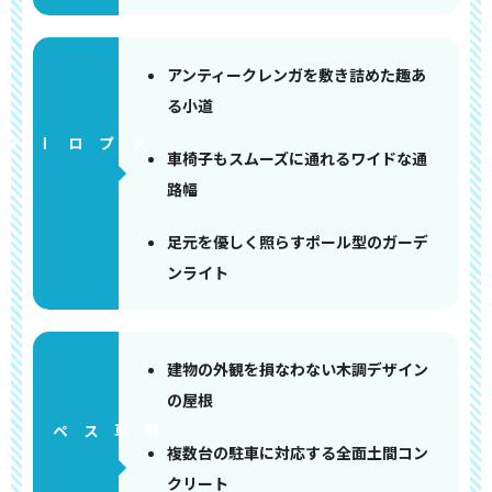
アンティークレンガを敷き詰めた趣あ
る小道
アプローチ
車椅子もスムーズに通れるワイドな通
路幅
足元を優しく照らすポール型のガーデ
ンライト
建物の外観を損なわない木調デザイン
の屋根
ペース
複数台の駐車に対応する全面土間コン
クリート