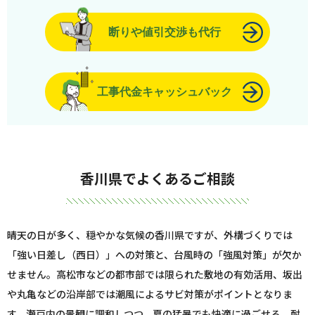
断りや値引交渉も代行
工事代金キャッシュバック
香川県でよくあるご相談
晴天の日が多く、穏やかな気候の香川県ですが、外構づくりでは
「強い日差し（西日）」への対策と、台風時の「強風対策」が欠か
せません。高松市などの都市部では限られた敷地の有効活用、坂出
や丸亀などの沿岸部では潮風によるサビ対策がポイントとなりま
す。瀬戸内の景観に調和しつつ、夏の猛暑でも快適に過ごせる、耐