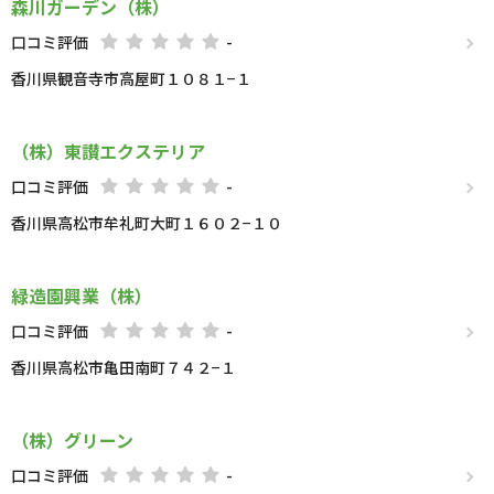
森川ガーデン（株）
口コミ評価
-
香川県観音寺市高屋町１０８１−１
（株）東讃エクステリア
口コミ評価
-
香川県高松市牟礼町大町１６０２−１０
緑造園興業（株）
口コミ評価
-
香川県高松市亀田南町７４２−１
（株）グリーン
口コミ評価
-