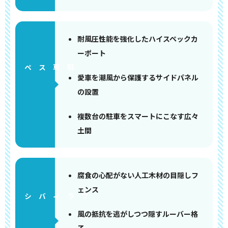
耐風圧性能を強化したハイスペックカ
ーポート
ペース
愛車を潮風から保護するサイドパネル
の設置
複数台の駐車をスマートにこなす広々
土間
腐食の心配がない人工木材の目隠しフ
ェンス
風の抵抗を逃がしつつ隠すルーバー格