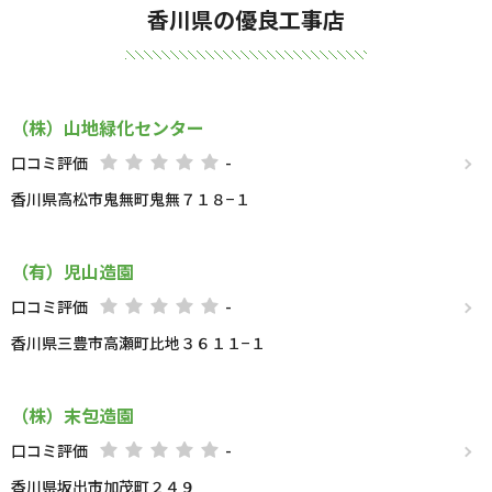
香川県の優良工事店
（株）山地緑化センター
口コミ評価
-
香川県高松市鬼無町鬼無７１８−１
（有）児山造園
口コミ評価
-
香川県三豊市高瀬町比地３６１１−１
（株）末包造園
口コミ評価
-
香川県坂出市加茂町２４９