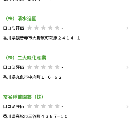
（株）清水造園
口コミ評価
-
香川県観音寺市大野原町萩原２４１４−１
（株）二大緑化産業
口コミ評価
-
香川県丸亀市中府町１−６−６２
常谷種苗園芸（株）
口コミ評価
-
香川県高松市三谷町４３６７−１０