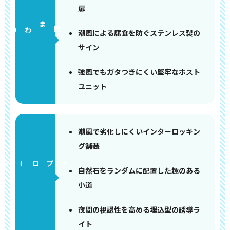
扉
門まわり
潮風による腐食を防ぐステンレス製の
サイン
強風でもガタつきにくい堅牢なポスト
ユニット
潮風で劣化しにくいインターロッキン
グ舗装
アプローチ
自然石をランダムに配置した趣のある
小道
夜間の視認性を高める埋込型の誘導ラ
イト