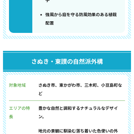
子
強風から庭を守る防風効果のある植栽
配置
さぬき・東讃の自然派外構
対象地域
さぬき市、東かがわ市、三木町、小豆島町な
ど
エリアの特
豊かな自然と調和するナチュラルなデザイ
長
ン。
地元の景観に馴染む落ち着いた色使いの外