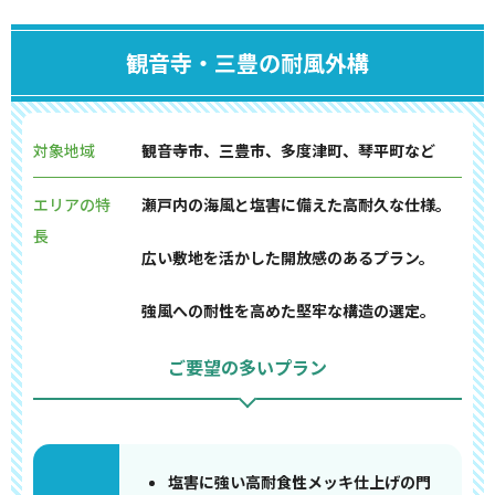
観音寺・三豊の耐風外構
対象地域
観音寺市、三豊市、多度津町、琴平町など
エリアの特
瀬戸内の海風と塩害に備えた高耐久な仕様。
長
広い敷地を活かした開放感のあるプラン。
強風への耐性を高めた堅牢な構造の選定。
ご要望の多いプラン
塩害に強い高耐食性メッキ仕上げの門