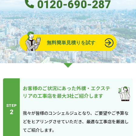
0120-690-287
無料簡単見積りを試す
お客様のご状況にあった外構・エクステ
リアの工事店を最大3社ご紹介します
STEP
2
我々が皆様のコンシェルジュとなり、ご要望やご予算な
どをヒアリングさせていただき、最適な工事店を厳選し
てご紹介します。