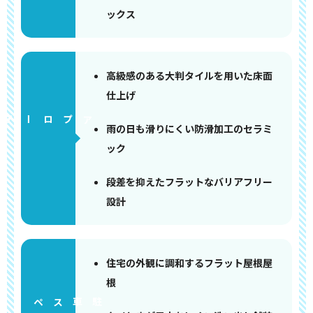
ックス
高級感のある大判タイルを用いた床面
仕上げ
アプローチ
雨の日も滑りにくい防滑加工のセラミ
ック
段差を抑えたフラットなバリアフリー
設計
住宅の外観に調和するフラット屋根屋
根
ペース