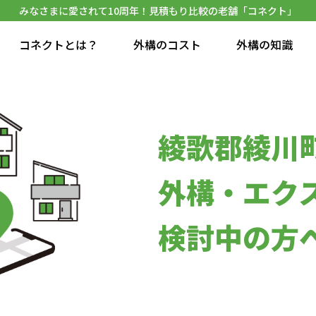
みなさまに愛されて10周年！見積もり比較の老舗「コネクト」
コネクトとは？
外構のコスト
外構の知識
綾歌郡綾川
外構・エク
検討中の方