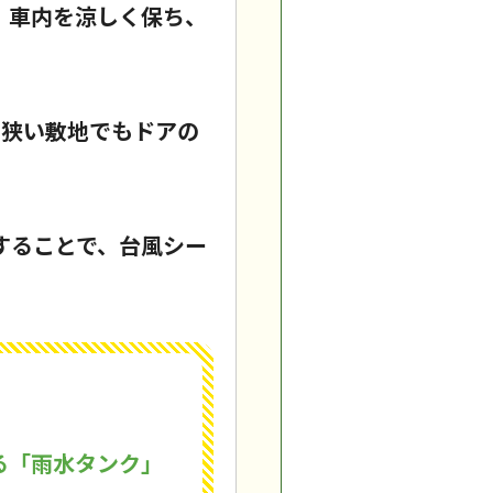
。車内を涼しく保ち、
、狭い敷地でもドアの
することで、台風シー
る「雨水タンク」