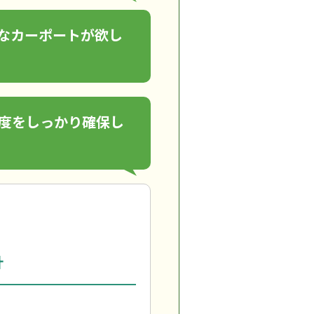
なカーポートが欲し
度をしっかり確保し
計