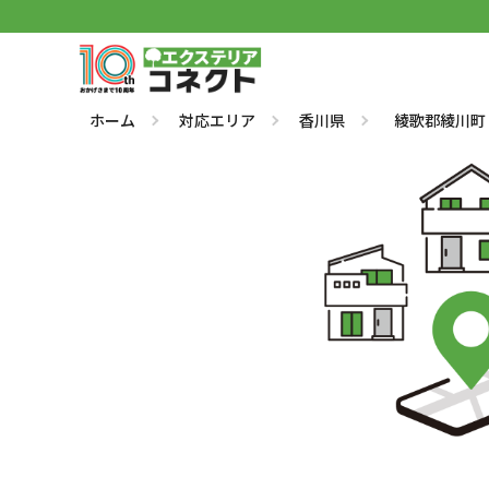
ホーム
対応エリア
香川県
綾歌郡綾川町