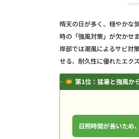
晴天の日が多く、穏やかな
時の「強風対策」が欠かせ
岸部では潮風によるサビ対
せる、耐久性に優れたエク
第1位：猛暑と強風か
日照時間が長いため