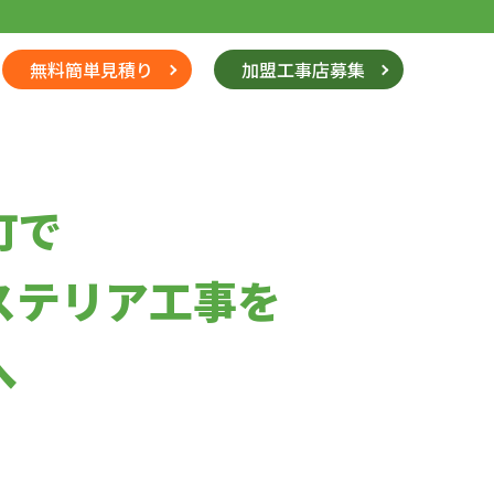
無料簡単見積り
加盟工事店募集
町で
ステリア工事を
へ