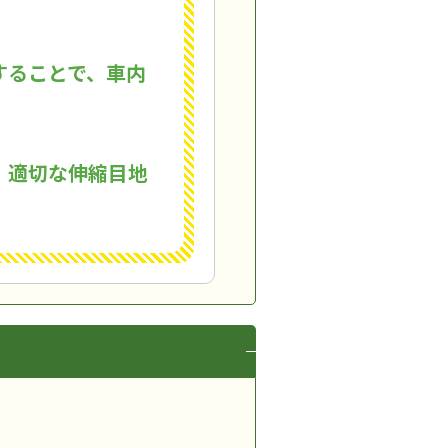
することで、車内
、適切な伸縮目地