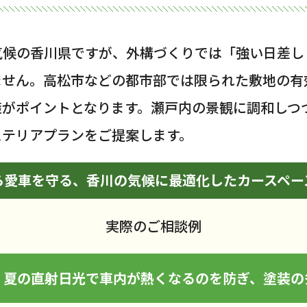
気候の香川県ですが、外構づくりでは「強い日差し
ません。高松市などの都市部では限られた敷地の有
策がポイントとなります。瀬戸内の景観に調和しつ
ステリアプランをご提案します。
ら愛車を守る、香川の気候に最適化したカースペー
実際のご相談例
、夏の直射日光で車内が熱くなるのを防ぎ、塗装の