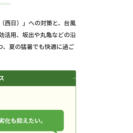
（西日）」への対策と、台風
効活用、坂出や丸亀などの沿
つ、夏の猛暑でも快適に過ご
ス
劣化も抑えたい。