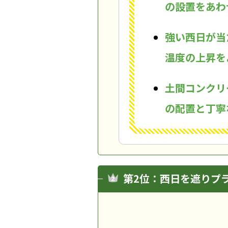
の設置をあわ
強い西日が当
温度の上昇を
土間コンクリ
の配置と丁寧
第2位：西日を遮りプ