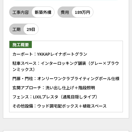
工事内容
新築外構
費用
189万円
工期
29日
施工概要
カーポート：YKKAPレイナポートグラン
駐車スペース：インターロッキング舗装（グレー×ブラウ
ンミックス）
門扉・門柱：オンリーワンクラブライティングポール仕様
玄関アプローチ：洗い出し仕上げ＋階段照明
フェンス：LIXILプレスタ（通風目隠しタイプ）
その他設備：ウッド調宅配ボックス＋植栽スペース