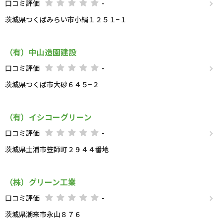
口コミ評価
-
茨城県つくばみらい市小絹１２５１−１
（有）中山造園建設
口コミ評価
-
茨城県つくば市大砂６４５−２
（有）イシコーグリーン
口コミ評価
-
茨城県土浦市笠師町２９４４番地
（株）グリーン工業
口コミ評価
-
茨城県潮来市永山８７６