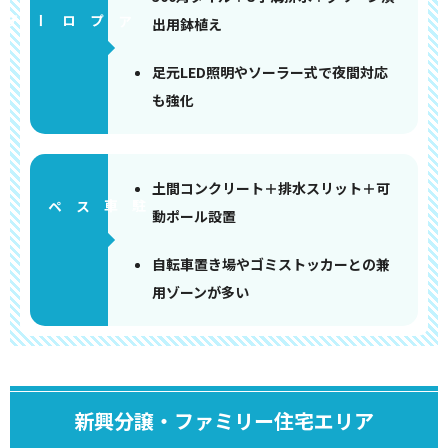
アプローチ
出用鉢植え
足元LED照明やソーラー式で夜間対応
も強化
土間コンクリート＋排水スリット＋可
ペース
動ポール設置
自転車置き場やゴミストッカーとの兼
用ゾーンが多い
新興分譲・ファミリー住宅エリア