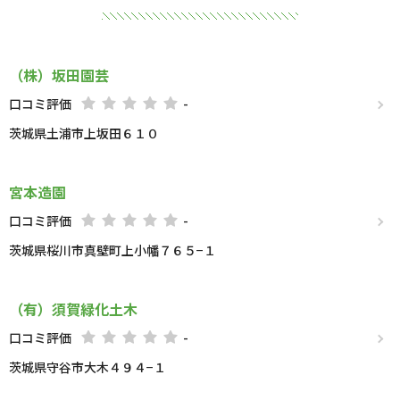
（株）坂田園芸
口コミ評価
-
茨城県土浦市上坂田６１０
宮本造園
口コミ評価
-
茨城県桜川市真壁町上小幡７６５−１
（有）須賀緑化土木
口コミ評価
-
茨城県守谷市大木４９４−１