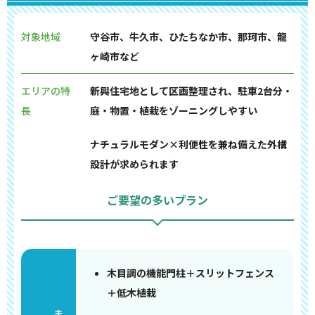
対象地域
守谷市、牛久市、ひたちなか市、那珂市、龍
ヶ崎市など
エリアの特
新興住宅地として区画整理され、駐車2台分・
長
庭・物置・植栽をゾーニングしやすい
ナチュラルモダン×利便性を兼ね備えた外構
設計が求められます
ご要望の多いプラン
木目調の機能門柱＋スリットフェンス
＋低木植栽