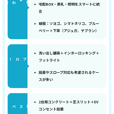
門まわり
宅配BOX・表札・照明をスマートに統
合
植栽：ソヨゴ、シマトネリコ、ブルー
ベリー＋下草（アジュガ、ヤブラン）
洗い出し舗装＋インターロッキング＋
アプローチ
フットライト
段差やスロープ対応も考慮されるケー
スが多い
2台用コンクリート＋芝スリット＋EV
ペース
コンセント設置