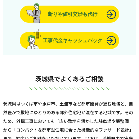
断りや値引交渉も代行
工事代金キャッシュバック
茨城県でよくあるご相談
茨城県はつくば市や水戸市、土浦市など都市開発が進む地域と、自
然豊かで敷地にゆとりのある郊外住宅地が混在する地域です。その
ため、外構工事においても「広い敷地を活かした駐車場や庭整備」
から「コンパクトな都市型住宅に合った機能的なファサード設計」
まで、幅広いご相談をいただいています。以下は、茨城県内で実際