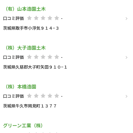
（有）山本造園土木
口コミ評価
-
茨城県取手市小浮気９１４−３
（株）大子造園土木
口コミ評価
-
茨城県久慈郡大子町矢田９１０−１
（株）本橋造園
口コミ評価
-
茨城県牛久市岡見町１３７７
グリーン工業（株）