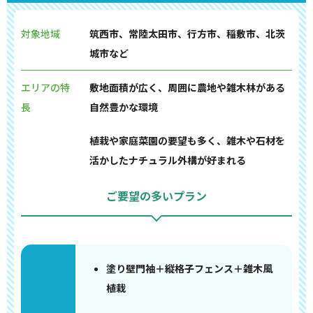
対象地域
筑西市、常陸太田市、行方市、稲敷市、北茨
城市など
エリアの特
敷地面積が広く、周囲に農地や雑木林がある
長
自然豊かな環境
植栽や家庭菜園の要望も多く、雑木や石材を
活かしたナチュラル外構が好まれる
ご要望の多いプラン
塗り壁門袖＋縦格子フェンス＋雑木風
植栽