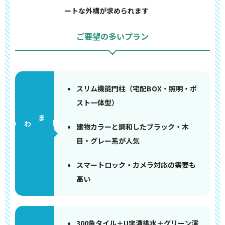
ートな外構が求められます
ご要望の多いプラン
スリム機能門柱（宅配BOX・照明・ポ
スト一体型）
門まわり
建物カラーと調和したブラック・木
目・グレー系が人気
スマートロック・カメラ対応の需要も
高い
300角タイル＋U字溝排水＋グリーン演