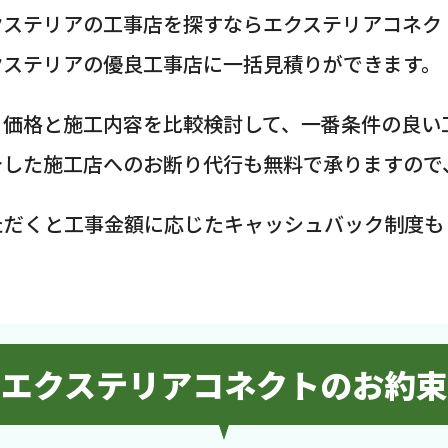
クステリアの工事店を探すならエクステリアコネク
クステリアの優良工事店に一括見積りができます。
、価格と施工内容を比較検討して、一番条件の良い
介した施工店へのお断り代行も無料で承りますので
ただくと工事金額に応じたキャッシュバック制度も
エクステリアコネクトのお約束