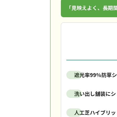
「見映えよく、長期
遮光率99％防草シ
洗い出し舗装にシ
人工芝ハイブリッ