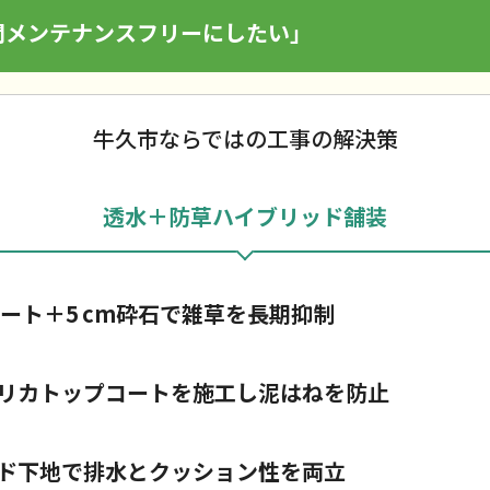
間メンテナンスフリーにしたい」
牛久市ならではの工事の解決策
透水＋防草ハイブリッド舗装
ート＋5 cm砕石で雑草を長期抑制
リカトップコートを施工し泥はねを防止
ド下地で排水とクッション性を両立