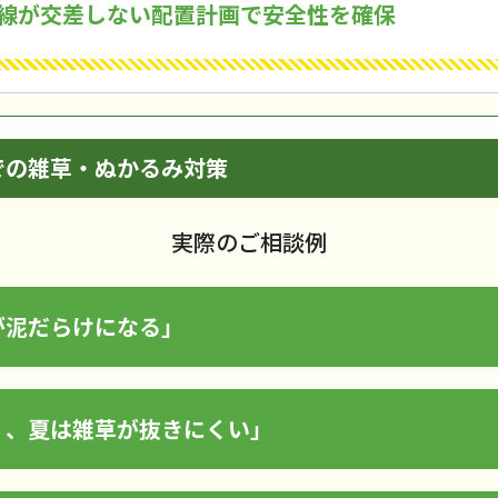
線が交差しない配置計画で安全性を確保
での雑草・ぬかるみ対策
実際のご相談例
が泥だらけになる」
く、夏は雑草が抜きにくい」