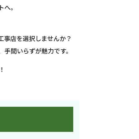
トへ。
工事店を選択しませんか？
、手間いらずが魅力です。
！