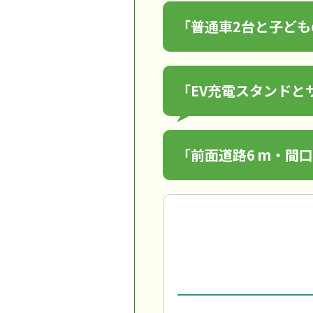
「普通車2台と子ども
「EV充電スタンドと
「前面道路6 m・間口