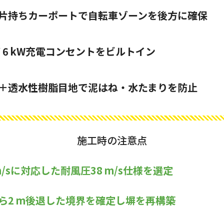
片持ちカーポートで自転車ゾーンを後方に確保
 6 kW充電コンセントをビルトイン
＋透水性樹脂目地で泥はね・水たまりを防止
施工時の注意点
m/sに対応した耐風圧38 m/s仕様を選定
ら2 m後退した境界を確定し塀を再構築