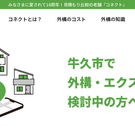
みなさまに愛されて10周年！見積もり比較の老舗「コネクト」
コネクトとは？
外構のコスト
外構の知識
牛久市で
外構・エク
検討中の方