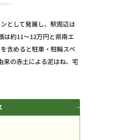
ウンとして発展し、駅周辺は
価は約11〜12万円と県南エ
クを含めると駐車・駐輪スペ
由来の赤土による泥はね、宅
ス