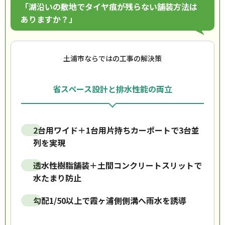
「湖沿いの敷地でタイヤ痕が残らない舗装方法は
ありますか？」
土浦市ならではの工事の解決策
省スペース設計と排水性能の両立
2台用ワイド＋1台用片持ちカーポートで3台並
列を実現
透水性樹脂舗装＋土間コンクリートスリットで
水たまり防止
勾配1/50以上で霞ヶ浦側側溝へ雨水を誘導