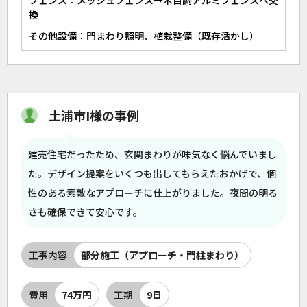
フェンス：メッシュフェンス→木目調アルミフェンスへ交
換
その他設備：門まわり照明、植栽整備（既存活かし）
土浦市I様の事例
建売住宅だったため、玄関まわりが味気なく悩んでいまし
た。デザイン提案をいくつも出してもらえたおかげで、個
性のある素敵なアプローチに仕上がりました。夜間の明る
さも確保できて安心です。
工事内容
部分施工（アプローチ・門柱まわり）
費用
74万円
工期
9日