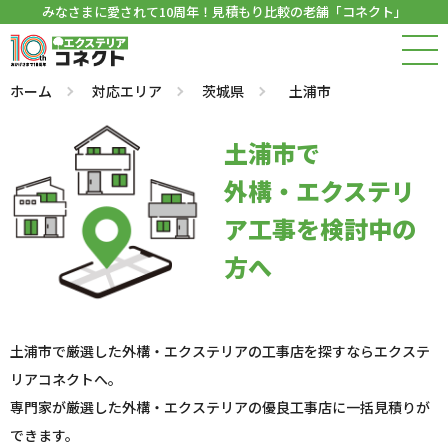
みなさまに愛されて10周年！見積もり比較の老舗「コネクト」
ホーム
対応エリア
茨城県
土浦市
土浦市で
外構・エクステリ
ア工事を検討中の
方へ
土浦市で厳選した外構・エクステリアの工事店を探すならエクステ
リアコネクトへ。
専門家が厳選した外構・エクステリアの優良工事店に一括見積りが
できます。