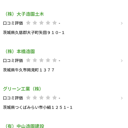
（株）大子造園土木
口コミ評価
-
茨城県久慈郡大子町矢田９１０−１
（株）本橋造園
口コミ評価
-
茨城県牛久市岡見町１３７７
グリーン工業（株）
口コミ評価
-
茨城県つくばみらい市小絹１２５１−１
（有）中山造園建設