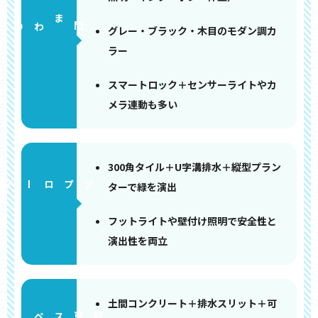
門まわり
グレー・ブラック・木目のモダン調カ
ラー
スマートロック＋センサーライトやカ
メラ連動も多い
300角タイル＋U字溝排水＋縦型プラン
アプローチ
ターで緑を演出
フットライトや壁付け照明で安全性と
演出性を両立
土間コンクリート＋排水スリット＋可
ペース