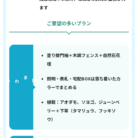
ます
ご要望の多いプラン
塗り壁門袖＋木調フェンス＋自然石花
壇
照明・表札・宅配BOXは落ち着いたカ
門まわり
ラーでまとめる
植栽：アオダモ、ソヨゴ、ジューンベ
リー＋下草（タマリュウ、フッキソ
ウ）