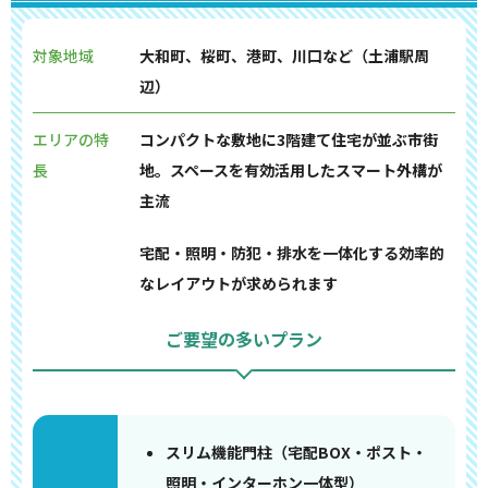
対象地域
大和町、桜町、港町、川口など（土浦駅周
辺）
エリアの特
コンパクトな敷地に3階建て住宅が並ぶ市街
長
地。スペースを有効活用したスマート外構が
主流
宅配・照明・防犯・排水を一体化する効率的
なレイアウトが求められます
ご要望の多いプラン
スリム機能門柱（宅配BOX・ポスト・
照明・インターホン一体型）