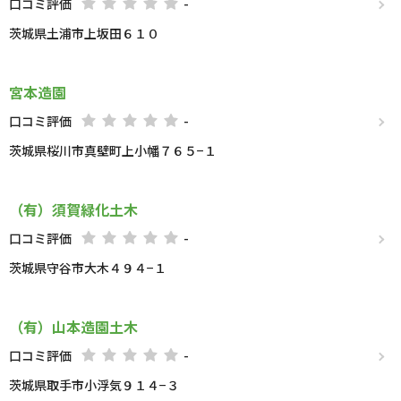
口コミ評価
-
茨城県土浦市上坂田６１０
宮本造園
口コミ評価
-
茨城県桜川市真壁町上小幡７６５−１
（有）須賀緑化土木
口コミ評価
-
茨城県守谷市大木４９４−１
（有）山本造園土木
口コミ評価
-
茨城県取手市小浮気９１４−３