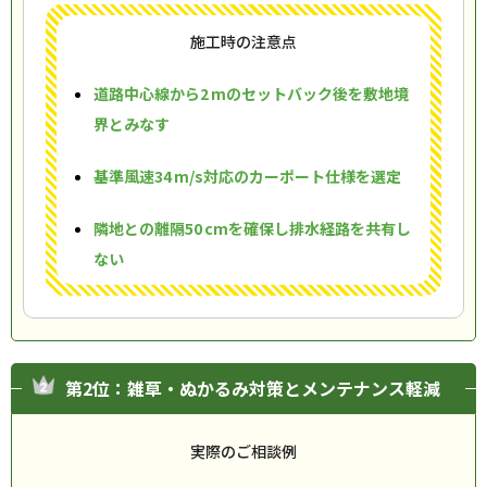
施工時の注意点
道路中心線から2 mのセットバック後を敷地境
界とみなす
基準風速34 m/s対応のカーポート仕様を選定
隣地との離隔50 cmを確保し排水経路を共有し
ない
第2位：雑草・ぬかるみ対策とメンテナンス軽減
実際のご相談例