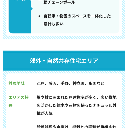
動チェーンポール
自転車・物置のスペースを一体化した
設計も多い
郊外・自然共存住宅エリア
対象地域
乙戸、藤沢、手野、神立町、永国など
エリアの特
畑や林に囲まれた戸建住宅が多く、広い敷地
長
を活かした雑木や石材を使ったナチュラル外
構が人気
段差処理や水捌け、植栽との調和が重視され