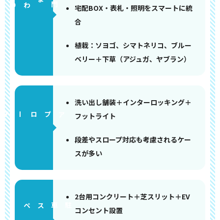
門まわり
宅配BOX・表札・照明をスマートに統
合
植栽：ソヨゴ、シマトネリコ、ブルー
ベリー＋下草（アジュガ、ヤブラン）
洗い出し舗装＋インターロッキング＋
アプローチ
フットライト
段差やスロープ対応も考慮されるケー
スが多い
2台用コンクリート＋芝スリット＋EV
ペース
コンセント設置