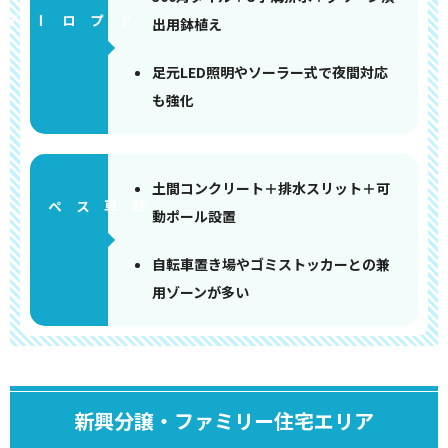
アプローチ
出用鉢植え
足元LED照明やソーラー式で夜間対応
も強化
土間コンクリート＋排水スリット＋可
ペース
動ポール設置
自転車置き場やゴミストッカーとの兼
用ゾーンが多い
新興分譲・ファミリー住宅エリア