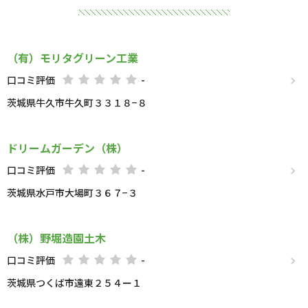
（有）モリタグリーン工業
口コミ評価
-
茨城県牛久市牛久町３３１８−８
ドリームガーデン（株）
口コミ評価
-
茨城県水戸市大場町３６７−３
（株）野堀造園土木
口コミ評価
-
茨城県つくば市遠東２５４ー１