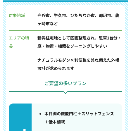
対象地域
守谷市、牛久市、ひたちなか市、那珂市、龍
ヶ崎市など
エリアの特
新興住宅地として区画整理され、駐車2台分・
長
庭・物置・植栽をゾーニングしやすい
ナチュラルモダン×利便性を兼ね備えた外構
設計が求められます
ご要望の多いプラン
木目調の機能門柱＋スリットフェンス
＋低木植栽