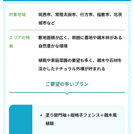
対象地域
筑西市、常陸太田市、行方市、稲敷市、北茨
城市など
エリアの特
敷地面積が広く、周囲に農地や雑木林がある
長
自然豊かな環境
植栽や家庭菜園の要望も多く、雑木や石材を
活かしたナチュラル外構が好まれる
ご要望の多いプラン
塗り壁門袖＋縦格子フェンス＋雑木風
植栽