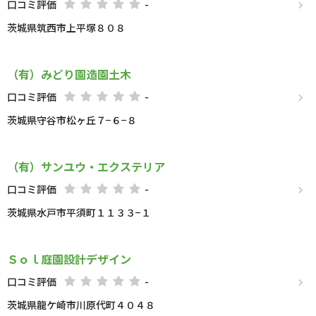
口コミ評価
-
茨城県筑西市上平塚８０８
（有）みどり園造園土木
口コミ評価
-
茨城県守谷市松ヶ丘７−６−８
（有）サンユウ・エクステリア
口コミ評価
-
茨城県水戸市平須町１１３３−１
Ｓｏｌ庭園設計デザイン
口コミ評価
-
茨城県龍ケ崎市川原代町４０４８