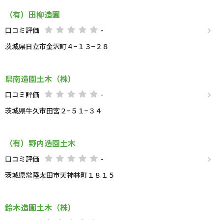
（有）田柳造園
口コミ評価
-
茨城県日立市金沢町４−１３−２８
県南造園土木（株）
口コミ評価
-
茨城県牛久市田宮２−５１−３４
（有）野内造園土木
口コミ評価
-
茨城県常陸太田市天神林町１８１５
鈴木造園土木（株）