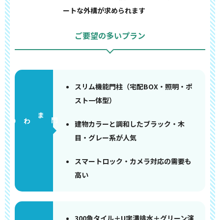
ートな外構が求められます
ご要望の多いプラン
スリム機能門柱（宅配BOX・照明・ポ
スト一体型）
門まわり
建物カラーと調和したブラック・木
目・グレー系が人気
スマートロック・カメラ対応の需要も
高い
300角タイル＋U字溝排水＋グリーン演