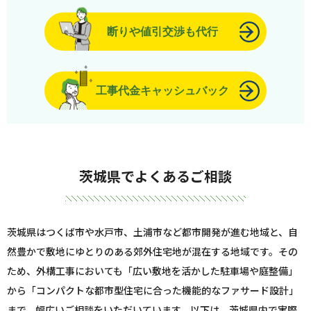
断りや値引交渉も代行
工事代金キャッシュバック
茨城県でよくあるご相談
茨城県はつくば市や水戸市、土浦市など都市開発が進む地域と、自
然豊かで敷地にゆとりのある郊外住宅地が混在する地域です。その
ため、外構工事においても「広い敷地を活かした駐車場や庭整備」
から「コンパクトな都市型住宅に合った機能的なファサード設計」
まで、幅広いご相談をいただいています。以下は、茨城県内で実際