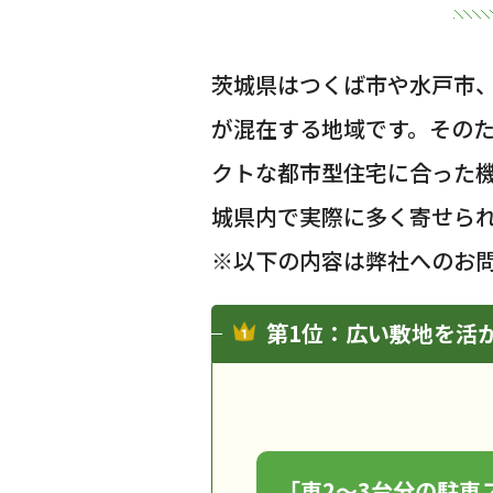
茨城県はつくば市や水戸市
が混在する地域です。その
クトな都市型住宅に合った
城県内で実際に多く寄せら
※以下の内容は弊社へのお
第1位：広い敷地を活
「車2〜3台分の駐車