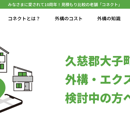
みなさまに愛されて10周年！見積もり比較の老舗「コネクト」
コネクトとは？
外構のコスト
外構の知識
久慈郡大子
外構・エク
検討中の方