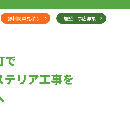
無料簡単見積り
加盟工事店募集
町で
ステリア工事を
へ