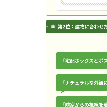
第2位：建物に合わせ
「宅配ボックスとポ
「ナチュラルな外観
「隣家からの視線を