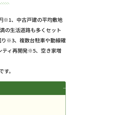
円
※1
、中古戸建の平均敷地
未満の生活道路も多くセット
回り
※3
、複数台駐車や動線確
シティ再開発
※5
、空き家増
です。