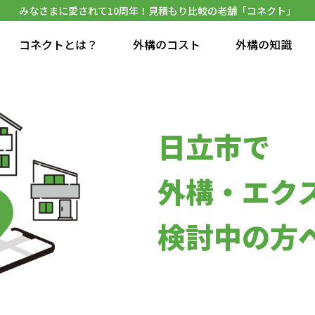
みなさまに愛されて10周年！見積もり比較の老舗「コネクト」
コネクトとは？
外構のコスト
外構の知識
日立市で
外構・エク
検討中の方