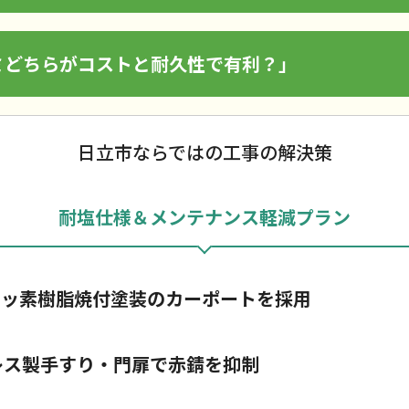
ミどちらがコストと耐久性で有利？」
日立市ならではの工事の解決策
耐塩仕様＆メンテナンス軽減プラン
フッ素樹脂焼付塗装のカーポートを採用
ンレス製手すり・門扉で赤錆を抑制