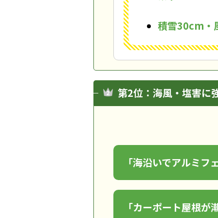
積雪30cm
第2位：海風・塩害に
「海沿いでアルミフ
「カーポート屋根が