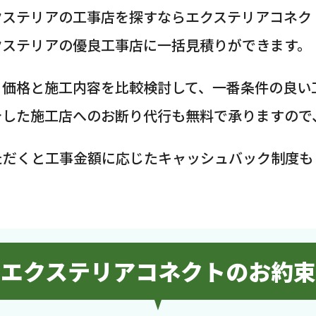
クステリアの工事店を探すならエクステリアコネク
クステリアの優良工事店に一括見積りができます。
、価格と施工内容を比較検討して、一番条件の良い
介した施工店へのお断り代行も無料で承りますので
ただくと工事金額に応じたキャッシュバック制度も
エクステリアコネクトのお約束