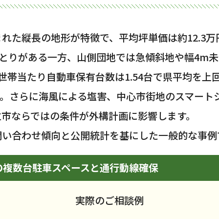
れた縦長の地形が特徴で、平均坪単価は約12.3万
とりがある一方、山側団地では急傾斜地や幅4m
世帯当たり自動車保有台数は1.54台で県平均を上
す。さらに海風による塩害、中心市街地のスマート
立市ならではの条件が外構計画に影響します。
問い合わせ傾向と公開統計を基にした一般的な事例
の複数台駐車スペースと通行動線確保
実際のご相談例