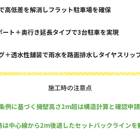
段で高低差を解消しフラット駐車場を確保
ポート＋奥行き延長タイプで3台駐車を実現
グ＋透水性舗装で雨水を路面排水しタイヤスリッ
施工時の注意点
条例に基づく擁壁高さ2m超は構造計算と確認申
路は中心線から2m後退したセットバックラインを