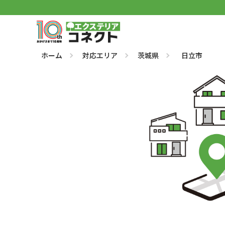
ホーム
対応エリア
茨城県
日立市