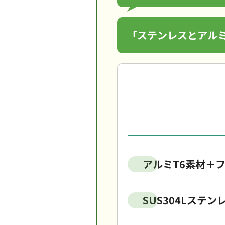
「ステンレスとアル
アルミT6素材＋
SUS304Lステ