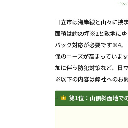
日立市は海岸線と山々に挟ま
面積は約89坪
※2
と敷地にゆ
バック対応が必要です
※4
。
保のニーズが高まっていま
加に伴う防犯対策など、日
※以下の内容は弊社へのお
第1位：山側斜面地で