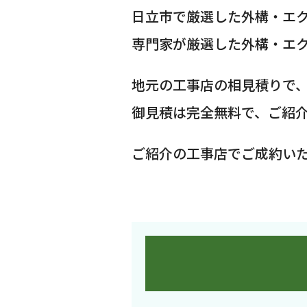
日立市で厳選した外構・エ
専門家が厳選した外構・エ
地元の工事店の相見積りで
御見積は完全無料で、ご紹
ご紹介の工事店でご成約い