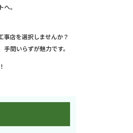
トへ。
工事店を選択しませんか？
、手間いらずが魅力です。
！