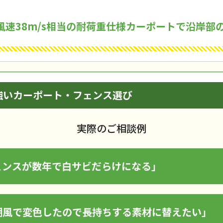
・風速38m/s相当の耐荷重仕様カーポートで沿岸部
強いカーポート・フェンス選び
実際のご相談例
ェンスが数年で白サビだらけになる」
潮風で変色したので長持ちする素材に替えたい」