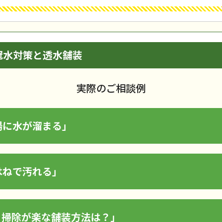
冠水対策と透水舗装
実際のご相談例
場に水が溜まる」
はねで汚れる」
、掃除が楽な舗装方法は？」