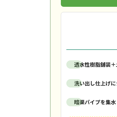
透水性樹脂舗装＋
洗い出し仕上げに
暗渠パイプを集水