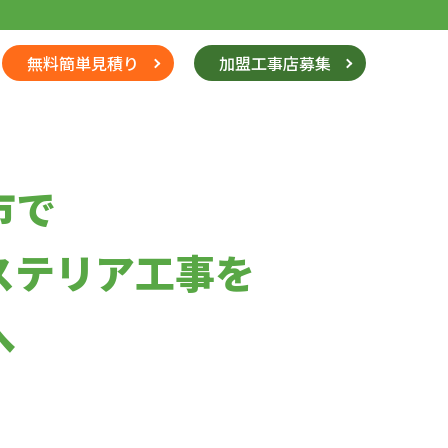
無料簡単見積り
加盟工事店募集
市で
ステリア工事を
へ