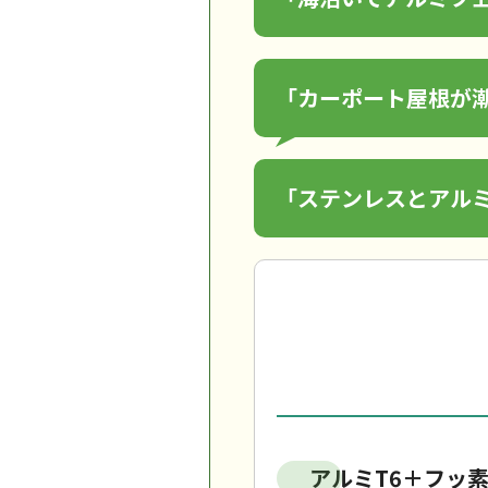
「カーポート屋根が
「ステンレスとアル
アルミT6＋フッ素