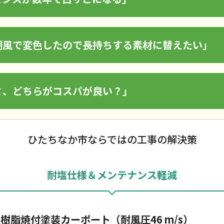
潮風で変色したので長持ちする素材に替えたい」
ミ、どちらがコスパが良い？」
ひたちなか市ならではの工事の解決策
耐塩仕様＆メンテナンス軽減
樹脂焼付塗装カーポート（耐風圧46 m/s）