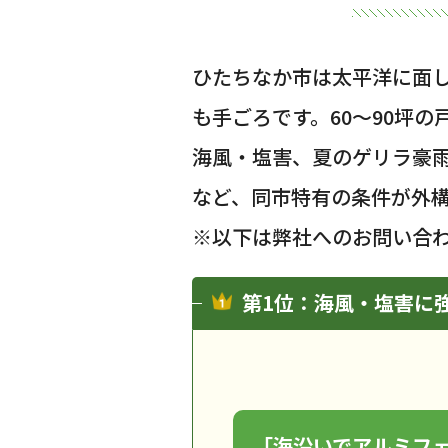
ひたちなか市は太平洋に面し
も手ごろです。60〜90坪
海風・塩害、夏のゲリラ豪
など、同市特有の条件が外
※以下は弊社へのお問い合
第1位：海風・塩害に
「海沿いでアルミフ