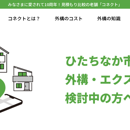
みなさまに愛されて10周年！見積もり比較の老舗「コネクト」
コネクトとは？
外構のコスト
外構の知識
ひたちなか
外構・エク
検討中の方