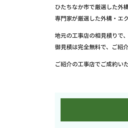
ひたちなか市で厳選した外
専門家が厳選した外構・エ
地元の工事店の相見積りで
御見積は完全無料で、ご紹
ご紹介の工事店でご成約い