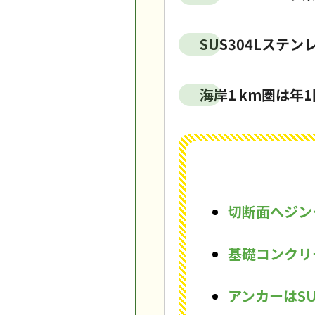
SUS304Lステ
海岸1 km圏は年
切断面へジン
基礎コンクリ
アンカーはS