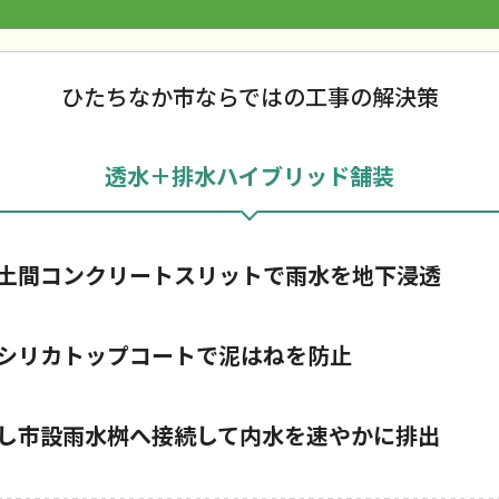
ひたちなか市ならではの工事の解決策
透水＋排水ハイブリッド舗装
土間コンクリートスリットで雨水を地下浸透
シリカトップコートで泥はねを防止
し市設雨水桝へ接続して内水を速やかに排出