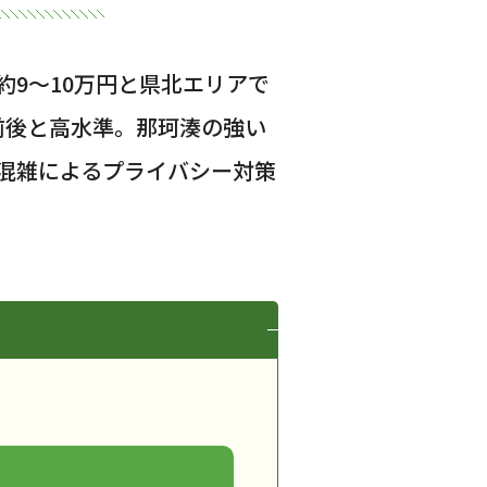
9〜10万円と県北エリアで
台前後と高水準。那珂湊の強い
混雑によるプライバシー対策