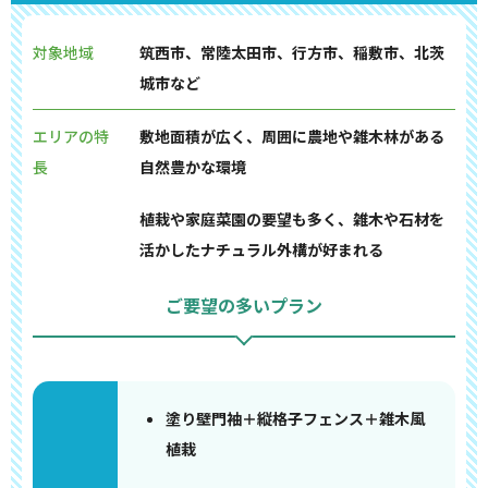
対象地域
筑西市、常陸太田市、行方市、稲敷市、北茨
城市など
エリアの特
敷地面積が広く、周囲に農地や雑木林がある
長
自然豊かな環境
植栽や家庭菜園の要望も多く、雑木や石材を
活かしたナチュラル外構が好まれる
ご要望の多いプラン
塗り壁門袖＋縦格子フェンス＋雑木風
植栽