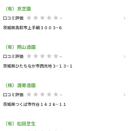
（有）京芝園
口コミ評価
-
茨城県高萩市上手綱３００３−６
（有）照山造園
口コミ評価
-
茨城県ひたちなか市西光地３−１３−１
（株）酒寄造園
口コミ評価
-
茨城県つくば市作谷１６２６−１１
（有）松田芝生