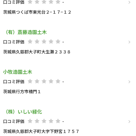
口コミ評価
-
茨城県つくば市東光台２−１７−１２
（有）斎藤造園土木
口コミ評価
-
茨城県久慈郡大子町大生瀬２３３８
小牧造園土木
口コミ評価
-
茨城県行方市橋門１
（株）いしい緑化
口コミ評価
-
茨城県久慈郡大子町大字下野宮１７５７