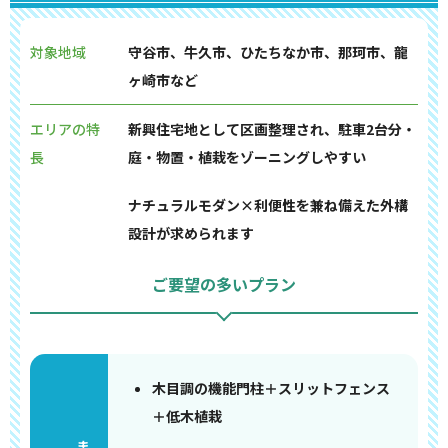
対象地域
守谷市、牛久市、ひたちなか市、那珂市、龍
ヶ崎市など
エリアの特
新興住宅地として区画整理され、駐車2台分・
長
庭・物置・植栽をゾーニングしやすい
ナチュラルモダン×利便性を兼ね備えた外構
設計が求められます
ご要望の多いプラン
木目調の機能門柱＋スリットフェンス
＋低木植栽