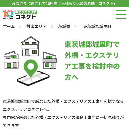
みなさまに愛されて10周年！見積もり比較の老舗「コネクト」
ホーム
対応エリア
茨城県
東茨城郡城里町
東茨城郡城里町で
外構・エクステリ
ア工事を検討中の
方へ
東茨城郡城里町で厳選した外構・エクステリアの工事店を探すなら
エクステリアコネクトへ。
専門家が厳選した外構・エクステリアの優良工事店に一括見積りが
できます。