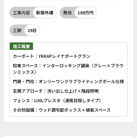
工事内容
新築外構
費用
189万円
工期
29日
施工概要
カーポート：YKKAPレイナポートグラン
駐車スペース：インターロッキング舗装（グレー×ブラウ
ンミックス）
門扉・門柱：オンリーワンクラブライティングポール仕様
玄関アプローチ：洗い出し仕上げ＋階段照明
フェンス：LIXILプレスタ（通風目隠しタイプ）
その他設備：ウッド調宅配ボックス＋植栽スペース