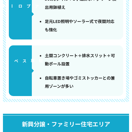
アプローチ
出用鉢植え
足元LED照明やソーラー式で夜間対応
も強化
土間コンクリート＋排水スリット＋可
ペース
動ポール設置
自転車置き場やゴミストッカーとの兼
用ゾーンが多い
新興分譲・ファミリー住宅エリア