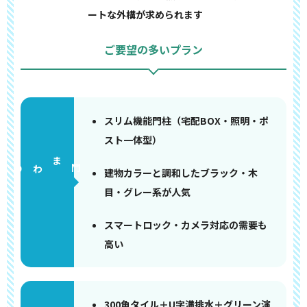
ートな外構が求められます
ご要望の多いプラン
スリム機能門柱（宅配BOX・照明・ポ
スト一体型）
門まわり
建物カラーと調和したブラック・木
目・グレー系が人気
スマートロック・カメラ対応の需要も
高い
300角タイル＋U字溝排水＋グリーン演