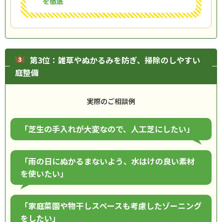
を徹底
第3位：雑草やぬかるみを防ぎ、掃除のしやすい
庭整備
実際のご相談例
「芝生の手入れが大変なので、人工芝にしたい」
「雨の日にぬかるまないよう、水はけの良い素材
を使いたい」
「家庭菜園や物干しスペースも考慮したゾーニング
をしたい」