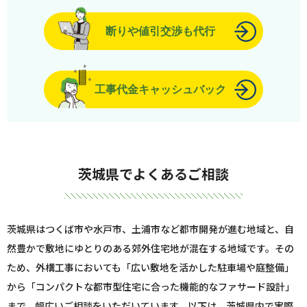
断りや値引交渉も代行
工事代金キャッシュバック
茨城県でよくあるご相談
茨城県はつくば市や水戸市、土浦市など都市開発が進む地域と、自
然豊かで敷地にゆとりのある郊外住宅地が混在する地域です。その
ため、外構工事においても「広い敷地を活かした駐車場や庭整備」
から「コンパクトな都市型住宅に合った機能的なファサード設計」
まで、幅広いご相談をいただいています。以下は、茨城県内で実際