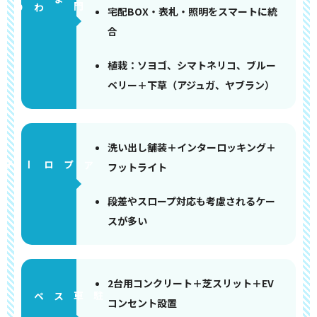
門まわり
宅配BOX・表札・照明をスマートに統
合
植栽：ソヨゴ、シマトネリコ、ブルー
ベリー＋下草（アジュガ、ヤブラン）
洗い出し舗装＋インターロッキング＋
アプローチ
フットライト
段差やスロープ対応も考慮されるケー
スが多い
2台用コンクリート＋芝スリット＋EV
ペース
コンセント設置