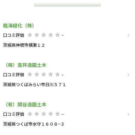
臨海緑化（株）
口コミ評価
-
茨城県神栖市横瀬１２
（株）直井造園土木
口コミ評価
-
茨城県つくばみらい市日川５７１
（有）関谷造園土木
口コミ評価
-
茨城県つくば市水守１６０８−３