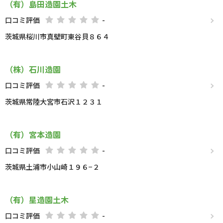
（有）島田造園土木
口コミ評価
-
茨城県桜川市真壁町東谷貝８６４
（株）石川造園
口コミ評価
-
茨城県常陸大宮市石沢１２３１
（有）宮本造園
口コミ評価
-
茨城県土浦市小山崎１９６−２
（有）星造園土木
口コミ評価
-