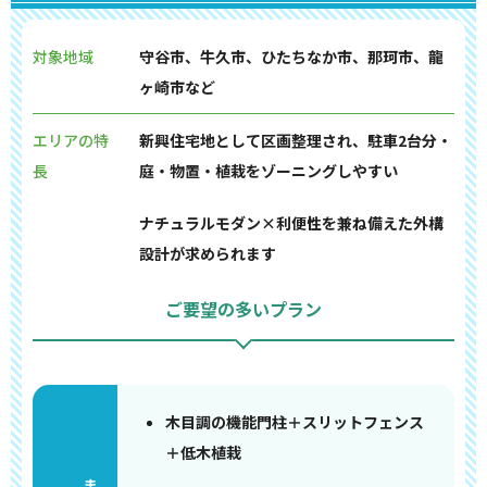
対象地域
守谷市、牛久市、ひたちなか市、那珂市、龍
ヶ崎市など
エリアの特
新興住宅地として区画整理され、駐車2台分・
長
庭・物置・植栽をゾーニングしやすい
ナチュラルモダン×利便性を兼ね備えた外構
設計が求められます
ご要望の多いプラン
木目調の機能門柱＋スリットフェンス
＋低木植栽