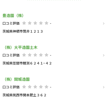
豊造園（株）
口コミ評価
-
茨城県神栖市筒井１２１３
（株）大平造園土木
口コミ評価
-
茨城県笠間市鯉渕６２４１−４２
（株）関城造園
口コミ評価
-
茨城県筑西市関本肥土３６２