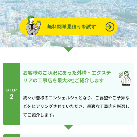
無料簡単見積りを試す
お客様のご状況にあった外構・エクステ
リアの工事店を最大3社ご紹介します
STEP
2
我々が皆様のコンシェルジュとなり、ご要望やご予算な
どをヒアリングさせていただき、最適な工事店を厳選し
てご紹介します。