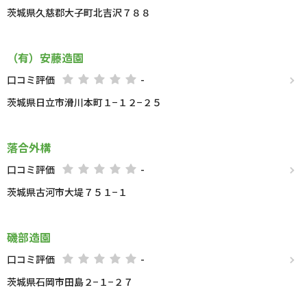
茨城県久慈郡大子町北吉沢７８８
（有）安藤造園
口コミ評価
-
茨城県日立市滑川本町１−１２−２５
落合外構
口コミ評価
-
茨城県古河市大堤７５１−１
磯部造園
口コミ評価
-
茨城県石岡市田島２−１−２７