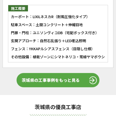
施工概要
カーポート：LIXILネスカR（耐風圧強化タイプ）
駐車スペース：土間コンクリート＋伸縮目地
門扉・門柱：ユニソンヴィコDB（宅配ボックス付き）
玄関アプローチ：自然石乱張り＋LED埋込照明
フェンス：YKKAPルシアスフェンス（目隠し仕様）
その他設備：植栽ゾーンにシマトネリコ・常緑ヤマボウシ
茨城県の工事事例をもっと見る
茨城県の優良工事店