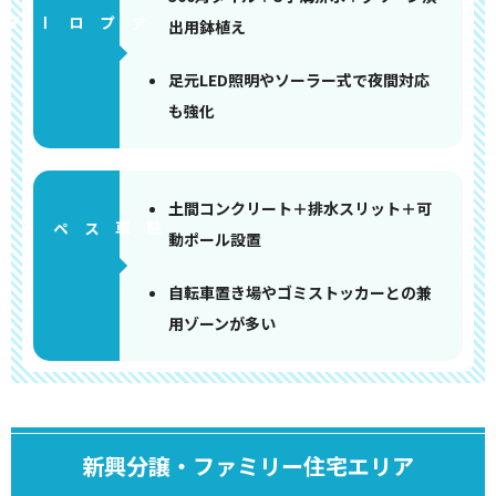
アプローチ
出用鉢植え
足元LED照明やソーラー式で夜間対応
も強化
土間コンクリート＋排水スリット＋可
ペース
動ポール設置
自転車置き場やゴミストッカーとの兼
用ゾーンが多い
新興分譲・ファミリー住宅エリア