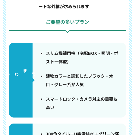
ートな外構が求められます
ご要望の多いプラン
スリム機能門柱（宅配BOX・照明・ポ
スト一体型）
門まわり
建物カラーと調和したブラック・木
目・グレー系が人気
スマートロック・カメラ対応の需要も
高い
300角タイル＋U字溝排水＋グリーン演