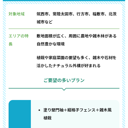
対象地域
筑西市、常陸太田市、行方市、稲敷市、北茨
城市など
エリアの特
敷地面積が広く、周囲に農地や雑木林がある
長
自然豊かな環境
植栽や家庭菜園の要望も多く、雑木や石材を
活かしたナチュラル外構が好まれる
ご要望の多いプラン
塗り壁門袖＋縦格子フェンス＋雑木風
植栽