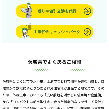
断りや値引交渉も代行
工事代金キャッシュバック
茨城県でよくあるご相談
茨城県はつくば市や水戸市、土浦市など都市開発が進む地域と、自
然豊かで敷地にゆとりのある郊外住宅地が混在する地域です。その
ため、外構工事においても「広い敷地を活かした駐車場や庭整備」
から「コンパクトな都市型住宅に合った機能的なファサード設計」
まで、幅広いご相談をいただいています。以下は、茨城県内で実際