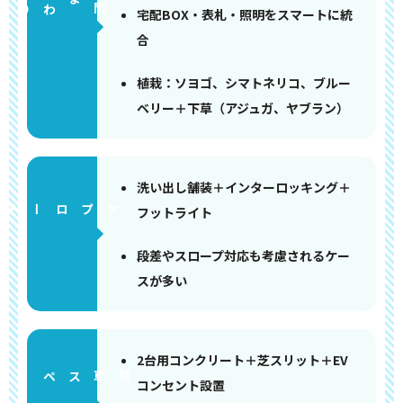
門まわり
宅配BOX・表札・照明をスマートに統
合
植栽：ソヨゴ、シマトネリコ、ブルー
ベリー＋下草（アジュガ、ヤブラン）
洗い出し舗装＋インターロッキング＋
アプローチ
フットライト
段差やスロープ対応も考慮されるケー
スが多い
2台用コンクリート＋芝スリット＋EV
ペース
コンセント設置