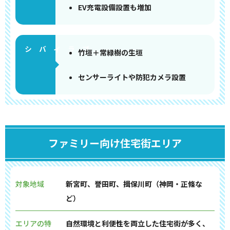
EV充電設備設置も増加
竹垣＋常緑樹の生垣
センサーライトや防犯カメラ設置
ファミリー向け住宅街エリア
対象地域
新宮町、誉田町、揖保川町（神岡・正條な
ど）
エリアの特
自然環境と利便性を両立した住宅街が多く、