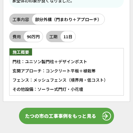
家全体の印象が良くなりました。
工事内容
部分外構（門まわり＋アプローチ）
費用
90万円
工期
11日
施工概要
門柱：ユニソン製門柱＋デザインポスト
玄関アプローチ：コンクリート平板＋植栽帯
フェンス：メッシュフェンス（境界用・低コスト）
その他設備：ソーラー式門灯・小花壇
たつの市の工事事例をもっと見る