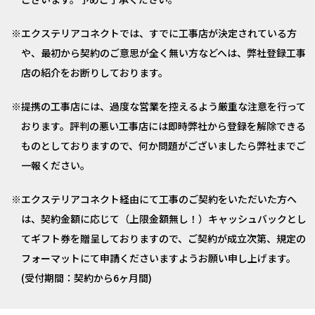
エクステリアコネクトでは、すでに工事店が決定されている方
や、最初から契約のご意思が全く無い方などへは、弊社登録工事
店の紹介をお断りしております。
提携の工事店には、過度な営業を控えるよう厳重な注意を行って
おります。評判の悪い工事店には即時弊社から登録を解除できる
ものとしておりますので、何か問題がございましたら弊社までご
一報ください。
エクステリアコネクト経由にて工事のご契約をいただいた方へ
は、契約金額に応じて（上限金額無し！）キャッシュバックとし
てギフト券を贈呈しておりますので、ご契約が成立次第、規定の
フォーマットにて申請くださいますようお願い申し上げます。
(受付期間：契約から6ヶ月間)