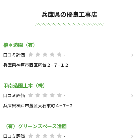
兵庫県の優良工事店
植＊造園（有）
口コミ評価
-
兵庫県神戸市西区糀台２−７−１２
甲南造園土木（株）
口コミ評価
-
兵庫県神戸市灘区大石東町４−７−２
（有）グリーンスペース造園
口コミ評価
-