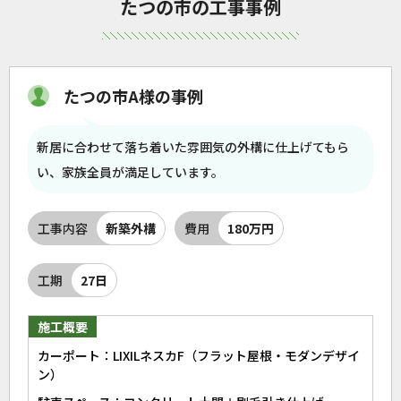
たつの市の工事事例
たつの市A様の事例
新居に合わせて落ち着いた雰囲気の外構に仕上げてもら
い、家族全員が満足しています。
工事内容
新築外構
費用
180万円
工期
27日
施工概要
カーポート：LIXILネスカF（フラット屋根・モダンデザイ
ン）