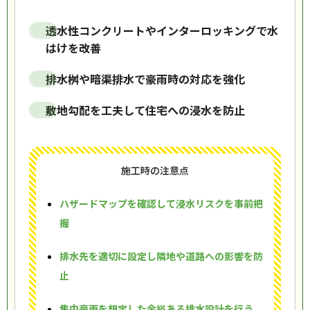
透水性コンクリートやインターロッキングで水
はけを改善
排水桝や暗渠排水で豪雨時の対応を強化
敷地勾配を工夫して住宅への浸水を防止
施工時の注意点
ハザードマップを確認して浸水リスクを事前把
握
排水先を適切に設定し隣地や道路への影響を防
止
集中豪雨を想定した余裕ある排水設計を行う