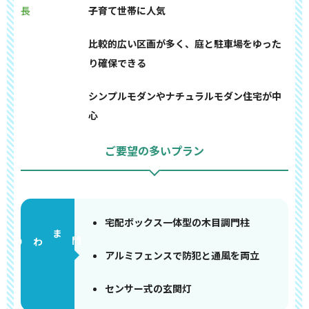
長
子育て世帯に人気
比較的広い区画が多く、庭と駐車場をゆった
り確保できる
シンプルモダンやナチュラルモダン住宅が中
心
ご要望の多いプラン
宅配ボックス一体型の木目調門柱
門まわり
アルミフェンスで防犯と通風を両立
センサー式の玄関灯