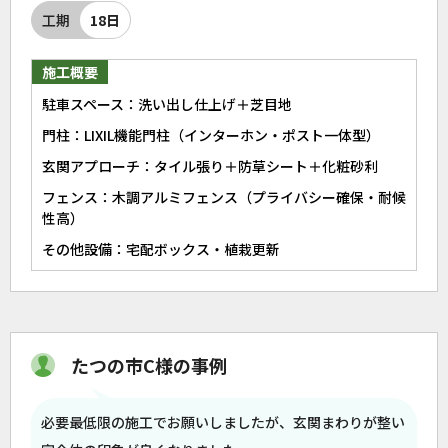
工期
18日
施工概要
駐車スペース：洗い出し仕上げ＋芝目地
門柱：LIXIL機能門柱（インターホン・ポスト一体型）
玄関アプローチ：タイル張り＋防草シート＋化粧砂利
フェンス：木調アルミフェンス（プライバシー確保・耐候
性高）
その他設備：宅配ボックス・植栽更新
たつの市C様の事例
必要最低限の施工でお願いしましたが、玄関まわりが整い