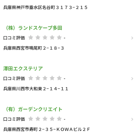
兵庫県神戸市垂水区名谷町３１７３−２１５
（株）ランドスケープ多田
口コミ評価
-
兵庫県西宮市鳴尾町２−１８−３
澤田エクステリア
口コミ評価
-
兵庫県川西市大和東２−１４−１１
（有）ガーデンクリエイト
口コミ評価
-
兵庫県西宮市寿町２−３５−ＫＯＷＡビル２Ｆ