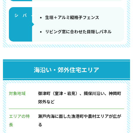
生垣＋アルミ縦格子フェンス
リビング窓に合わせた目隠しパネル
海沿い・郊外住宅エリア
対象地域
御津町（室津・岩見）、揖保川沿い、神岡町
郊外など
エリアの特
瀬戸内海に面した漁港町や農村エリアが広が
長
る