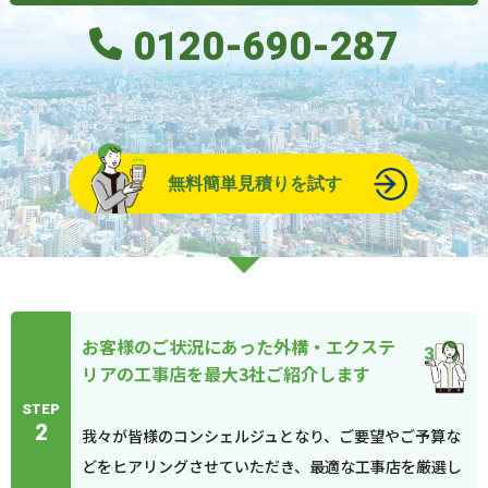
0120-690-287
無料簡単見積りを試す
お客様のご状況にあった外構・エクステ
リアの工事店を最大3社ご紹介します
STEP
2
我々が皆様のコンシェルジュとなり、ご要望やご予算な
どをヒアリングさせていただき、最適な工事店を厳選し