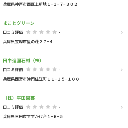
兵庫県神戸市西区上新地１−１−７−３０２
まことグリーン
口コミ評価
-
兵庫県宝塚市星の荘２７−４
田中造園石材（株）
口コミ評価
-
兵庫県西宮市津門住江町１１−１５−１００
（株）平田園芸
口コミ評価
-
兵庫県三田市すずかけ台１−６−５