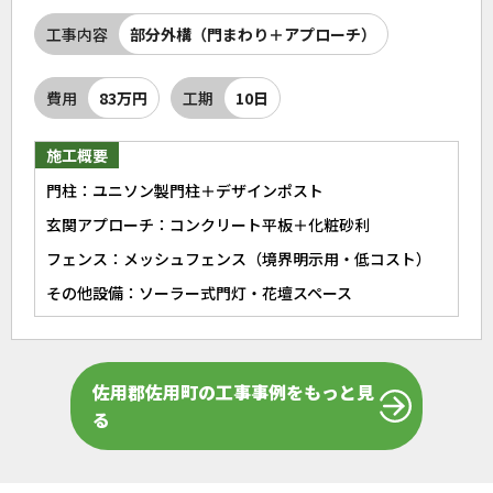
工事内容
部分外構（門まわり＋アプローチ）
費用
83万円
工期
10日
施工概要
門柱：ユニソン製門柱＋デザインポスト
玄関アプローチ：コンクリート平板＋化粧砂利
フェンス：メッシュフェンス（境界明示用・低コスト）
その他設備：ソーラー式門灯・花壇スペース
佐用郡佐用町の工事事例をもっと見
る