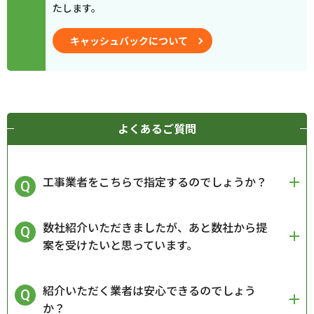
たします。
キャッシュバックについて
よくあるご質問
工事業者をこちらで指定するのでしょうか？
数社紹介いただきましたが、あと数社から提
案を受けたいと思っています。
紹介いただく業者は安心できるのでしょう
か？