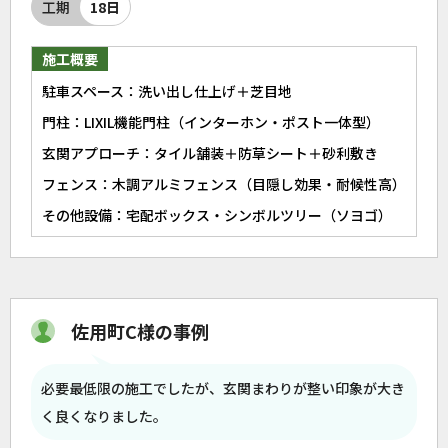
工期
18日
施工概要
駐車スペース：洗い出し仕上げ＋芝目地
門柱：LIXIL機能門柱（インターホン・ポスト一体型）
玄関アプローチ：タイル舗装＋防草シート＋砂利敷き
フェンス：木調アルミフェンス（目隠し効果・耐候性高）
その他設備：宅配ボックス・シンボルツリー（ソヨゴ）
佐用町C様の事例
必要最低限の施工でしたが、玄関まわりが整い印象が大き
く良くなりました。