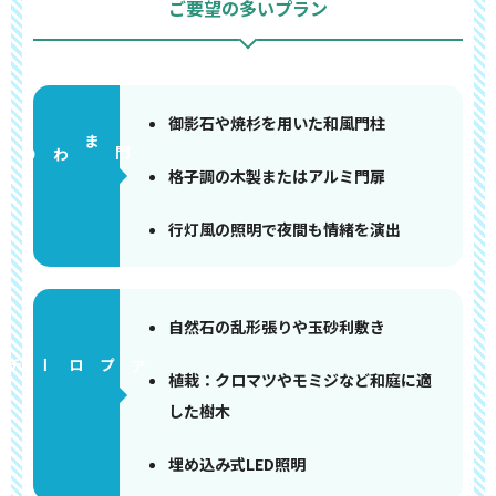
ご要望の多いプラン
御影石や焼杉を用いた和風門柱
門まわり
格子調の木製またはアルミ門扉
行灯風の照明で夜間も情緒を演出
自然石の乱形張りや玉砂利敷き
アプローチ
植栽：クロマツやモミジなど和庭に適
した樹木
埋め込み式LED照明