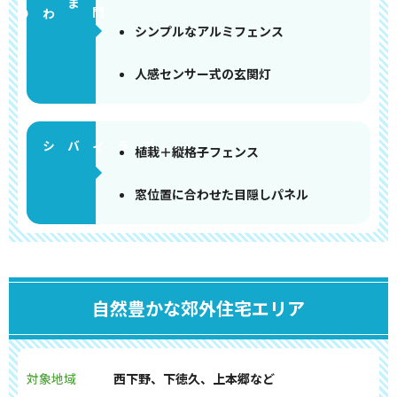
門まわり
シンプルなアルミフェンス
人感センサー式の玄関灯
植栽＋縦格子フェンス
窓位置に合わせた目隠しパネル
自然豊かな郊外住宅エリア
対象地域
西下野、下徳久、上本郷など