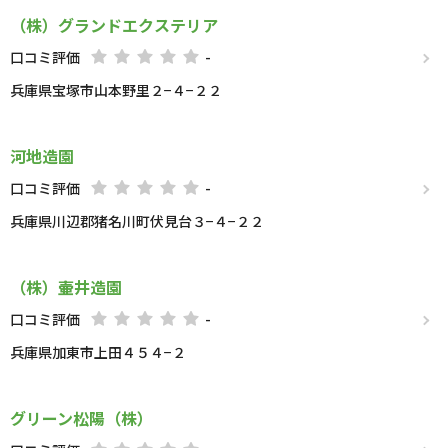
（株）グランドエクステリア
口コミ評価
-
兵庫県宝塚市山本野里２−４−２２
河地造園
口コミ評価
-
兵庫県川辺郡猪名川町伏見台３−４−２２
（株）壷井造園
口コミ評価
-
兵庫県加東市上田４５４−２
グリーン松陽（株）