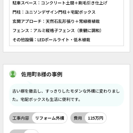
駐車スペース：コンクリート土間＋刷毛引き仕上げ
門柱：ユニソンデザイン門柱＋宅配ボックス
玄関アプローチ：天然石乱形張り＋常緑樹植栽
フェンス：アルミ縦格子フェンス（景観に調和）
その他設備：LEDポールライト・低木植栽
佐用町B様の事例
古い塀を撤去し、すっきりしたモダンな外構に変わりまし
た。宅配ボックスも生活に便利です。
工事内容
リフォーム外構
費用
125万円