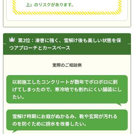
上」のリスクがあります。
第2位：凍害に強く、雪解け後も美しい状態を保
つアプローチとカースペース
実際のご相談例
以前施工したコンクリートが数年でボロボロに剥
げてしまったので、寒冷地でも割れにくい舗装にし
たい。
雪解け時期にお庭がぬかるみ、靴や玄関が汚れる
のを防ぐために排水を改善したい。