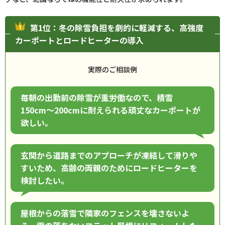
第1位：冬の除雪負担を劇的に軽減する、高強度
カーポートとロードヒーターの導入
実際のご相談例
毎朝の出勤前の除雪が重労働なので、積雪
150cm〜200cmに耐えられる頑丈なカーポートが
欲しい。
玄関から道路までのアプローチが凍結して滑りや
すいため、高齢の両親のためにロードヒーターを
検討したい。
屋根からの落雪で隣家のフェンスを壊さないよ