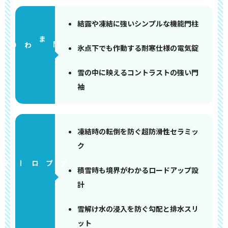
結露や凍結に強いシンプルな機能門柱
門まわり
氷点下でも作動する耐寒仕様の電気錠
雪の中に映えるコントラストの強い門
袖
凍結時の転倒を防ぐ超防滑性セラミッ
ク
アプローチ
積雪時も境界がわかるロードアップ設
計
雪解け水の浸入を防ぐ勾配と排水スリ
ット