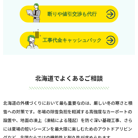
断りや値引交渉も代行
工事代金キャッシュバック
北海道でよくあるご相談
北海道の外構づくりにおいて最も重要なのは、厳しい冬の寒さと積
雪への対策です。冬場の除雪負担を軽減する高強度なカーポートの
設置や、地面の凍上（凍結による隆起）を防ぐ深い基礎工事、さら
には夏場の短いシーズンを最大限に楽しむためのアウトドアリビン
グなど、北国ならではの機能性と耐久性が求められます。