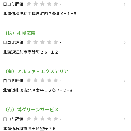
口コミ評価
-
北海道標津郡中標津町西７条北４−１−５
（株）札幌庭園
口コミ評価
-
北海道江別市高砂町２６−１２
（有）アルファ・エクステリア
口コミ評価
-
北海道札幌市北区太平１２条７−２−８
（有）博グリーンサービス
口コミ評価
-
北海道石狩市厚田区望来７６