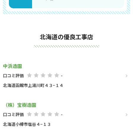
北海道の優良工事店
中浜造園
口コミ評価
-
北海道函館市上湯川町４３−１４
（株）宝樹造園
口コミ評価
-
北海道小樽市塩谷４−１３