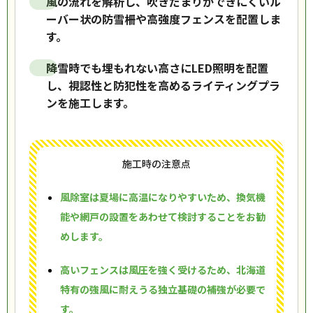
風の流れを解析し、吹きだまりができにくいル
ーバー状の防雪柵や高強度フェンスを配置しま
す。
降雪時でも埋もれない高さにLED照明を配置
し、視認性と防犯性を高めるライティングプラ
ンを施工します。
施工時の注意点
風除室は夏場に高温になりやすいため、換気機
能や網戸の設置をあわせて検討することをお勧
めします。
高いフェンスは風圧を強く受けるため、北海道
特有の強風に耐えうる独立基礎の補強が必要で
す。