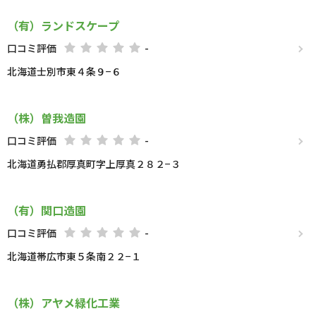
（有）ランドスケープ
口コミ評価
-
北海道士別市東４条９−６
（株）曽我造園
口コミ評価
-
北海道勇払郡厚真町字上厚真２８２−３
（有）関口造園
口コミ評価
-
北海道帯広市東５条南２２−１
（株）アヤメ緑化工業