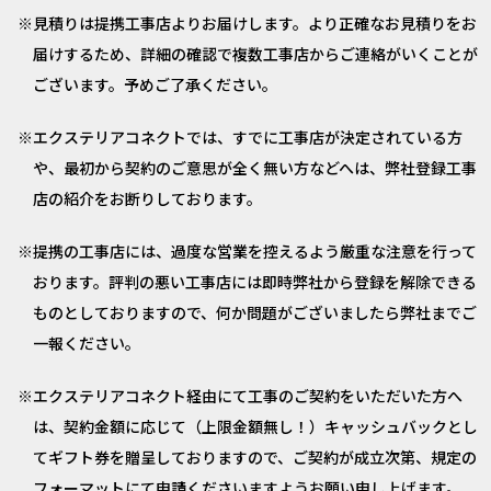
見積りは提携工事店よりお届けします。より正確なお見積りをお
届けするため、詳細の確認で複数工事店からご連絡がいくことが
ございます。予めご了承ください。
エクステリアコネクトでは、すでに工事店が決定されている方
や、最初から契約のご意思が全く無い方などへは、弊社登録工事
店の紹介をお断りしております。
提携の工事店には、過度な営業を控えるよう厳重な注意を行って
おります。評判の悪い工事店には即時弊社から登録を解除できる
ものとしておりますので、何か問題がございましたら弊社までご
一報ください。
エクステリアコネクト経由にて工事のご契約をいただいた方へ
は、契約金額に応じて（上限金額無し！）キャッシュバックとし
てギフト券を贈呈しておりますので、ご契約が成立次第、規定の
フォーマットにて申請くださいますようお願い申し上げます。