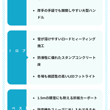
厚手の手袋でも開閉しやすい大型ハン
ドル
雪が溶けやすいロードヒィーティング
施工
アプローチ
防滑性に優れたスタンプコンクリート
床
冬場も視認性の高いLEDフットライト
1.5mの積雪にも耐える折板カーポート
ペース
除雪機をスムーズに出し入れできる大