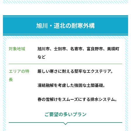
旭川・道北の耐寒外構
対象地域
旭川市、士別市、名寄市、富良野市、美瑛町
など
エリアの特
厳しい寒さに耐える堅牢なエクステリア。
長
凍結融解を考慮した強固な土間基礎。
春の雪解けをスムーズにする排水システム。
ご要望の多いプラン