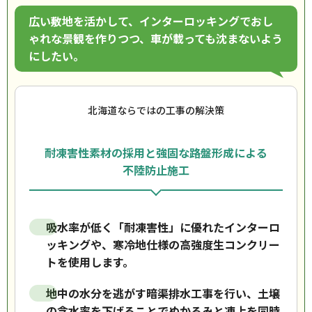
広い敷地を活かして、インターロッキングでおし
ゃれな景観を作りつつ、車が載っても沈まないよう
にしたい。
北海道ならではの工事の解決策
耐凍害性素材の採用と強固な路盤形成による
不陸防止施工
吸水率が低く「耐凍害性」に優れたインターロ
ッキングや、寒冷地仕様の高強度生コンクリー
トを使用します。
地中の水分を逃がす暗渠排水工事を行い、土壌
の含水率を下げることでぬかるみと凍上を同時