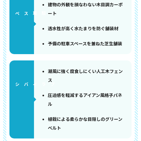
建物の外観を損なわない木目調カーポ
ート
ペース
透水性が高く水たまりを防ぐ舗装材
予備の駐車スペースを兼ねた芝生舗装
潮風に強く腐食しにくい人工木フェン
ス
圧迫感を軽減するアイアン風格子パネ
ル
植栽による柔らかな目隠しのグリーン
ベルト