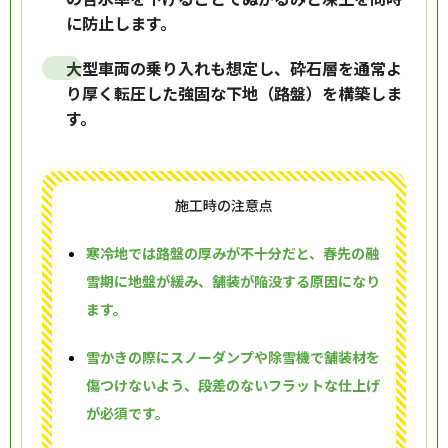
に防止します。
大型車両の乗り入れも想定し、砕石層を通常よ
り厚く転圧した強固な下地（路盤）を構築しま
す。
施工時の注意点
寒冷地では路盤の厚みが不十分だと、春先の融
雪期に地盤が緩み、舗装が陥没する原因になり
ます。
雪かきの際にスノーダンプや除雪機で舗装材を
傷つけないよう、段差のないフラットな仕上げ
が必須です。