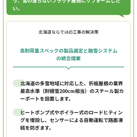
う、雪の落ちないフラット屋根にリフォームした
い。
北海道ならではの工事の解決策
高耐荷重スペックの製品選定と融雪システム
の統合提案
北海道の多雪地域に対応した、折板屋根の業界
最高水準（耐積雪200cm相当）のスチール製カ
ーポートを設置します。
ヒートポンプ式やボイラー式のロードヒティン
グを埋設し、センサーによる自動運転で路面凍
結を防ぎます。