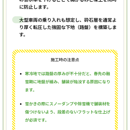
に防止します。
大型車両の乗り入れも想定し、砕石層を通常よ
り厚く転圧した強固な下地（路盤）を構築しま
す。
施工時の注意点
寒冷地では路盤の厚みが不十分だと、春先の融
雪期に地盤が緩み、舗装が陥没する原因になり
ます。
雪かきの際にスノーダンプや除雪機で舗装材を
傷つけないよう、段差のないフラットな仕上げ
が必須です。