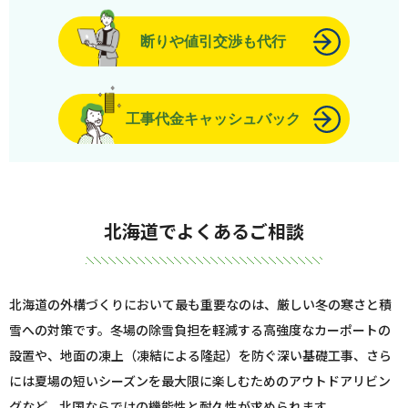
断りや値引交渉も代行
工事代金キャッシュバック
北海道でよくあるご相談
北海道の外構づくりにおいて最も重要なのは、厳しい冬の寒さと積
雪への対策です。冬場の除雪負担を軽減する高強度なカーポートの
設置や、地面の凍上（凍結による隆起）を防ぐ深い基礎工事、さら
には夏場の短いシーズンを最大限に楽しむためのアウトドアリビン
グなど、北国ならではの機能性と耐久性が求められます。