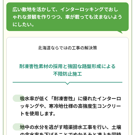
広い敷地を活かして、インターロッキングでおし
ゃれな景観を作りつつ、車が載っても沈まないよう
にしたい。
北海道ならではの工事の解決策
耐凍害性素材の採用と強固な路盤形成による
不陸防止施工
吸水率が低く「耐凍害性」に優れたインターロ
ッキングや、寒冷地仕様の高強度生コンクリー
トを使用します。
地中の水分を逃がす暗渠排水工事を行い、土壌
の含水率を下げることでぬかるみと凍上を同時