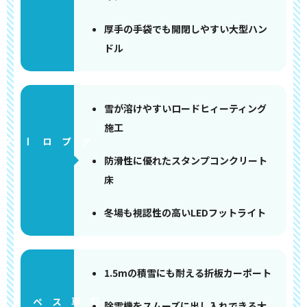
厚手の手袋でも開閉しやすい大型ハン
ドル
雪が溶けやすいロードヒィーティング
施工
アプローチ
防滑性に優れたスタンプコンクリート
床
冬場も視認性の高いLEDフットライト
1.5mの積雪にも耐える折板カーポート
ペース
除雪機をスムーズに出し入れできる大