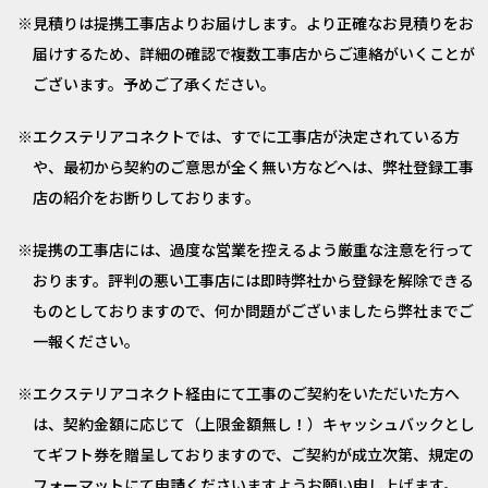
見積りは提携工事店よりお届けします。より正確なお見積りをお
届けするため、詳細の確認で複数工事店からご連絡がいくことが
ございます。予めご了承ください。
エクステリアコネクトでは、すでに工事店が決定されている方
や、最初から契約のご意思が全く無い方などへは、弊社登録工事
店の紹介をお断りしております。
提携の工事店には、過度な営業を控えるよう厳重な注意を行って
おります。評判の悪い工事店には即時弊社から登録を解除できる
ものとしておりますので、何か問題がございましたら弊社までご
一報ください。
エクステリアコネクト経由にて工事のご契約をいただいた方へ
は、契約金額に応じて（上限金額無し！）キャッシュバックとし
てギフト券を贈呈しておりますので、ご契約が成立次第、規定の
フォーマットにて申請くださいますようお願い申し上げます。