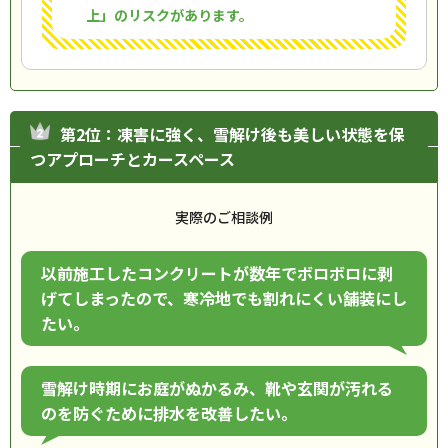
上」のリスクがあります。
第2位：凍害に強く、雪解け後も美しい状態を保
つアプローチとカースペース
実際のご相談例
以前施工したコンクリートが数年でボロボロに剥
げてしまったので、寒冷地でも割れにくい舗装にし
たい。
雪解け時期にお庭がぬかるみ、靴や玄関が汚れる
のを防ぐために排水を改善したい。