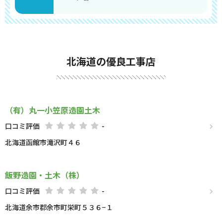
北海道の優良工事店
（有）丸一小笠原造園土木
口コミ評価
-
北海道函館市滝沢町４６
飯野造園・土木（株）
口コミ評価
-
北海道余市郡余市町栄町５３６−１