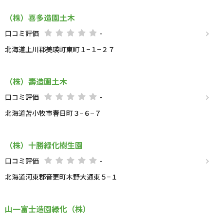
（株）喜多造園土木
口コミ評価
-
北海道上川郡美瑛町東町１−１−２７
（株）壽造園土木
口コミ評価
-
北海道苫小牧市春日町３−６−７
（株）十勝緑化樹生園
口コミ評価
-
北海道河東郡音更町木野大通東５−１
山一富士造園緑化（株）