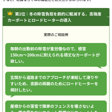
第1位：冬の除雪負担を劇的に軽減する、高強度
カーポートとロードヒーターの導入
実際のご相談例
毎朝の出勤前の除雪が重労働なので、積雪
150cm〜200cmに耐えられる頑丈なカーポートが
欲しい。
玄関から道路までのアプローチが凍結して滑りや
すいため、高齢の両親のためにロードヒーターを
検討したい。
屋根からの落雪で隣家のフェンスを壊さないよ