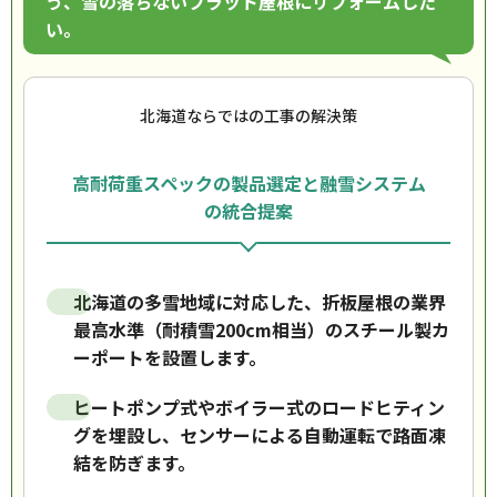
う、雪の落ちないフラット屋根にリフォームした
い。
北海道ならではの工事の解決策
高耐荷重スペックの製品選定と融雪システム
の統合提案
北海道の多雪地域に対応した、折板屋根の業界
最高水準（耐積雪200cm相当）のスチール製カ
ーポートを設置します。
ヒートポンプ式やボイラー式のロードヒティン
グを埋設し、センサーによる自動運転で路面凍
結を防ぎます。