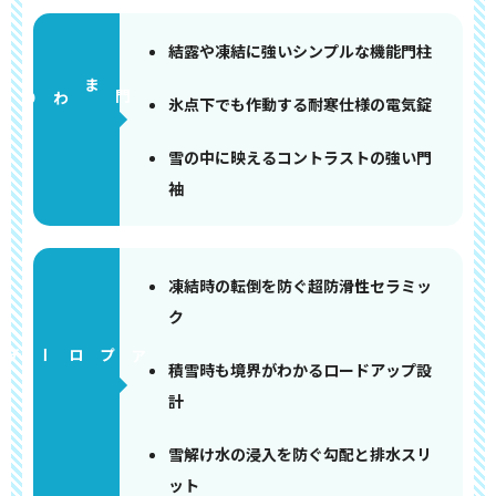
結露や凍結に強いシンプルな機能門柱
門まわり
氷点下でも作動する耐寒仕様の電気錠
雪の中に映えるコントラストの強い門
袖
凍結時の転倒を防ぐ超防滑性セラミッ
ク
アプローチ
積雪時も境界がわかるロードアップ設
計
雪解け水の浸入を防ぐ勾配と排水スリ
ット