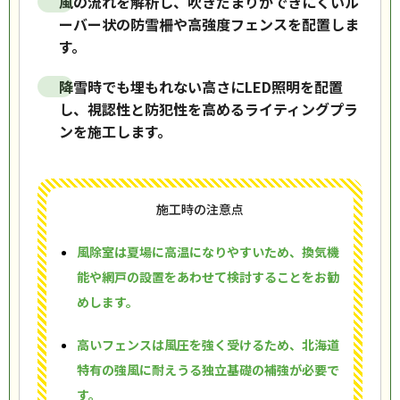
風の流れを解析し、吹きだまりができにくいル
ーバー状の防雪柵や高強度フェンスを配置しま
す。
降雪時でも埋もれない高さにLED照明を配置
し、視認性と防犯性を高めるライティングプラ
ンを施工します。
施工時の注意点
風除室は夏場に高温になりやすいため、換気機
能や網戸の設置をあわせて検討することをお勧
めします。
高いフェンスは風圧を強く受けるため、北海道
特有の強風に耐えうる独立基礎の補強が必要で
す。