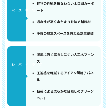
建物の外観を損なわない木目調カーポ
ート
ペース
透水性が高く水たまりを防ぐ舗装材
予備の駐車スペースを兼ねた芝生舗装
潮風に強く腐食しにくい人工木フェン
ス
圧迫感を軽減するアイアン風格子パネ
ル
植栽による柔らかな目隠しのグリーン
ベルト