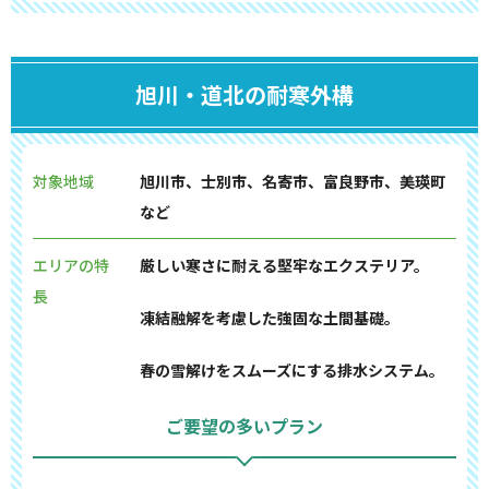
旭川・道北の耐寒外構
対象地域
旭川市、士別市、名寄市、富良野市、美瑛町
など
エリアの特
厳しい寒さに耐える堅牢なエクステリア。
長
凍結融解を考慮した強固な土間基礎。
春の雪解けをスムーズにする排水システム。
ご要望の多いプラン