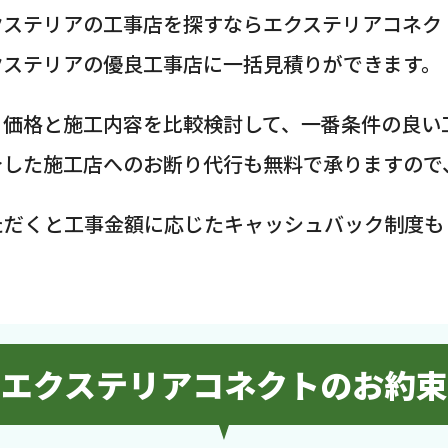
クステリアの工事店を探すならエクステリアコネク
クステリアの優良工事店に一括見積りができます。
、価格と施工内容を比較検討して、一番条件の良い
介した施工店へのお断り代行も無料で承りますので
ただくと工事金額に応じたキャッシュバック制度も
エクステリアコネクトのお約束