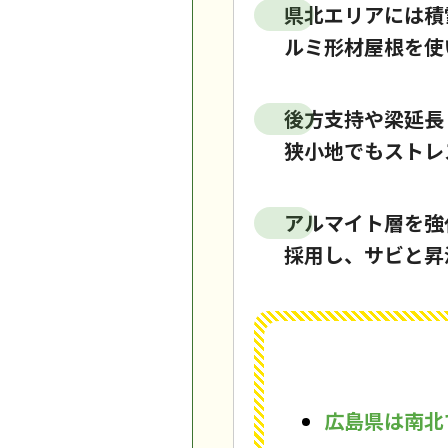
県北エリアには積
ルミ形材屋根を使
後方支持や梁延長
狭小地でもストレ
アルマイト層を強
採用し、サビと昇
広島県は南北