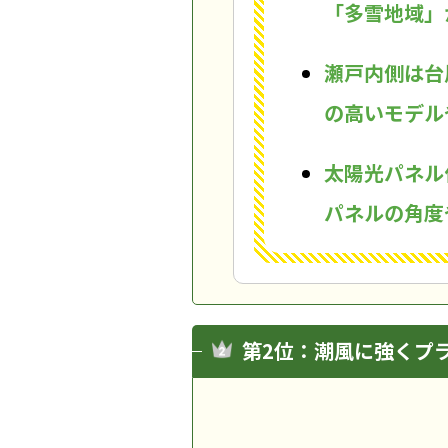
「多雪地域」
瀬戸内側は台
の高いモデル
太陽光パネル
パネルの角度
第2位：潮風に強くプ