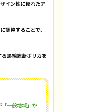
デザイン性に優れたア
在に調整することで、
する熱線遮断ポリカを
が「一般地域」か