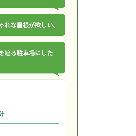
ゃれな屋根が欲しい。
を遮る駐車場にした
計