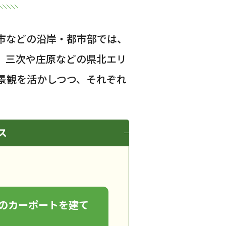
市などの沿岸・都市部では、
、三次や庄原などの県北エリ
景観を活かしつつ、それぞれ
ス
のカーポートを建て