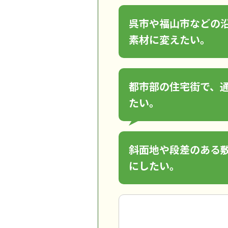
呉市や福山市などの
素材に変えたい。
都市部の住宅街で、
たい。
斜面地や段差のある
にしたい。