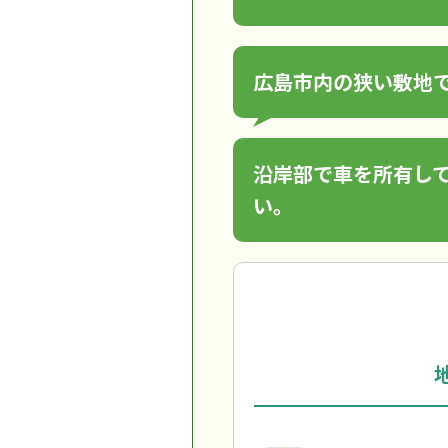
広島市内の狭い敷地
沿岸部で車を所有し
い。