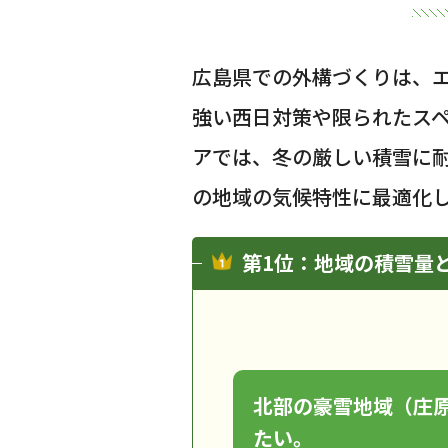
広島県での外構づくりは、
強い西日対策や限られたス
アでは、冬の厳しい積雪に
の地域の気候特性に最適化
第1位：地域の積雪量
北部の豪雪地域（庄
たい。