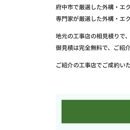
府中市で厳選した外構・エ
専門家が厳選した外構・エ
地元の工事店の相見積りで
御見積は完全無料で、ご紹
ご紹介の工事店でご成約い