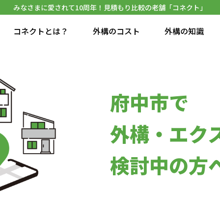
みなさまに愛されて10周年！見積もり比較の老舗「コネクト」
コネクトとは？
外構のコスト
外構の知識
府中市で
外構・エク
検討中の方