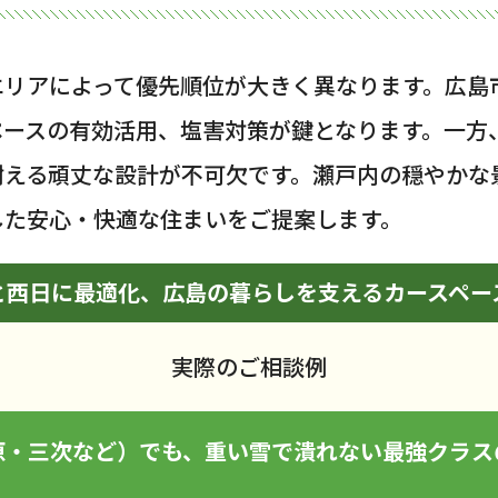
エリアによって優先順位が大きく異なります。広島
ペースの有効活用、塩害対策が鍵となります。一方
耐える頑丈な設計が不可欠です。瀬戸内の穏やかな
した安心・快適な住まいをご提案します。
と西日に最適化、広島の暮らしを支えるカースペー
実際のご相談例
原・三次など）でも、重い雪で潰れない最強クラス