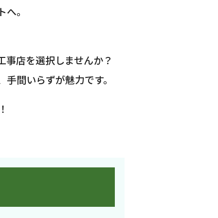
トへ。
工事店を選択しませんか？
、手間いらずが魅力です。
！