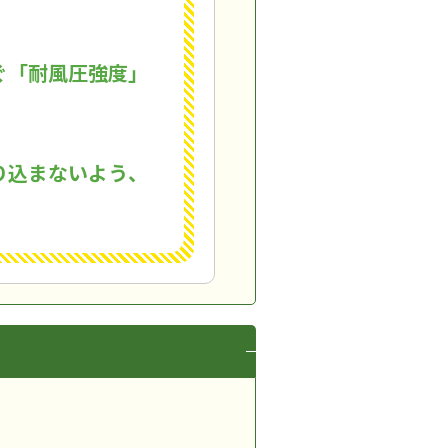
ぐ「耐風圧強度」
り込まないよう、