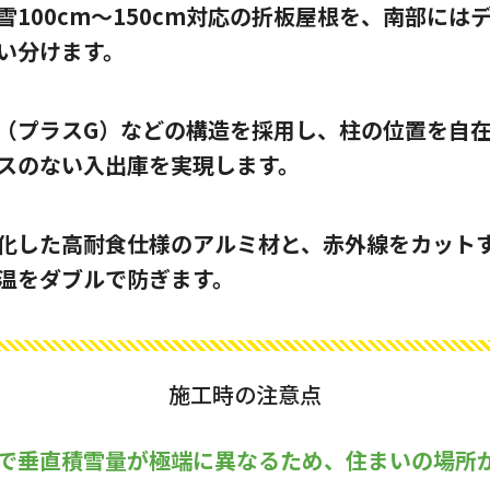
雪100cm〜150cm対応の折板屋根を、南部には
い分けます。
（プラスG）などの構造を採用し、柱の位置を自
スのない入出庫を実現します。
化した高耐食仕様のアルミ材と、赤外線をカット
温をダブルで防ぎます。
施工時の注意点
で垂直積雪量が極端に異なるため、住まいの場所