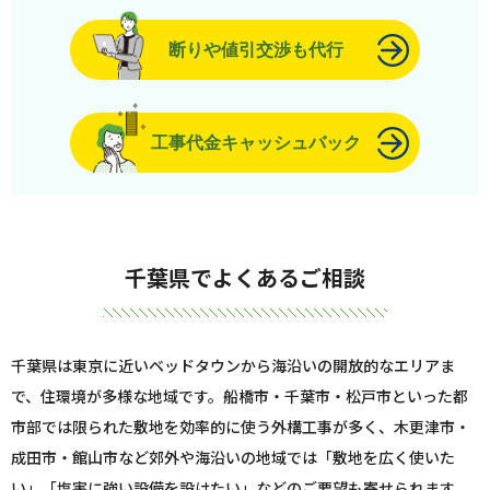
断りや値引交渉も代行
工事代金キャッシュバック
千葉県でよくあるご相談
千葉県は東京に近いベッドタウンから海沿いの開放的なエリアま
で、住環境が多様な地域です。船橋市・千葉市・松戸市といった都
市部では限られた敷地を効率的に使う外構工事が多く、木更津市・
成田市・館山市など郊外や海沿いの地域では「敷地を広く使いた
い」「塩害に強い設備を設けたい」などのご要望も寄せられます。