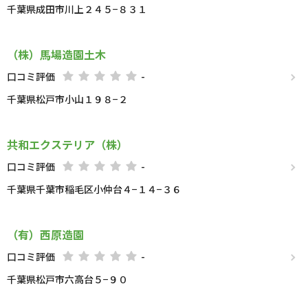
千葉県成田市川上２４５−８３１
（株）馬場造園土木
口コミ評価
-
千葉県松戸市小山１９８−２
共和エクステリア（株）
口コミ評価
-
千葉県千葉市稲毛区小仲台４−１４−３６
（有）西原造園
口コミ評価
-
千葉県松戸市六高台５−９０