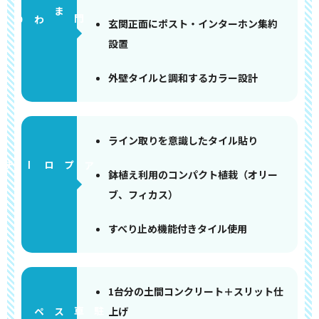
門まわり
玄関正面にポスト・インターホン集約
設置
外壁タイルと調和するカラー設計
ライン取りを意識したタイル貼り
アプローチ
鉢植え利用のコンパクト植栽（オリー
ブ、フィカス）
すべり止め機能付きタイル使用
1台分の土間コンクリート＋スリット仕
上げ
ペース