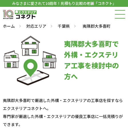
みなさまに愛されて10周年！見積もり比較の老舗「コネクト」
ホーム
対応エリア
千葉県
夷隅郡大多喜町
夷隅郡大多喜町で
外構・エクステリ
ア工事を検討中の
方へ
夷隅郡大多喜町で厳選した外構・エクステリアの工事店を探すなら
エクステリアコネクトへ。
専門家が厳選した外構・エクステリアの優良工事店に一括見積りが
できます。