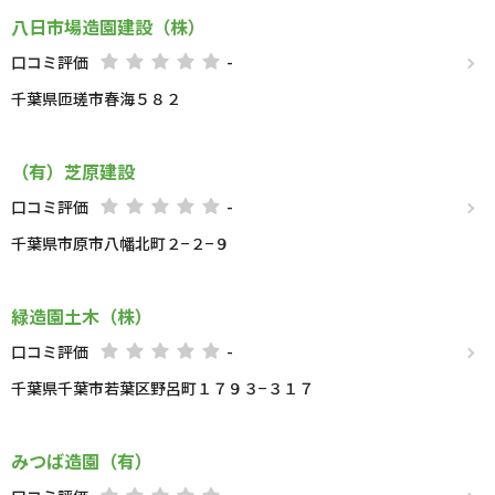
八日市場造園建設（株）
口コミ評価
-
千葉県匝瑳市春海５８２
（有）芝原建設
口コミ評価
-
千葉県市原市八幡北町２−２−９
緑造園土木（株）
口コミ評価
-
千葉県千葉市若葉区野呂町１７９３−３１７
みつば造園（有）