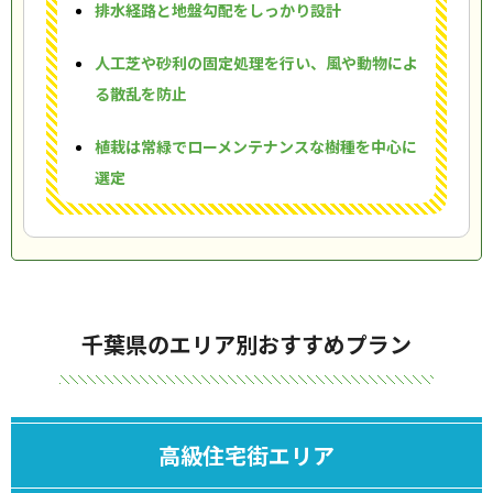
排水経路と地盤勾配をしっかり設計
人工芝や砂利の固定処理を行い、風や動物によ
る散乱を防止
植栽は常緑でローメンテナンスな樹種を中心に
選定
千葉県のエリア別おすすめプラン
高級住宅街エリア