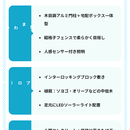
木目調アルミ門柱＋宅配ボックス一体
型
門まわり
縦格子フェンスで柔らかく目隠し
人感センサー付き照明
インターロッキングブロック敷き
アプローチ
植栽：ソヨゴ・オリーブなどの中低木
足元にLEDソーラーライト配置