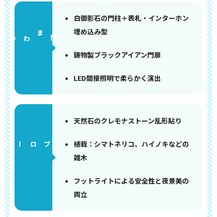
白御影石の門柱＋表札・インターホン
埋め込み型
門まわり
鋳物製ブラックアイアン門扉
LED間接照明で柔らかく演出
天然石のクレモナストーン乱形貼り
植栽：シマトネリコ、ハイノキなどの
アプローチ
雑木
フットライトによる安全性と夜景美の
両立