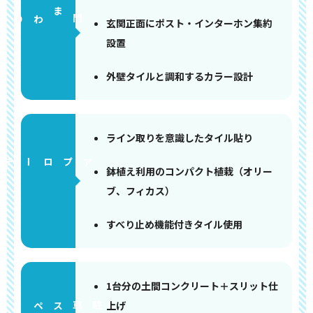
門まわり
玄関正面にポスト・インターホン集約
設置
外壁タイルと調和するカラー設計
ライン取りを意識したタイル貼り
アプローチ
鉢植え利用のコンパクト植栽（オリー
ブ、フィカス）
すべり止め機能付きタイル使用
1台分の土間コンクリート＋スリット仕
上げ
ペース