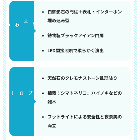
白御影石の門柱＋表札・インターホン
埋め込み型
門まわり
鋳物製ブラックアイアン門扉
LED間接照明で柔らかく演出
天然石のクレモナストーン乱形貼り
植栽：シマトネリコ、ハイノキなどの
アプローチ
雑木
フットライトによる安全性と夜景美の
両立