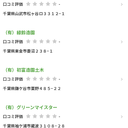
口コミ評価
-
千葉県山武市松ヶ谷ロ３３１２−１
（有）緑鈴造園
口コミ評価
-
千葉県東金市菱沼２３８−１
（有）初富造園土木
口コミ評価
-
千葉県鎌ケ谷市粟野４８５−２２
（有）グリーンマイスター
口コミ評価
-
千葉県袖ケ浦市蔵波３１０８−２８