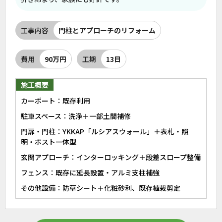
工事内容
門柱とアプローチのリフォーム
費用
90万円
工期
13日
施工概要
カーポート：既存利用
駐車スペース：洗浄＋一部土間補修
門扉・門柱：YKKAP「ルシアスウォール」＋表札・照
明・ポスト一体型
玄関アプローチ：インターロッキング＋段差スロープ整備
フェンス：既存に延長設置・アルミ支柱補強
その他設備：防草シート＋化粧砂利、既存植栽剪定