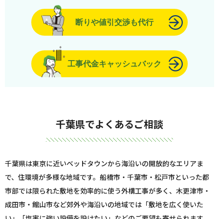
断りや値引交渉も代行
工事代金キャッシュバック
千葉県でよくあるご相談
千葉県は東京に近いベッドタウンから海沿いの開放的なエリアま
で、住環境が多様な地域です。船橋市・千葉市・松戸市といった都
市部では限られた敷地を効率的に使う外構工事が多く、木更津市・
成田市・館山市など郊外や海沿いの地域では「敷地を広く使いた
い」「塩害に強い設備を設けたい」などのご要望も寄せられます。