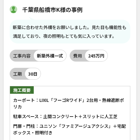
千葉県船橋市K様の事例
新築に合わせた外構をお願いしました。見た目も機能性も
満足しており、夜の照明もとても気に入っています。
工事内容
新築外構一式
費用
245万円
工期
30日
施工概要
カーポート：LIXIL「フーゴRワイド」2台用・熱線遮断ポ
リカ
駐車スペース：土間コンクリート＋スリットに人工芝
門扉・門柱：ユニソン「ファミアージュアクシス」＋宅配
ボックス・照明付き