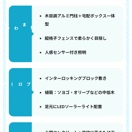
木目調アルミ門柱＋宅配ボックス一体
型
門まわり
縦格子フェンスで柔らかく目隠し
人感センサー付き照明
インターロッキングブロック敷き
アプローチ
植栽：ソヨゴ・オリーブなどの中低木
足元にLEDソーラーライト配置