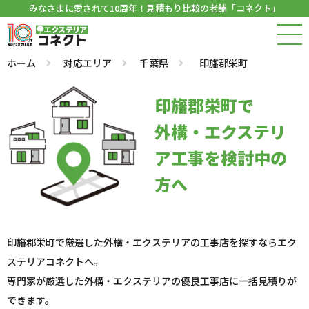
みなさまに愛されて10周年！見積もり比較の老舗「コネクト」
ホーム
対応エリア
千葉県
印旛郡栄町
印旛郡栄町で
外構・エクステリ
ア工事を検討中の
方へ
印旛郡栄町で厳選した外構・エクステリアの工事店を探すならエク
ステリアコネクトへ。
専門家が厳選した外構・エクステリアの優良工事店に一括見積りが
できます。