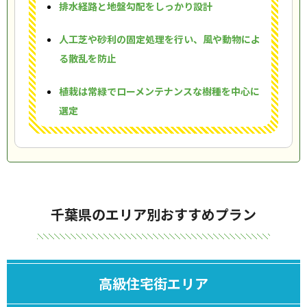
排水経路と地盤勾配をしっかり設計
人工芝や砂利の固定処理を行い、風や動物によ
る散乱を防止
植栽は常緑でローメンテナンスな樹種を中心に
選定
千葉県のエリア別おすすめプラン
高級住宅街エリア